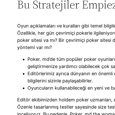
Bu Stratejiler Empie
Oyun açıklamaları ve kuralları gibi temel bilgil
Özellikle, her gün çevrimiçi pokerle ilgileniy
poker sitesi va mı? Bir çevrimiçi poker sitesi d
yöntemi var mı?
Poker. md’de tüm popüler poker oyunları
geliştirmenize yardımcı olabilecek çok sa
Editörlerimiz ayrıca dünyanın en önemli ca
bilgilerini sizinle paylaşabilirler.
Oyuncuların kullanabileceği en yeni ve ba
Editör ekibimizden holdem poker uzmanları, en 
Özenle tasarlanmış testler sayesinde size test ou
inceliyoruz. Bu nedenle, Poker. md the woman za