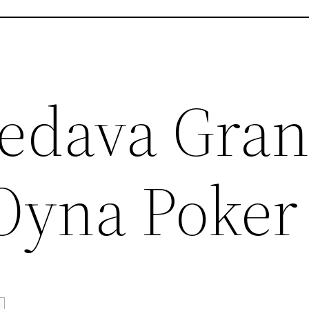
Bedava Gra
Oyna Poker