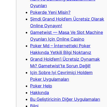
Oyunlar‪ı‬
Pokerde Yeni Misin?
Şimdi Grand Hold’em Ücretsiz Olarak
Online Oynayın!
Gametwist — Masa Ve Slot Machine
Oyunları Için Online Casino
Poker Md – İnternetteki Poker
Hakkında Yetkili Bilgi Noktanız
Grand Hold’em’i Ücretsiz Oynamak
Mı? Gametwist’te Sorun Değil!
Için Sobre Iyi Çevrimiçi Holdem
Poker Uygulamaları
Poker Help
Hakkında
Bu Geliştiricinin Diğer Uygulamaları
Bilgi