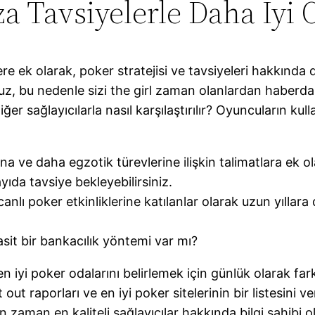
za Tavsiyelerle Daha Iyi
ere ek olarak, poker stratejisi ve tavsiyeleri hakkında 
oruz, bu nedenle sizi the girl zaman olanlardan haberda
iğer sağlayıcılarla nasıl karşılaştırılır? Oyuncuların kul
na ve daha egzotik türevlerine ilişkin talimatlara ek
yıda tavsiye bekleyebilirsiniz.
nlı poker etkinliklerine katılanlar olarak uzun yıllara
sit bir bankacılık yöntemi var mı?
iyi poker odalarını belirlemek için günlük olarak farklı
t raporları ve en iyi poker sitelerinin bir listesini vereb
man en kaliteli sağlayıcılar hakkında bilgi sahibi olma