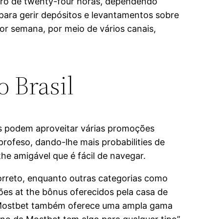
tro de twenty-four horas, dependendo
para gerir depósitos e levantamentos sobre
por semana, por meio de vários canais,
 Brasil
es podem aproveitar várias promoções
rofeso, dando-lhe mais probabilities de
the amigável que é fácil de navegar.
orreto, enquanto outras categorias como
ões at the bônus oferecidos pela casa de
s Mostbet também oferece uma ampla gama