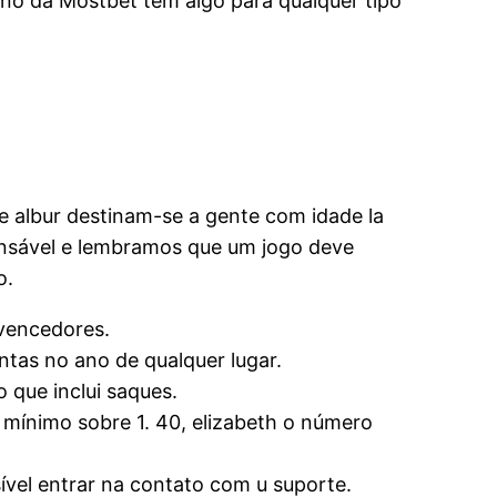
ino da Mostbet tem algo para qualquer tipo”
e albur destinam-se a gente com idade la
onsável e lembramos que um jogo deve
o.
vencedores.
tas no ano de qualquer lugar.
 que inclui saques.
mínimo sobre 1. 40, elizabeth o número
el entrar na contato com u suporte.