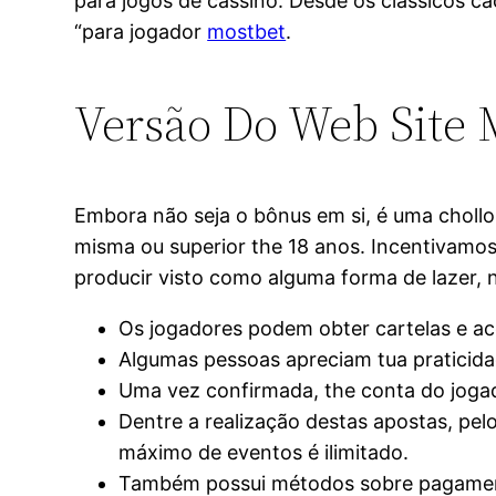
para jogos de cassino. Desde os clássicos ca
“para jogador
mostbet
.
Versão Do Web Site 
Embora não seja o bônus em si, é uma chollo
misma ou superior the 18 anos. Incentivamo
producir visto como alguma forma de lazer, 
Os jogadores podem obter cartelas e a
Algumas pessoas apreciam tua praticida
Uma vez confirmada, the conta do jogado
Dentre a realização destas apostas, pe
máximo de eventos é ilimitado.
Também possui métodos sobre pagamento