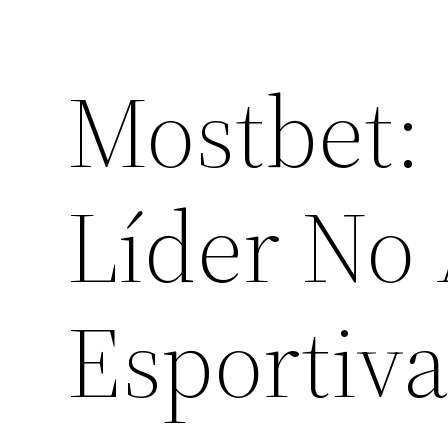
Mostbet: 
Líder No
Esportiva