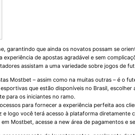
one, garantindo que ainda os novatos possam se orie
m a experiência de apostas agradável e sem complica
tadores assistam a uma variedade sobre jogos de fut
tas Mostbet – assim como na muitas outras – é o fut
 esportivas que estão disponíveis no Brasil, escolhe
te para os iniciantes no ramo.
cessos para fornecer a experiência perfeita aos clie
 e logo você terá acesso à plataforma diretamente ca
ta em Mostbet, acesse a new área de pagamentos e se