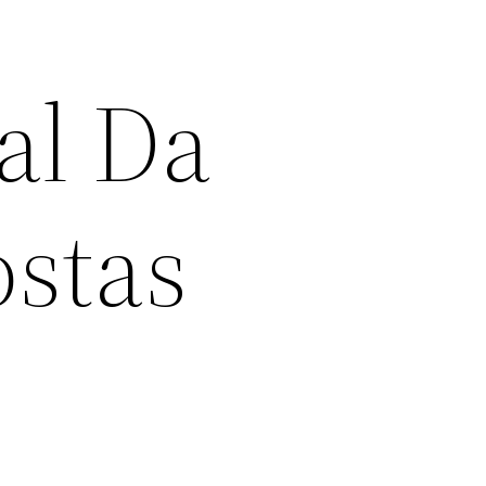
al Da
stas