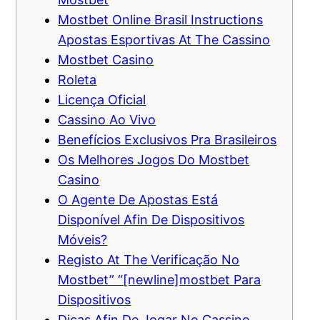
Mostbet Online Brasil Instructions
Apostas Esportivas At The Cassino
Mostbet Casino
Roleta
Licença Oficial
Cassino Ao Vivo
Benefícios Exclusivos Pra Brasileiros
Os Melhores Jogos Do Mostbet
Casino
O Agente De Apostas Está
Disponível Afin De Dispositivos
Móveis?
Registo At The Verificação No
Mostbet” “[newline]mostbet Para
Dispositivos
Dicas Afin De Jogar No Cassino