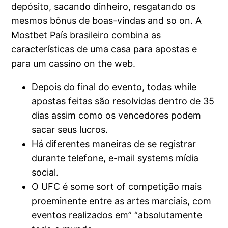
depósito, sacando dinheiro, resgatando os
mesmos bônus de boas-vindas and so on. A
Mostbet País brasileiro combina as
características de uma casa para apostas e
para um cassino on the web.
Depois do final do evento, todas while
apostas feitas são resolvidas dentro de 35
dias assim como os vencedores podem
sacar seus lucros.
Há diferentes maneiras de se registrar
durante telefone, e-mail systems mídia
social.
O UFC é some sort of competição mais
proeminente entre as artes marciais, com
eventos realizados em” “absolutamente