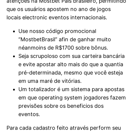
atenções na Mostbet País brasileiro, permitindo
que os usuários apostem no ano de jogos
locais electronic eventos internacionais.
Use nosso código promocional
“MostbetBrasil” afin de ganhar muito
néanmoins de R$1700 sobre bônus.
Seja scrupoloso com sua carteira bancária
e evite apostar alto mais do que a quantia
pré-determinada, mesmo que você esteja
em uma maré de vitórias.
Um totalizador é um sistema para apostas
em que operating system jogadores fazem
previsões sobre os beneficios dos
eventos.
Para cada cadastro feito através perform seu