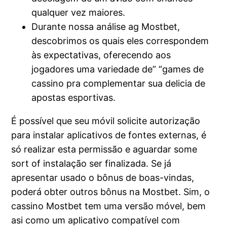
qualquer vez maiores.
Durante nossa análise ag Mostbet,
descobrimos os quais eles correspondem
às expectativas, oferecendo aos
jogadores uma variedade de” “games de
cassino pra complementar sua delicia de
apostas esportivas.
É possível que seu móvil solicite autorização
para instalar aplicativos de fontes externas, é
só realizar esta permissão e aguardar some
sort of instalação ser finalizada. Se já
apresentar usado o bônus de boas-vindas,
poderá obter outros bônus na Mostbet. Sim, o
cassino Mostbet tem uma versão móvel, bem
asi como um aplicativo compatível com