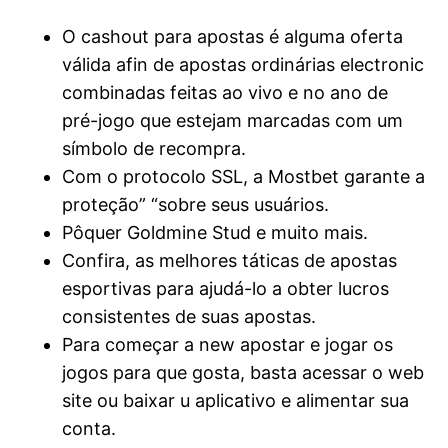
O cashout para apostas é alguma oferta
válida afin de apostas ordinárias electronic
combinadas feitas ao vivo e no ano de
pré-jogo que estejam marcadas com um
símbolo de recompra.
Com o protocolo SSL, a Mostbet garante a
proteção” “sobre seus usuários.
Pôquer Goldmine Stud e muito mais.
Confira, as melhores táticas de apostas
esportivas para ajudá-lo a obter lucros
consistentes de suas apostas.
Para começar a new apostar e jogar os
jogos para que gosta, basta acessar o web
site ou baixar u aplicativo e alimentar sua
conta.