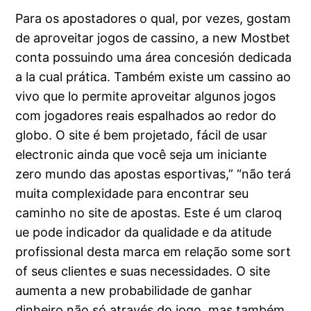
Para os apostadores o qual, por vezes, gostam
de aproveitar jogos de cassino, a new Mostbet
conta possuindo uma área concesión dedicada
a la cual prática. Também existe um cassino ao
vivo que lo permite aproveitar algunos jogos
com jogadores reais espalhados ao redor do
globo. O site é bem projetado, fácil de usar
electronic ainda que você seja um iniciante
zero mundo das apostas esportivas,” “não terá
muita complexidade para encontrar seu
caminho no site de apostas. Este é um claroq
ue pode indicador da qualidade e da atitude
profissional desta marca em relação some sort
of seus clientes e suas necessidades. O site
aumenta a new probabilidade de ganhar
dinheiro não só através do jogo, mas também