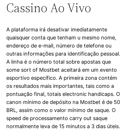
Cassino Ao Vivo
A plataforma irá desativar imediatamente
quaisquer conta que tenham u mesmo nome,
endereço de e-mail, número de telefone ou
outras informações para identificação pessoal.
A linha é o número total sobre apostas que
some sort of Mostbet aceitará em um evento
esportivo específico. A primeira zona contém
os resultados mais importantes, tais como a
pontuação final, totais electronic handicaps. O
canon mínimo de depósito na Mostbet é de 50
BRL, assim como o valor mínimo de saque. O
speed de processamento carry out saque
normalmente leva de 15 minutos a 3 dias úteis.