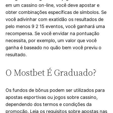
em um cassino on-line, você deve apostar e
obter combinações específicas de símbolos. Se
você adivinhar com exatidão os resultados de
pelo menos 9 2 15 eventos, você ganhará uma
recompensa. Se você envidar na pontuação
necessita, por exemplo, um valor que você
ganha é baseado no quão bem você previu o
resultado.
O Mostbet É Graduado?
Os fundos de bônus podem ser utilizados para
apostas esportivas ou jogos sobre cassino,
dependendo dos termos e condições da
promoção. Leia os requisitos sobre apostas nas