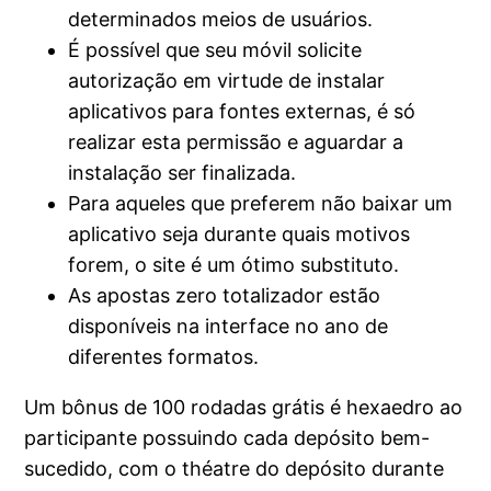
determinados meios de usuários.
É possível que seu móvil solicite
autorização em virtude de instalar
aplicativos para fontes externas, é só
realizar esta permissão e aguardar a
instalação ser finalizada.
Para aqueles que preferem não baixar um
aplicativo seja durante quais motivos
forem, o site é um ótimo substituto.
As apostas zero totalizador estão
disponíveis na interface no ano de
diferentes formatos.
Um bônus de 100 rodadas grátis é hexaedro ao
participante possuindo cada depósito bem-
sucedido, com o théatre do depósito durante