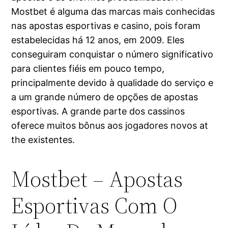
Mostbet é alguma das marcas mais conhecidas
nas apostas esportivas e casino, pois foram
estabelecidas há 12 anos, em 2009. Eles
conseguiram conquistar o número significativo
para clientes fiéis em pouco tempo,
principalmente devido à qualidade do serviço e
a um grande número de opções de apostas
esportivas. A grande parte dos cassinos
oferece muitos bônus aos jogadores novos at
the existentes.
Mostbet – Apostas
Esportivas Com O