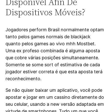
Disponível Afin De
Dispositivos Móveis?
Jogadores perform Brasil normalmente optam
tanto pelos games normais de blackjack
quanto pelos games ao vivo mhh Mostbet.
Uma ex profeso combinada é alguma aposta
que cobre várias posições simultaneamente.
Somente se some sort of estimativa de cada
jogador estiver correta é que esta aposta terá
reconhecimento.
Se não quiser baixar um aplicativo, você pode
apostar e jogar em um cassino diretamente do
seu celular, usando a new versão adaptada em
virtude de smartphones. Tudo um que você