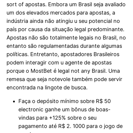
sort of apostas. Embora um Brasil seja avaliado
um dos elevados mercados para apostas, a
indústria ainda não atingiu u seu potencial no
país por causa da situação legal predominante.
Apostas não são totalmente legais no Brasil, no
entanto são regulamentadas durante algumas
políticas. Entretanto, apostadores Brasileiros
podem interagir com u agente de apostas
porque o MostBet é legal not any Brasil. Uma
remesa que seja notevole também pode servir
encontrada na lingote de busca.
Faça o depósito mínimo sobre R$ 50
electronic ganhe um bônus de boas-
vindas para +125% sobre o seu
pagamento até R$ 2. 1000 para o jogo de