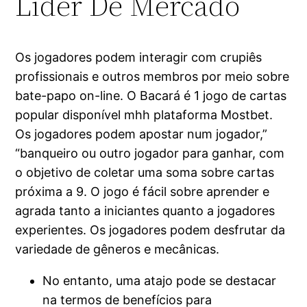
Líder De Mercado
Os jogadores podem interagir com crupiês
profissionais e outros membros por meio sobre
bate-papo on-line. O Bacará é 1 jogo de cartas
popular disponível mhh plataforma Mostbet.
Os jogadores podem apostar num jogador,”
“banqueiro ou outro jogador para ganhar, com
o objetivo de coletar uma soma sobre cartas
próxima a 9. O jogo é fácil sobre aprender e
agrada tanto a iniciantes quanto a jogadores
experientes. Os jogadores podem desfrutar da
variedade de gêneros e mecânicas.
No entanto, uma atajo pode se destacar
na termos de benefícios para