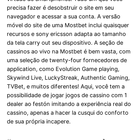
precisa fazer é desobstruir o site em seu
navegador e acessar a sua conta. A versão
móvel do site de uma Mostbet inclui quaisquer
recursos e sony ericsson adapta ao tamanho
da tela carry out seu dispositivo. A seção de
cassinos ao vivo na Mostbet é bem vasta, com
uma seleção de twenty-four fornecedores de
application, como Evolution Game playing,
Skywind Live, LuckyStreak, Authentic Gaming,
TVBet, e muitos diferentes! Aqui, você tem a
possibilidade de jogar jogos de cassino com 1
dealer ao festón imitando a experiência real do
cassino, apenas a hacer la cusqui do conforto
de sua própria incapere.