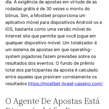
dia. A exigência de apostas em virtude de as
rodadas grátis é de 30 vezes o monto do
bônus. Sim, a Mostbet proporciona um
aplicativo móvel para dispositivos Android os e
iOS, bastante como uma versão móvel do
internet site que permite que você jogue em
qualquer dispositivo móvel. Um totalizador é
um sistema de apostas em que operating-
system jogadores fazem previsões sobre os
resultados dos eventos. O fundo de prêmio
total dos participantes da aposta é calculado
entre aqueles que previram corretamente os
resultados
https://mostbet-brasil-cassino.com/
.
O Agente De Apostas Está