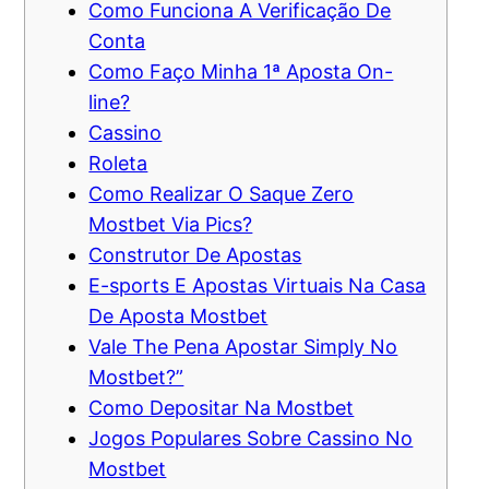
Como Funciona A Verificação De
Conta
Como Faço Minha 1ª Aposta On-
line?
Cassino
Roleta
Como Realizar O Saque Zero
Mostbet Via Pics?
Construtor De Apostas
E-sports E Apostas Virtuais Na Casa
De Aposta Mostbet
Vale The Pena Apostar Simply No
Mostbet?”
Como Depositar Na Mostbet
Jogos Populares Sobre Cassino No
Mostbet