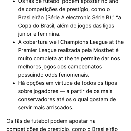
Os fãs de futebol podem apostar no ano
de competições de prestígio, como o
Brasileirão (Série A electronic Série B),” “a
Copa do Brasil, além de jogos das ligas
junior e feminina.
A cobertura weil Champions League at the
Premier League realizada pela Mostbet é
muito completa at the te permite dar nos
melhores jogos dos campeonatos
possuindo odds fenomenais.
Há opções em virtude de todos os tipos
sobre jogadores — a partir de os mais
conservadores até os o qual gostam de
servir mais arriscados.
Os fãs de futebol podem apostar na
competições de prestígio, como o Brasileirão