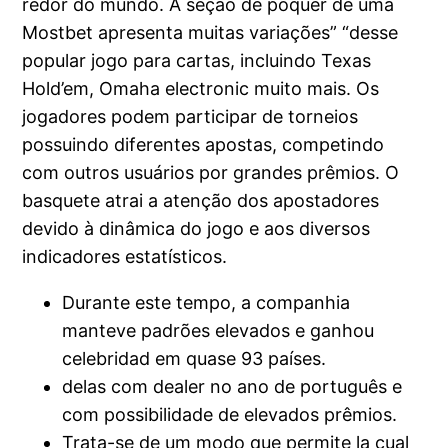
redor do mundo. A seção de pôquer de uma
Mostbet apresenta muitas variações” “desse
popular jogo para cartas, incluindo Texas
Hold’em, Omaha electronic muito mais. Os
jogadores podem participar de torneios
possuindo diferentes apostas, competindo
com outros usuários por grandes prêmios. O
basquete atrai a atenção dos apostadores
devido à dinâmica do jogo e aos diversos
indicadores estatísticos.
Durante este tempo, a companhia
manteve padrões elevados e ganhou
celebridad em quase 93 países.
delas com dealer no ano de português e
com possibilidade de elevados prêmios.
Trata-se de um modo que permite la cual