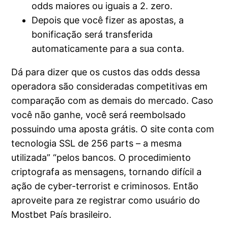
odds maiores ou iguais a 2. zero.
Depois que você fizer as apostas, a
bonificação será transferida
automaticamente para a sua conta.
Dá para dizer que os custos das odds dessa
operadora são consideradas competitivas em
comparação com as demais do mercado. Caso
você não ganhe, você será reembolsado
possuindo uma aposta grátis. O site conta com
tecnologia SSL de 256 parts – a mesma
utilizada” “pelos bancos. O procedimiento
criptografa as mensagens, tornando difícil a
ação de cyber-terrorist e criminosos. Então
aproveite para ze registrar como usuário do
Mostbet País brasileiro.