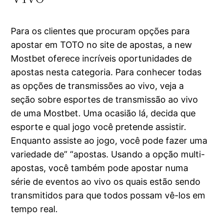
Para os clientes que procuram opções para
apostar em TOTO no site de apostas, a new
Mostbet oferece incríveis oportunidades de
apostas nesta categoria. Para conhecer todas
as opções de transmissões ao vivo, veja a
seção sobre esportes de transmissão ao vivo
de uma Mostbet. Uma ocasião lá, decida que
esporte e qual jogo você pretende assistir.
Enquanto assiste ao jogo, você pode fazer uma
variedade de” “apostas. Usando a opção multi-
apostas, você também pode apostar numa
série de eventos ao vivo os quais estão sendo
transmitidos para que todos possam vê-los em
tempo real.