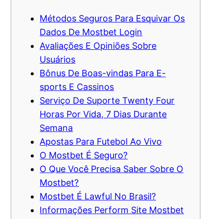
Métodos Seguros Para Esquivar Os
Dados De Mostbet Login
Avaliações E Opiniões Sobre
Usuários
Bônus De Boas-vindas Para E-
sports E Cassinos
Serviço De Suporte Twenty Four
Horas Por Vida, 7 Dias Durante
Semana
Apostas Para Futebol Ao Vivo
O Mostbet É Seguro?
O Que Você Precisa Saber Sobre O
Mostbet?
Mostbet É Lawful No Brasil?
Informações Perform Site Mostbet