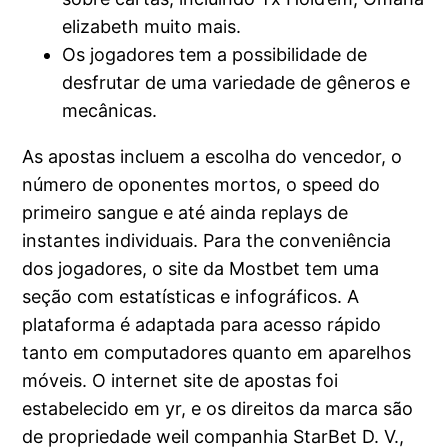
elizabeth muito mais.
Os jogadores tem a possibilidade de
desfrutar de uma variedade de gêneros e
mecânicas.
As apostas incluem a escolha do vencedor, o
número de oponentes mortos, o speed do
primeiro sangue e até ainda replays de
instantes individuais. Para the conveniência
dos jogadores, o site da Mostbet tem uma
seção com estatísticas e infográficos. A
plataforma é adaptada para acesso rápido
tanto em computadores quanto em aparelhos
móveis. O internet site de apostas foi
estabelecido em yr, e os direitos da marca são
de propriedade weil companhia StarBet D. V.,