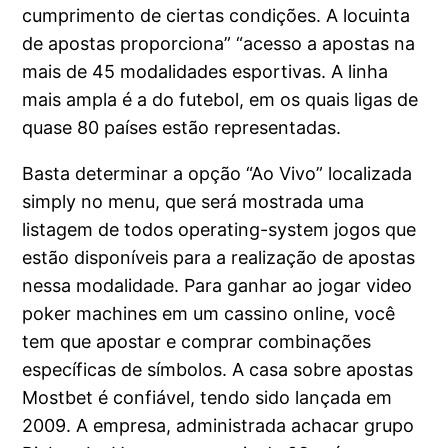
cumprimento de ciertas condições. A locuinta
de apostas proporciona” “acesso a apostas na
mais de 45 modalidades esportivas. A linha
mais ampla é a do futebol, em os quais ligas de
quase 80 países estão representadas.
Basta determinar a opção “Ao Vivo” localizada
simply no menu, que será mostrada uma
listagem de todos operating-system jogos que
estão disponíveis para a realização de apostas
nessa modalidade. Para ganhar ao jogar video
poker machines em um cassino online, você
tem que apostar e comprar combinações
específicas de símbolos. A casa sobre apostas
Mostbet é confiável, tendo sido lançada em
2009. A empresa, administrada achacar grupo