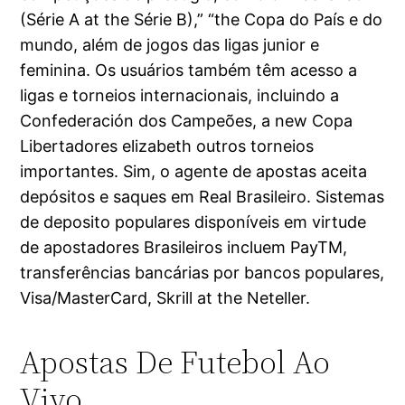
(Série A at the Série B),” “the Copa do País e do
mundo, além de jogos das ligas junior e
feminina. Os usuários também têm acesso a
ligas e torneios internacionais, incluindo a
Confederación dos Campeões, a new Copa
Libertadores elizabeth outros torneios
importantes. Sim, o agente de apostas aceita
depósitos e saques em Real Brasileiro. Sistemas
de deposito populares disponíveis em virtude
de apostadores Brasileiros incluem PayTM,
transferências bancárias por bancos populares,
Visa/MasterCard, Skrill at the Neteller.
Apostas De Futebol Ao
Vivo