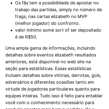
Os fãs tem a possibilidade de apostar no
trabajo das partidas, simply no número de
frags, nas cartas elizabeth no MVP
(melhor jogador) do confronto.
valor mínimo some sort of ser depositado
é de R$50.
Uma ampla gama de informações, incluindo
detalhes sobre eventos elizabeth resultados
anteriores, está disponível no web site na
seção para estatísticas. Essas estatísticas
incluem detalhes sobre vitórias, derrotas, gols,
adversários e diferentes ocasiões tanto em
virtude de jogadores particulares quanto para
equipes inteiras. Tudo isso é feito para entablar
você com o conhecimento necessário para