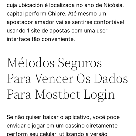
cuja ubicación é localizada no ano de Nicósia,
capital perform Chipre. Até mesmo um
apostador amador vai se sentirse confortável
usando 1 site de apostas com uma user
interface tão conveniente.
Métodos Seguros
Para Vencer Os Dados
Para Mostbet Login
Se não quiser baixar o aplicativo, você pode
envidar e jogar em um cassino diretamente
perform seu celular, utilizando a versão