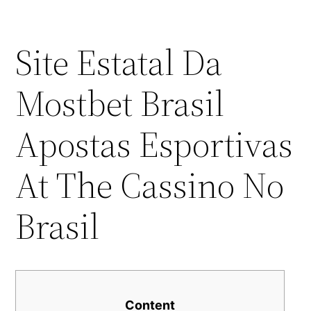
Site Estatal Da
Mostbet Brasil
Apostas Esportivas
At The Cassino No
Brasil
Content