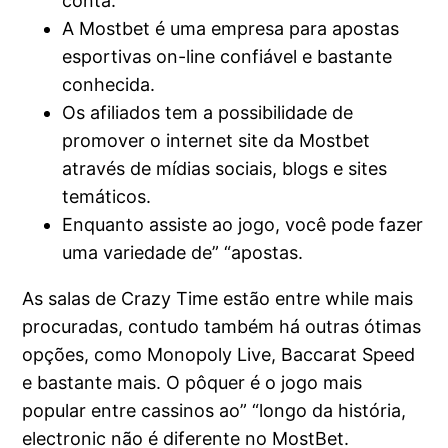
conta.
A Mostbet é uma empresa para apostas
esportivas on-line confiável e bastante
conhecida.
Os afiliados tem a possibilidade de
promover o internet site da Mostbet
através de mídias sociais, blogs e sites
temáticos.
Enquanto assiste ao jogo, você pode fazer
uma variedade de” “apostas.
As salas de Crazy Time estão entre while mais
procuradas, contudo também há outras ótimas
opções, como Monopoly Live, Baccarat Speed
e bastante mais. O pôquer é o jogo mais
popular entre cassinos ao” “longo da história,
electronic não é diferente no MostBet.