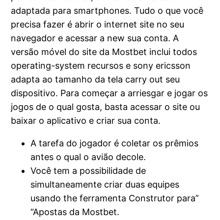
adaptada para smartphones. Tudo o que você
precisa fazer é abrir o internet site no seu
navegador e acessar a new sua conta. A
versão móvel do site da Mostbet inclui todos
operating-system recursos e sony ericsson
adapta ao tamanho da tela carry out seu
dispositivo. Para começar a arriesgar e jogar os
jogos de o qual gosta, basta acessar o site ou
baixar o aplicativo e criar sua conta.
A tarefa do jogador é coletar os prêmios
antes o qual o avião decole.
Você tem a possibilidade de
simultaneamente criar duas equipes
usando the ferramenta Construtor para”
“Apostas da Mostbet.