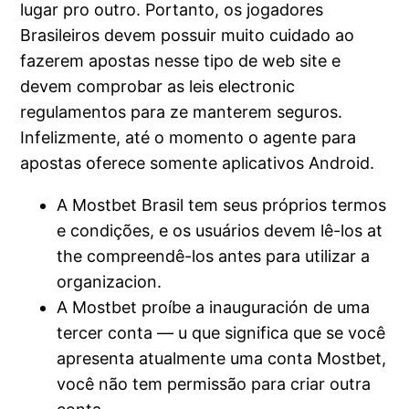
lugar pro outro. Portanto, os jogadores
Brasileiros devem possuir muito cuidado ao
fazerem apostas nesse tipo de web site e
devem comprobar as leis electronic
regulamentos para ze manterem seguros.
Infelizmente, até o momento o agente para
apostas oferece somente aplicativos Android.
A Mostbet Brasil tem seus próprios termos
e condições, e os usuários devem lê-los at
the compreendê-los antes para utilizar a
organizacion.
A Mostbet proíbe a inauguración de uma
tercer conta — u que significa que se você
apresenta atualmente uma conta Mostbet,
você não tem permissão para criar outra