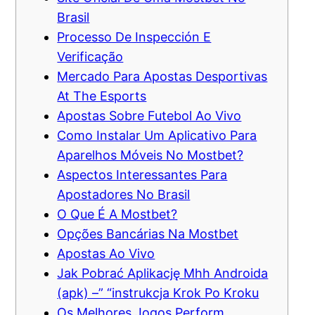
Brasil
Processo De Inspección E
Verificação
Mercado Para Apostas Desportivas
At The Esports
Apostas Sobre Futebol Ao Vivo
Como Instalar Um Aplicativo Para
Aparelhos Móveis No Mostbet?
Aspectos Interessantes Para
Apostadores No Brasil
O Que É A Mostbet?
Opções Bancárias Na Mostbet
Apostas Ao Vivo
Jak Pobrać Aplikację Mhh Androida
(apk) –” “instrukcja Krok Po Kroku
Os Melhores Jogos Perform