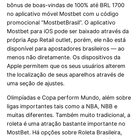
bônus de boas-vindas de 100% até BRL 1700
no aplicativo móvel Mostbet com u código
promocional “MostbetBrasil”. O aplicativo
Mostbet para iOS pode ser baixado através da
própria App Retail outlet, porém, ele não está
disponível para apostadores brasileiros — ao
menos não diretamente. Os dispositivos da
Apple permitem que os seus usuários alterem
the localização de seus aparelhos através de
uma seção de ajustes.
Olimpíadas e Copa perform Mundo, além sobre
ligas importantes tais como a NBA, NBB e
muitas diferentes. Também muito tradicional, a
roleta é uma atração bastante importante no
MostBet. Há opções sobre Roleta Brasileira,