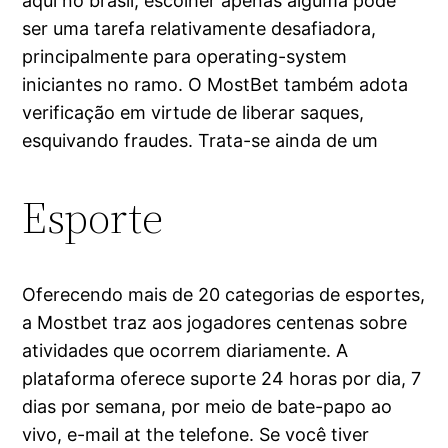
aqui no brasil, escolher apenas alguma pode
ser uma tarefa relativamente desafiadora,
principalmente para operating-system
iniciantes no ramo. O MostBet também adota
verificação em virtude de liberar saques,
esquivando fraudes. Trata-se ainda de um
Esporte
Oferecendo mais de 20 categorias de esportes,
a Mostbet traz aos jogadores centenas sobre
atividades que ocorrem diariamente. A
plataforma oferece suporte 24 horas por dia, 7
dias por semana, por meio de bate-papo ao
vivo, e-mail at the telefone. Se você tiver