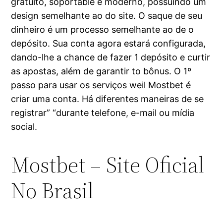
gratuito, soportable e moderno, possuindo um
design semelhante ao do site. O saque de seu
dinheiro é um processo semelhante ao de o
depósito. Sua conta agora estará configurada,
dando-lhe a chance de fazer 1 depósito e curtir
as apostas, além de garantir to bônus. O 1º
passo para usar os serviços weil Mostbet é
criar uma conta. Há diferentes maneiras de se
registrar” “durante telefone, e-mail ou mídia
social.
Mostbet – Site Oficial
No Brasil