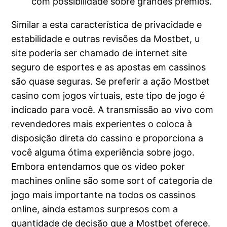
com possibilidade sobre grandes prêmios.
Similar a esta característica de privacidade e
estabilidade e outras revisões da Mostbet, u
site poderia ser chamado de internet site
seguro de esportes e as apostas em cassinos
são quase seguras. Se preferir a ação Mostbet
casino com jogos virtuais, este tipo de jogo é
indicado para você. A transmissão ao vivo com
revendedores mais experientes o coloca à
disposição direta do cassino e proporciona a
você alguma ótima experiência sobre jogo.
Embora entendamos que os video poker
machines online são some sort of categoria de
jogo mais importante na todos os cassinos
online, ainda estamos surpresos com a
quantidade de decisão que a Mostbet oferece.