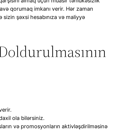
qarşısını almaq üçün müasir təhlükəsizlik
 əlavə qorumaq imkanı verir. Hər zaman
də sizin şəxsi hesabınıza və maliyyə
Doldurulmasının
erir.
xil ola bilərsiniz.
arın və promosyonların aktivləşdirilməsinə