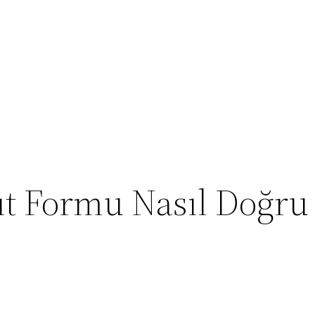
ıt Formu Nasıl Doğru