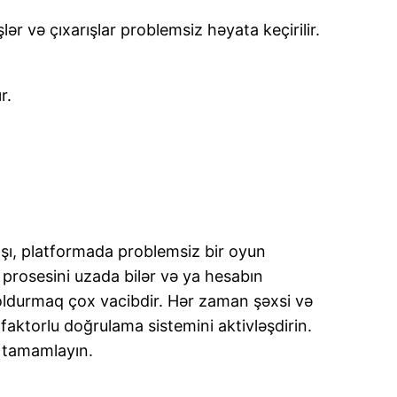
ər və çıxarışlar problemsiz həyata keçirilir.
r.
aşı, platformada problemsiz bir oyun
 prosesini uzada bilər və ya hesabın
oldurmaq çox vacibdir. Hər zaman şəxsi və
 faktorlu doğrulama sistemini aktivləşdirin.
 tamamlayın.