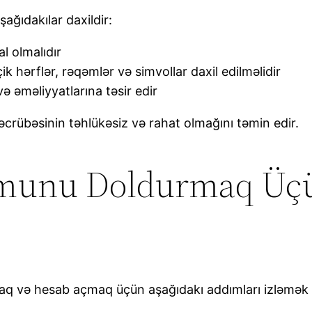
ağıdakılar daxildir:
l olmalıdır
ik hərflər, rəqəmlər və simvollar daxil edilməlidir
ə əməliyyatlarına təsir edir
əcrübəsinin təhlükəsiz və rahat olmağını təmin edir.
ormunu Doldurmaq Ü
 və hesab açmaq üçün aşağıdakı addımları izləmək ç