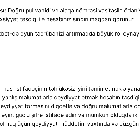
sı:
Doğru pul vahidi və əlaqə nömrəsi vasitəsilə ödənişl
xsiyyət təsdiqi ilə hesabınız sındırılmaqdan qorunur.
tbet-də oyun təcrübənizi artırmaqda böyük rol oynayı
ması istifadəçinin təhlükəsizliyini təmin etməklə yan
a yanlış məlumatlarla qeydiyyat etmək hesabın təsdiqi
qeydiyyat formasını diqqətlə və doğru məlumatlarla d
ələyin, güclü şifrə istifadə edin və mümkün olduqda iki
i olmaq üçün qeydiyyat müddətini vaxtında və düzgün