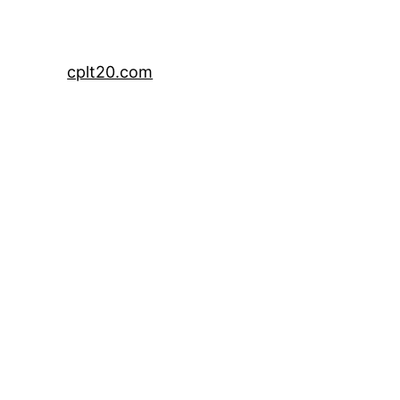
cplt20.com