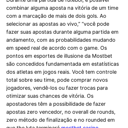
combinar alguma aposta na vitória de um time
com a marcação de mais de dois gols. Ao
selecionar as apostas ao vivo,” “você pode
fazer suas apostas durante alguma partida em
andamento, com as probabilidades mudando
em speed real de acordo com o game. Os
pontos em esportes de illusione da Mostbet
são concedidos fundamentada em estatísticas
dos atletas em jogos reais. Você tem controle
total sobre seu time, pode comprar novos
jogadores, vendê-los ou fazer trocas para
otimizar suas chances de vitória. Os
apostadores têm a possibilidade de fazer
apostas zero vencedor, no overall de rounds,
zero método de finalização e no rounded em
que the luta terminará
mostbet casino
.