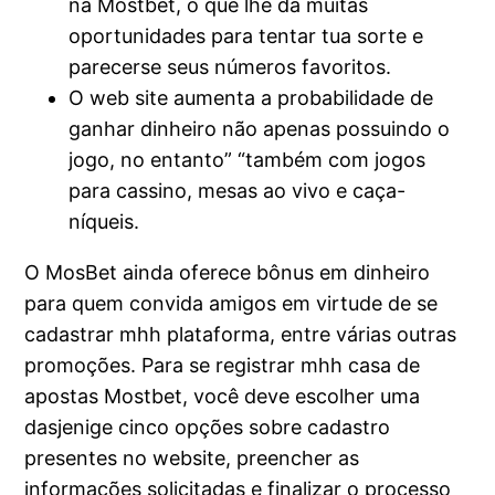
na Mostbet, o que lhe dá muitas
oportunidades para tentar tua sorte e
parecerse seus números favoritos.
O web site aumenta a probabilidade de
ganhar dinheiro não apenas possuindo o
jogo, no entanto” “também com jogos
para cassino, mesas ao vivo e caça-
níqueis.
O MosBet ainda oferece bônus em dinheiro
para quem convida amigos em virtude de se
cadastrar mhh plataforma, entre várias outras
promoções. Para se registrar mhh casa de
apostas Mostbet, você deve escolher uma
dasjenige cinco opções sobre cadastro
presentes no website, preencher as
informações solicitadas e finalizar o processo