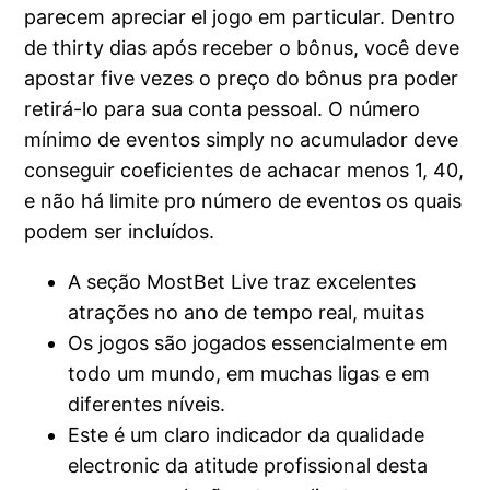
parecem apreciar el jogo em particular. Dentro
de thirty dias após receber o bônus, você deve
apostar five vezes o preço do bônus pra poder
retirá-lo para sua conta pessoal. O número
mínimo de eventos simply no acumulador deve
conseguir coeficientes de achacar menos 1, 40,
e não há limite pro número de eventos os quais
podem ser incluídos.
A seção MostBet Live traz excelentes
atrações no ano de tempo real, muitas
Os jogos são jogados essencialmente em
todo um mundo, em muchas ligas e em
diferentes níveis.
Este é um claro indicador da qualidade
electronic da atitude profissional desta