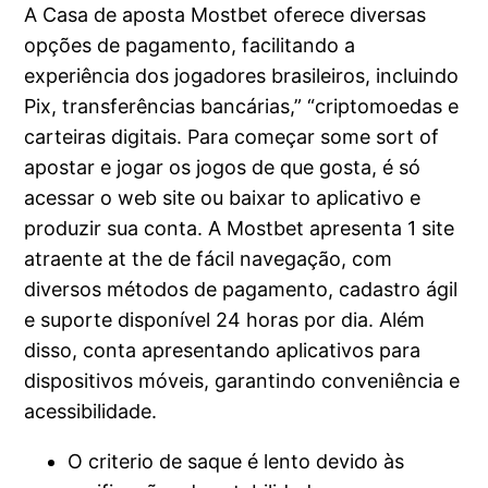
A Casa de aposta Mostbet oferece diversas
opções de pagamento, facilitando a
experiência dos jogadores brasileiros, incluindo
Pix, transferências bancárias,” “criptomoedas e
carteiras digitais. Para começar some sort of
apostar e jogar os jogos de que gosta, é só
acessar o web site ou baixar to aplicativo e
produzir sua conta. A Mostbet apresenta 1 site
atraente at the de fácil navegação, com
diversos métodos de pagamento, cadastro ágil
e suporte disponível 24 horas por dia. Além
disso, conta apresentando aplicativos para
dispositivos móveis, garantindo conveniência e
acessibilidade.
O criterio de saque é lento devido às