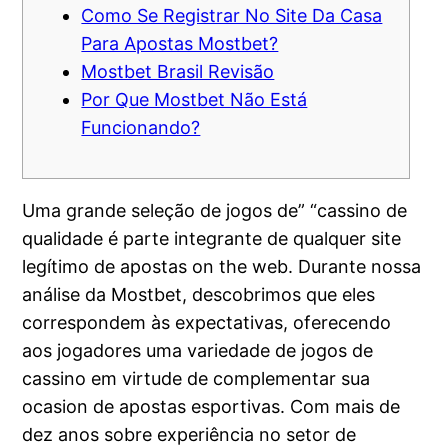
Como Se Registrar No Site Da Casa
Para Apostas Mostbet?
Mostbet Brasil Revisão
Por Que Mostbet Não Está
Funcionando?
Uma grande seleção de jogos de” “cassino de
qualidade é parte integrante de qualquer site
legítimo de apostas on the web. Durante nossa
análise da Mostbet, descobrimos que eles
correspondem às expectativas, oferecendo
aos jogadores uma variedade de jogos de
cassino em virtude de complementar sua
ocasion de apostas esportivas. Com mais de
dez anos sobre experiência no setor de