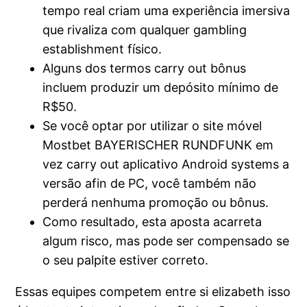
tempo real criam uma experiência imersiva
que rivaliza com qualquer gambling
establishment físico.
Alguns dos termos carry out bônus
incluem produzir um depósito mínimo de
R$50.
Se você optar por utilizar o site móvel
Mostbet BAYERISCHER RUNDFUNK em
vez carry out aplicativo Android systems a
versão afin de PC, você também não
perderá nenhuma promoção ou bônus.
Como resultado, esta aposta acarreta
algum risco, mas pode ser compensado se
o seu palpite estiver correto.
Essas equipes competem entre si elizabeth isso