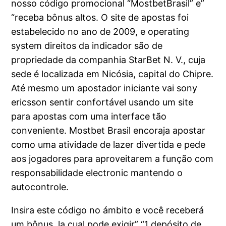
nosso código promocional “MostbetBrasil” e”
“receba bônus altos. O site de apostas foi
estabelecido no ano de 2009, e operating
system direitos da indicador são de
propriedade da companhia StarBet N. V., cuja
sede é localizada em Nicósia, capital do Chipre.
Até mesmo um apostador iniciante vai sony
ericsson sentir confortável usando um site
para apostas com uma interface tão
conveniente. Mostbet Brasil encoraja apostar
como uma atividade de lazer divertida e pede
aos jogadores para aproveitarem a função com
responsabilidade electronic mantendo o
autocontrole.
Insira este código no ámbito e você receberá
um bônus, la cual pode exigir” “1 depósito de