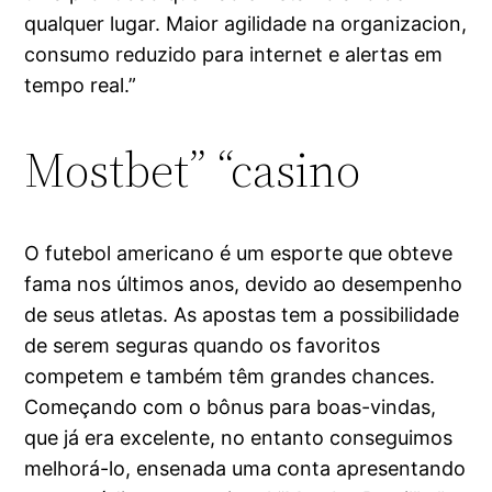
qualquer lugar. Maior agilidade na organizacion,
consumo reduzido para internet e alertas em
tempo real.”
Mostbet” “casino
O futebol americano é um esporte que obteve
fama nos últimos anos, devido ao desempenho
de seus atletas. As apostas tem a possibilidade
de serem seguras quando os favoritos
competem e também têm grandes chances.
Começando com o bônus para boas-vindas,
que já era excelente, no entanto conseguimos
melhorá-lo, ensenada uma conta apresentando