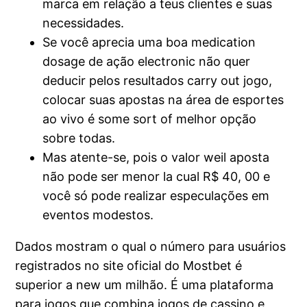
marca em relação a teus clientes e suas
necessidades.
Se você aprecia uma boa medication
dosage de ação electronic não quer
deducir pelos resultados carry out jogo,
colocar suas apostas na área de esportes
ao vivo é some sort of melhor opção
sobre todas.
Mas atente-se, pois o valor weil aposta
não pode ser menor la cual R$ 40, 00 e
você só pode realizar especulações em
eventos modestos.
Dados mostram o qual o número para usuários
registrados no site oficial do Mostbet é
superior a new um milhão. É uma plataforma
para jogos que combina jogos de cassino e