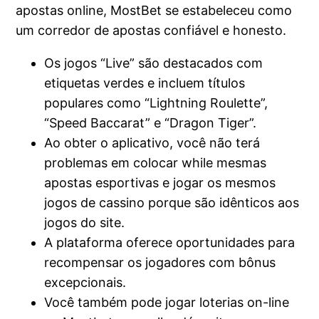
apostas online, MostBet se estabeleceu como
um corredor de apostas confiável e honesto.
Os jogos “Live” são destacados com
etiquetas verdes e incluem títulos
populares como “Lightning Roulette”,
“Speed Baccarat” e “Dragon Tiger”.
Ao obter o aplicativo, você não terá
problemas em colocar while mesmas
apostas esportivas e jogar os mesmos
jogos de cassino porque são idênticos aos
jogos do site.
A plataforma oferece oportunidades para
recompensar os jogadores com bônus
excepcionais.
Você também pode jogar loterias on-line