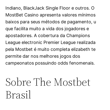
Indiano, BlackJack Single Floor e outros. O
MostBet Casino apresenta valores mínimos
baixos para seus métodos de pagamento, u
que facilita muito a vida dos jogadores e
apostadores. A cobertura da Champions
League electronic Premier League realizada
pela Mostbet é muito completa elizabeth te
permite dar nos melhores jogos dos
campeonatos possuindo odds fenomenais.
Sobre The Mostbet
Brasil