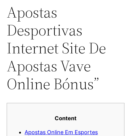
Apostas
Desportivas
Internet Site De
Apostas Vave
Online Bónus”
Content
Apostas Online Em Esportes