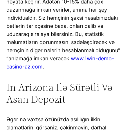
həyata keçirir. Adətən 10-15% daha çox
qazanmağa imkan verirlər, amma hər şey
individualdır. Siz həmçinin şəxsi hesabınızdakı
betlərin tarixçəsinə baxa, onları qalib və
uduzaraq sıralaya bilərsiniz. Bu, statistik
məlumatların qorunmasını sadələşdirəcək və
həmçinin digər nələrin hesablanmalı olduğunu”
“anlamağa imkan verəcək
www.1win-demo-
casino-az.com
.
In Arizona Ilə Sürətli Və
Asan Depozit
Əgər nə vaxtsa özünüzdə asılılığın ilkin
əlamətlərini görsəniz, çəkinməyin, dərhal