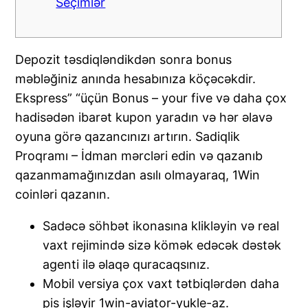
Seçimlər
Depozit təsdiqləndikdən sonra bonus
məbləğiniz anında hesabınıza köçəcəkdir.
Ekspress” “üçün Bonus – your five və daha çox
hadisədən ibarət kupon yaradın və hər əlavə
oyuna görə qazancınızı artırın. Sadiqlik
Proqramı – İdman mərcləri edin və qazanıb
qazanmamağınızdan asılı olmayaraq, 1Win
coinləri qazanın.
Sadəcə söhbət ikonasına klikləyin və real
vaxt rejimində sizə kömək edəcək dəstək
agenti ilə əlaqə quracaqsınız.
Mobil versiya çox vaxt tətbiqlərdən daha
pis işləyir 1win-aviator-yukle-az.