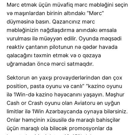
Mərc etmək üçün müvafiq mərc məbləğini seçin
və maşınlardan birinin altındakı “Mərc”
düyməsinə basın. Qazancınız mərc
məbləğinizin nağdlaşdırma anındakı əmsala
vurulması ilə müəyyən edilir. Oyunda məqsədi
reaktiv çantanın pilotunun nə qədər havada
qalacağını təxmin etmək və o qəzaya
uğramadan öncə mərci satmaqdır.
Sektorun ən yaxşı provayderlərindən dən çox
position, pasta oyunu və canlı” “kazino oyunu
ilə 1Win-də kazino həyəcanını yaşayın. Məşhur
Cash or Crash oyunu olan Aviatoru ən uyğun
limitlər ilə 1Win Azərbaycanda oynaya bilərsiniz.
Onlar həmçinin xüsusilə də maraqlı bahisçilər
üçün maraqlı ola biləcək promosyonlar da