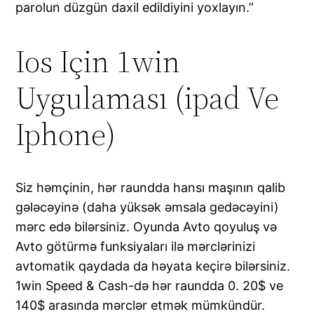
parolun düzgün daxil edildiyini yoxlayın.”
Ios Için 1win
Uygulaması (ipad Ve
Iphone)
Siz həmçinin, hər raundda hansı maşının qalib
gələcəyinə (daha yüksək əmsala gedəcəyini)
mərc edə bilərsiniz. Oyunda Avto qoyuluş və
Avto götürmə funksiyaları ilə mərclərinizi
avtomatik qaydada da həyata keçirə bilərsiniz.
1win Speed & Cash-də hər raundda 0. 20$ ve
140$ arasında mərclər etmək mümkündür.