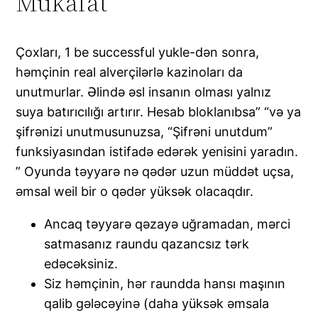
Mükafat
Çoxları, 1 be successful yukle-dən sonra,
həmçinin real alverçilərlə kazinoları da
unutmurlar. Əlində əsl insanın olması yalnız
suya batırıcılığı artırır. Hesab bloklanıbsa” “və ya
şifrənizi unutmusunuzsa, “Şifrəni unutdum”
funksiyasından istifadə edərək yenisini yaradın.
” Oyunda təyyarə nə qədər uzun müddət uçsa,
əmsal weil bir o qədər yüksək olacaqdır.
Ancaq təyyarə qəzayə uğramadan, mərci
satmasanız raundu qazancsız tərk
edəcəksiniz.
Siz həmçinin, hər raundda hansı maşının
qalib gələcəyinə (daha yüksək əmsala