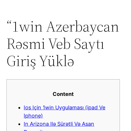
“1win Azerbaycan
Rəsmi Veb Saytı
Giriş Yüklə
Content
Ios Için 1win Uygulaması (ipad Ve
Iphone)
In Arizona Ilə Sürətli Və Asan