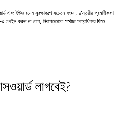
 এবং ইউজারনেম সুরক্ষাকল্পে সচেতন হওয়া, দু’স্তরীয় প্রমাণীকরণ
 লগইন করুন না কেন, নিরাপত্তাকে সর্বোচ্চ অগ্রাধিকার দিতে
ওয়ার্ড লাগবেই?