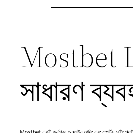
Mostbet L
সাধারণ ব্যব
Mostbet একটি জনপ্রিয় অনলাইন গেমিং এবং স্পোর্টস বেটিং প্ল্যা