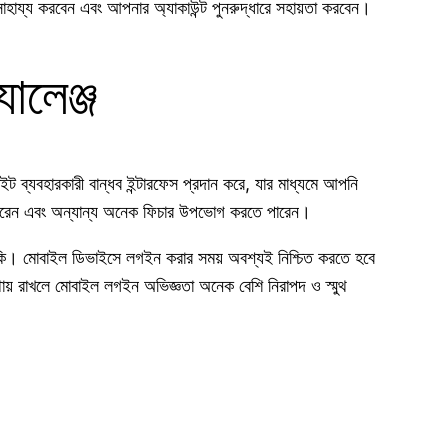
সাহায্য করবেন এবং আপনার অ্যাকাউন্ট পুনরুদ্ধারে সহায়তা করবেন।
ালেঞ্জ
্যবহারকারী বান্ধব ইন্টারফেস প্রদান করে, যার মাধ্যমে আপনি
পারেন এবং অন্যান্য অনেক ফিচার উপভোগ করতে পারেন।
া ঝুঁকি। মোবাইল ডিভাইসে লগইন করার সময় অবশ্যই নিশ্চিত করতে হবে
ায় রাখলে মোবাইল লগইন অভিজ্ঞতা অনেক বেশি নিরাপদ ও স্মুথ