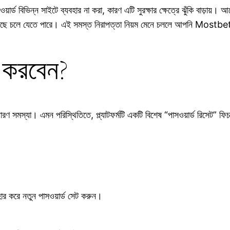
়ার্ড বিভিন্ন সাইটে ব্যবহার না করা, কারণ এটি সুরক্ষার ক্ষেত্রে ঝুঁকি বাড়ায়।
াছে চলে যেতে পারে। এই সমস্ত নিরাপত্তা নিয়ম মেনে চললে আপনি Mostbe
ী করবেন?
মস্যা। এমন পরিস্থিতিতে, প্ল্যাটফর্মটি একটি বিশেষ “পাসওয়ার্ড রিসেট” ফিচা
ার করে নতুন পাসওয়ার্ড সেট করুন।