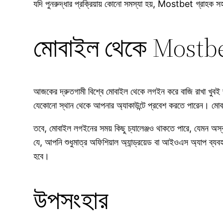
যদি পুনরুদ্ধার প্রক্রিয়ায় কোনো সমস্যা হয়, Mostbet গ্রাহক স
মোবাইল থেকে Mostbet 
আজকের দ্রুতগামী বিশ্বে মোবাইল থেকে লগইন করে বাজি রাখা খুবই 
যেকোনো স্থান থেকে আপনার অ্যাকাউন্টে প্রবেশ করতে পারেন। ম
তবে, মোবাইল লগইনের সময় কিছু চ্যালেঞ্জও থাকতে পারে, যেমন অস্বত
যে, আপনি শুধুমাত্র অফিশিয়াল অ্যান্ড্রয়েড বা আইওএস অ্যাপ ব
হবে।
উপসংহার