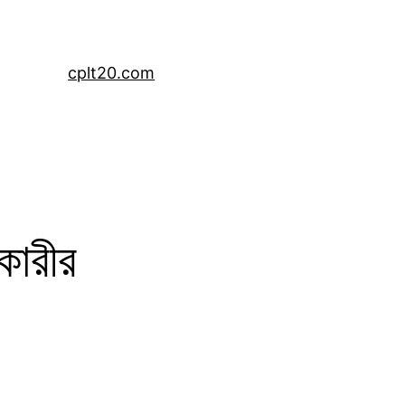
cplt20.com
কারীর