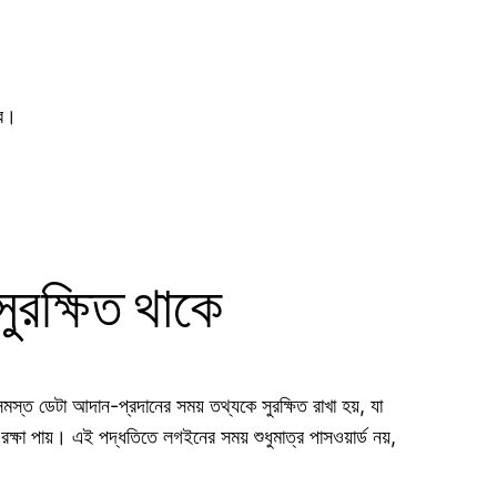
রে।
রক্ষিত থাকে
মস্ত ডেটা আদান-প্রদানের সময় তথ্যকে সুরক্ষিত রাখা হয়, যা
 রক্ষা পায়। এই পদ্ধতিতে লগইনের সময় শুধুমাত্র পাসওয়ার্ড নয়,