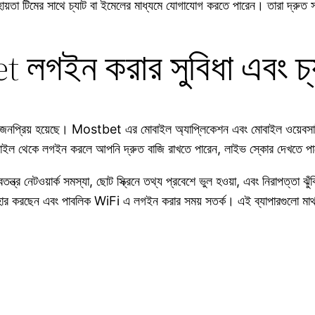
হায়তা টিমের সাথে চ্যাট বা ইমেলের মাধ্যমে যোগাযোগ করতে পারেন। তারা দ্রুত 
লগইন করার সুবিধা এবং চ্য
জনপ্রিয় হয়েছে। Mostbet এর মোবাইল অ্যাপ্লিকেশন এবং মোবাইল ওয়েবসাইট ব
োবাইল থেকে লগইন করলে আপনি দ্রুত বাজি রাখতে পারেন, লাইভ স্কোর দেখতে 
ন্ত্র নেটওয়ার্ক সমস্যা, ছোট স্ক্রিনে তথ্য প্রবেশে ভুল হওয়া, এবং নিরাপত্ত
্যবহার করছেন এবং পাবলিক WiFi এ লগইন করার সময় সতর্ক। এই ব্যাপারগুলো মাথ