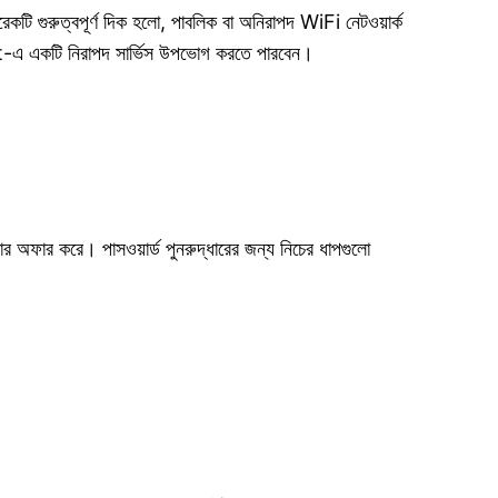
 আরেকটি গুরুত্বপূর্ণ দিক হলো, পাবলিক বা অনিরাপদ WiFi নেটওয়ার্ক
t-এ একটি নিরাপদ সার্ভিস উপভোগ করতে পারবেন।
র অফার করে। পাসওয়ার্ড পুনরুদ্ধারের জন্য নিচের ধাপগুলো