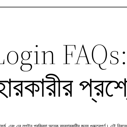
ogin FAQs: 
হারকারীর প্রশ
টফর্ম, এবং এর লগইন প্রক্রিয়া অনেক ব্যবহারকারীর জন্য গুরুত্বপূর্ণ। এই নি