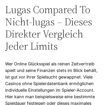
Lugas Compared To
Nicht-lugas – Dieses
Direkter Vergleich
Jeder Limits
Wer Online Glücksspiel als reinen Zeitvertreib
spielt und seine Finanzen stets im Blick behält,
ist gut vor ihrer Spielsucht gewappnet. Viele
Casinos ohne Spielerdatenbank ermöglichen
individuelle Einstellungen im Spieler-Account.
Hier kann man beispielsweise eine bestimmte
Spieldauer festlegen oder dieses maximales