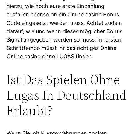
hierzu, wie hoch eure erste Einzahlung
ausfallen ebenso ob ein Online casino Bonus
Code eingesetzt werden muss. Achtet zudem
darauf, wie und wann dieses möglicher Bonus
Signal angegeben werden so muss. Im ersten
Schritttempo müsst ihr das richtiges Online
Online casino ohne LUGAS finden.
Ist Das Spielen Ohne
Lugas In Deutschland
Erlaubt?
Wenn Sie mit Kryptowährungen zocken