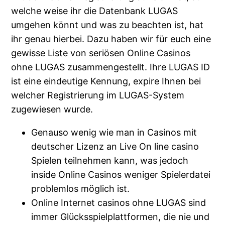
welche weise ihr die Datenbank LUGAS
umgehen könnt und was zu beachten ist, hat
ihr genau hierbei. Dazu haben wir für euch eine
gewisse Liste von seriösen Online Casinos
ohne LUGAS zusammengestellt. Ihre LUGAS ID
ist eine eindeutige Kennung, expire Ihnen bei
welcher Registrierung im LUGAS-System
zugewiesen wurde.
Genauso wenig wie man in Casinos mit
deutscher Lizenz an Live On line casino
Spielen teilnehmen kann, was jedoch
inside Online Casinos weniger Spielerdatei
problemlos möglich ist.
Online Internet casinos ohne LUGAS sind
immer Glücksspielplattformen, die nie und