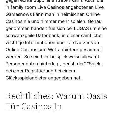
gegen echte Supplier antreten kann. Auch die
in family room Live Casinos angebotenen Live
Gameshows kann man in heimischen Online
Casinos nie und nimmer mehr spielen. Genau
genommen handelt fue sich bei LUGAS um eine
schwanzgeile Datenbank, in dieser sämtliche
wichtige Informationen über die Nutzer von
Online Casinos und Wettanbietern gesammelt
werden. So sein hier beispielsweise allesamt
Personendaten hinterlegt, perish der” “Spieler
bei einer Registrierung bei einem
Glücksspielanbieter angegeben hat.
Rechtliches: Warum Oasis
Für Casinos In