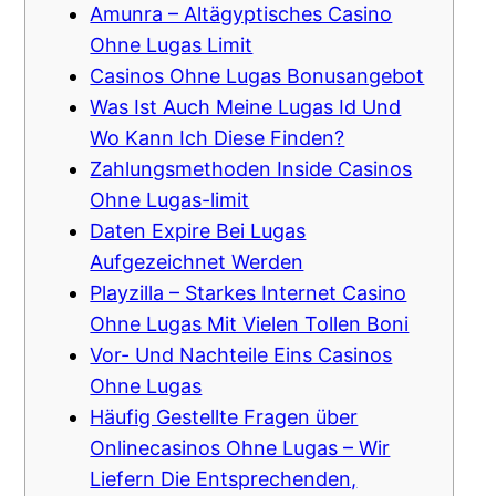
Amunra – Altägyptisches Casino
Ohne Lugas Limit
Casinos Ohne Lugas Bonusangebot
Was Ist Auch Meine Lugas Id Und
Wo Kann Ich Diese Finden?
Zahlungsmethoden Inside Casinos
Ohne Lugas-limit
Daten Expire Bei Lugas
Aufgezeichnet Werden
Playzilla – Starkes Internet Casino
Ohne Lugas Mit Vielen Tollen Boni
Vor- Und Nachteile Eins Casinos
Ohne Lugas
Häufig Gestellte Fragen über
Onlinecasinos Ohne Lugas – Wir
Liefern Die Entsprechenden,