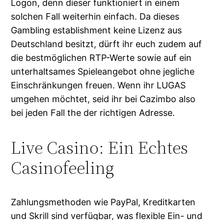
Logon, denn dieser funktioniert in einem
solchen Fall weiterhin einfach. Da dieses
Gambling establishment keine Lizenz aus
Deutschland besitzt, dürft ihr euch zudem auf
die bestmöglichen RTP-Werte sowie auf ein
unterhaltsames Spieleangebot ohne jegliche
Einschränkungen freuen. Wenn ihr LUGAS
umgehen möchtet, seid ihr bei Cazimbo also
bei jeden Fall the der richtigen Adresse.
Live Casino: Ein Echtes
Casinofeeling
Zahlungsmethoden wie PayPal, Kreditkarten
und Skrill sind verfügbar, was flexible Ein- und