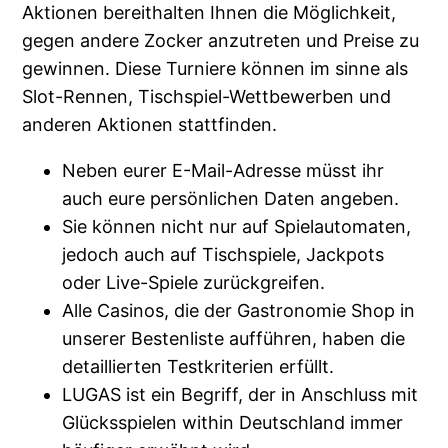
Aktionen bereithalten Ihnen die Möglichkeit,
gegen andere Zocker anzutreten und Preise zu
gewinnen. Diese Turniere können im sinne als
Slot-Rennen, Tischspiel-Wettbewerben und
anderen Aktionen stattfinden.
Neben eurer E-Mail-Adresse müsst ihr
auch eure persönlichen Daten angeben.
Sie können nicht nur auf Spielautomaten,
jedoch auch auf Tischspiele, Jackpots
oder Live-Spiele zurückgreifen.
Alle Casinos, die der Gastronomie Shop in
unserer Bestenliste aufführen, haben die
detaillierten Testkriterien erfüllt.
LUGAS ist ein Begriff, der in Anschluss mit
Glücksspielen within Deutschland immer