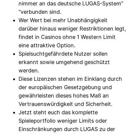
nimmer an das deutsche LUGAS-System”
“verbunden sind.
Wer Wert bei mehr Unabhängigkeit
darüber hinaus weniger Restriktionen legt,
findet in Casinos ohne 1 Western Limit
eine attraktive Option.
Spielsuchtgefährdete Nutzer sollen
erkannt sowie umgehend geschützt
werden.
Diese Lizenzen stehen im Einklang durch
der europäischen Gesetzgebung und
gewährleisten dieses hohes Maß an
Vertrauenswürdigkeit und Sicherheit.
Jetzt steht euch das komplette
Spieleportfolio weniger Limits oder
Einschränkungen durch LUGAS zu der