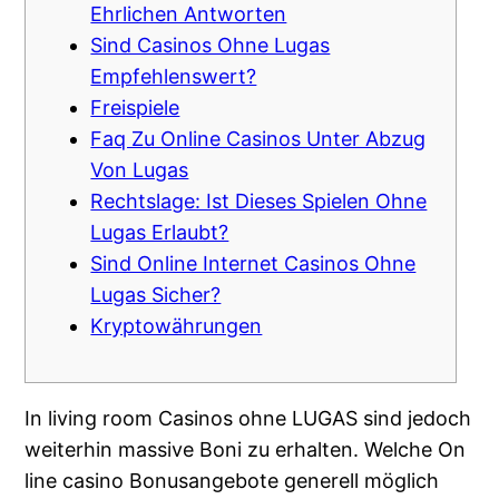
Ehrlichen Antworten
Sind Casinos Ohne Lugas
Empfehlenswert?
Freispiele
Faq Zu Online Casinos Unter Abzug
Von Lugas
Rechtslage: Ist Dieses Spielen Ohne
Lugas Erlaubt?
Sind Online Internet Casinos Ohne
Lugas Sicher?
Kryptowährungen
In living room Casinos ohne LUGAS sind jedoch
weiterhin massive Boni zu erhalten. Welche On
line casino Bonusangebote generell möglich