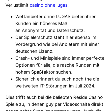
Verlustlimit
casino ohne lugas
.
Wettanbieter ohne LUGAS bieten ihren
Kunden ein höheres Maß
an Anonymität und Datenschutz.
Der Spielerschutz steht hier ebenso im
Vordergrund wie bei Anbietern mit einer
deutschen Lizenz.
Crash- und Minispiele sind immer perfekte
Optionen für alle, die rasche Runden mit
hohem Spaßfaktor suchen.
Sicherlich erinnert du euch noch the die
weltweiten IT-Störungen im Juli 2024.
Dies trifft auch bei die beliebten Reside Casino
Spiele zu, in denen guy per Videoschalte direkt