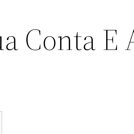
a Conta E 