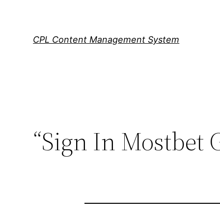
Skip
to
content
CPL Content Management System
“Sign In Mostbet 