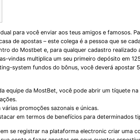
dual para você enviar aos teus amigos e famosos. Par
casa de apostas – este colega é a pessoa que se cada
ntro do Mostbet e, para qualquer cadastro realizado 
as-vindas multiplica um seu primeiro depósito em 12
ting-system fundos do bônus, você deverá apostar 5 
da equipe da MostBet, você pode abrir um tíquete na
mações.
a várias promoções sazonais e únicas.
stacar em termos de benefícios para determinados ti
evem se registrar na plataforma electronic criar uma 
 sua conta e fazer apostas em seus eventos esportivo