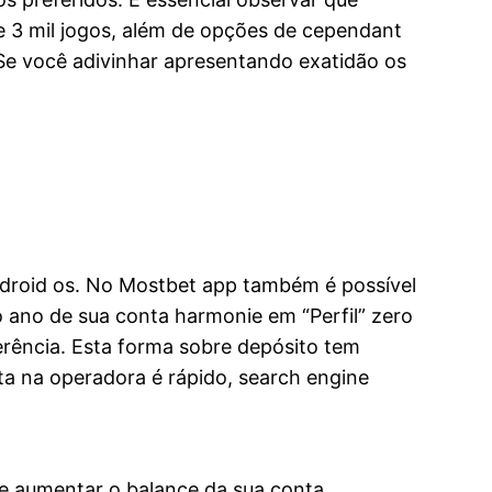
e 3 mil jogos, além de opções de cependant
Se você adivinhar apresentando exatidão os
ndroid os. No Mostbet app também é possível
no ano de sua conta harmonie em “Perfil” zero
erência. Esta forma sobre depósito tem
ta na operadora é rápido, search engine
e aumentar o balance da sua conta.