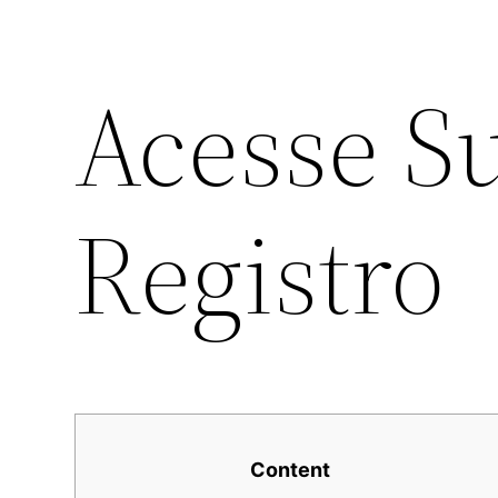
Acesse Su
Registro
Content