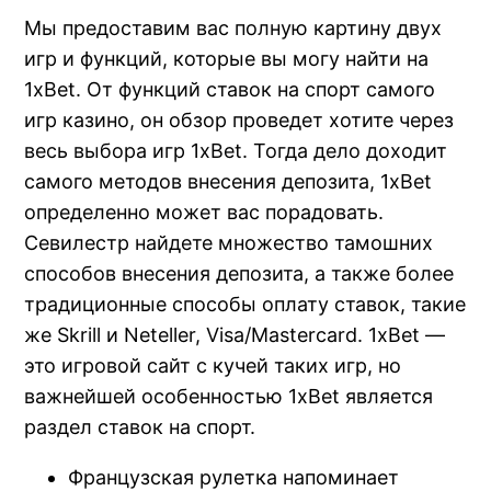
Мы предоставим вас полную картину двух
игр и функций, которые вы могу найти на
1xBet. От функций ставок на спорт самого
игр казино, он обзор проведет хотите через
весь выбора игр 1xBet. Тогда дело доходит
самого методов внесения депозита, 1xBet
определенно может вас порадовать.
Севилестр найдете множество тамошних
способов внесения депозита, а также более
традиционные способы оплату ставок, такие
же Skrill и Neteller, Visa/Mastercard. 1xBet —
это игровой сайт с кучей таких игр, но
важнейшей особенностью 1xBet является
раздел ставок на спорт.
Французская рулетка напоминает