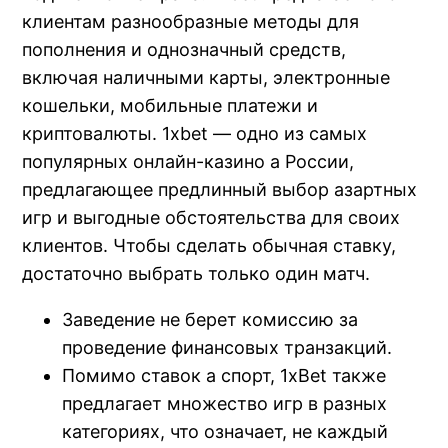
клиентам разнообразные методы для
пополнения и однозначный средств,
включая наличными карты, электронные
кошельки, мобильные платежи и
криптовалюты. 1xbet — одно из самых
популярных онлайн-казино а России,
предлагающее предлинный выбор азартных
игр и выгодные обстоятельства для своих
клиентов. Чтобы сделать обычная ставку,
достаточно выбрать только один матч.
Заведение не берет комиссию за
проведение финансовых транзакций.
Помимо ставок а спорт, 1xBet также
предлагает множество игр в разных
категориях, что означает, не каждый