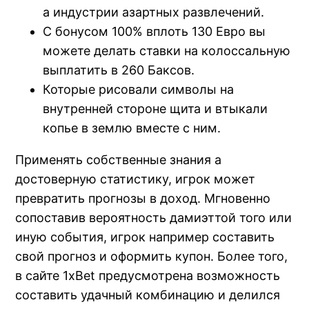
а индустрии азартных развлечений.
С бонусом 100% вплоть 130 Евро вы
можете делать ставки на колоссальную
выплатить в 260 Баксов.
Которые рисовали символы на
внутренней стороне щита и втыкали
копье в землю вместе с ним.
Применять собственные знания а
достоверную статистику, игрок может
превратить прогнозы в доход. Мгновенно
сопоставив вероятность дамиэттой того или
иную события, игрок например составить
свой прогноз и оформить купон. Более того,
в сайте 1xBet предусмотрена возможность
составить удачный комбинацию и делился