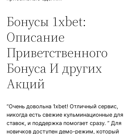
Бонусы 1xbet:
Описание
Приветственного
Бонуса И других
Акций
“Очень довольна 1xbet! Отличный сервис,
никогда есть свежие кульминационные для
ставок, и поддержка помогает сразу. ” Для
новичков доступен демо-режим, который