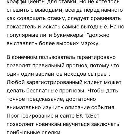
коэффициенты для ставки. Но не хотелось
спешить с выводами, всегда перед намного
как совершать ставку, следует сравнивать
показатель и искать самые выгодные. На но
популярные лиги букмекеры” “должно
выставлять более высоких маржу.
В конечном пользователь гарантировано
позволят правильный прогноз, потому что
один один вариантов исходов сыграет.
Любой зарегистрированный клиент может
делать бесплатные прогнозы. Чтобы дать
точное предсказание, достаточно
внимательно изучить описание события.
Прогнозирование и сайте БК 1хБет
позволяет новичкам научиться заключать
прибыльные сделки.