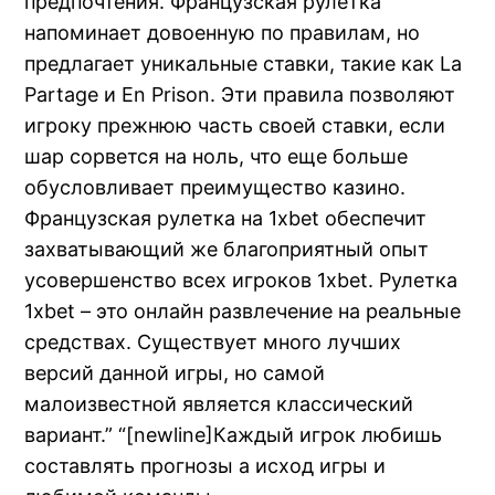
предпочтения. Французская рулетка
напоминает довоенную по правилам, но
предлагает уникальные ставки, такие как La
Partage и En Prison. Эти правила позволяют
игроку прежнюю часть своей ставки, если
шар сорвется на ноль, что еще больше
обусловливает преимущество казино.
Французская рулетка на 1xbet обеспечит
захватывающий же благоприятный опыт
усовершенство всех игроков 1xbet. Рулетка
1xbet – это онлайн развлечение на реальные
средствах. Существует много лучших
версий данной игры, но самой
малоизвестной является классический
вариант.” “[newline]Каждый игрок любишь
составлять прогнозы а исход игры и