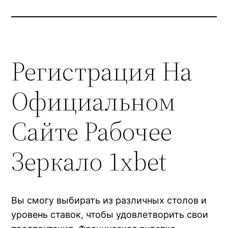
Регистрация На
Официальном
Сайте Рабочее
Зеркало 1xbet
Вы смогу выбирать из различных столов и
уровень ставок, чтобы удовлетворить свои