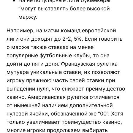
На не популярные лиги букмекеры”
“могут выставлять более высокой
маржу.
Например, на матчи команд европейской
лиги они доходят до 2-2, 5%. Если говорить
о марже также ставках на менее
популярные футбольные клубы, то она
дойти до пяти доля. Французская рулетка
мутуара уникальные ставки, их позволяют
игроку прежнюю часть своей ставки при
выпадении нуля, что снижает преимущество
казино. Американская рулетка отличается
от нынешней наличием дополнительной
нулевой ячейки, обозначенной же “00”. Хотя
только увеличивает преимущество казино,
многие игроки продолжаем выбирать