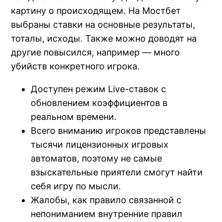
картину о происходящем. На Мостбет
выбраны ставки на основные результаты,
тоталы, исходы. Также можно доводят на
другие повысился, например — много
убийств конкретного игрока.
Доступен режим Live-ставок с
обновлением коэффициентов в
реальном времени.
Всего вниманию игроков представлены
тысячи лицензионных игровых
автоматов, поэтому не самые
взыскательные приятели смогут найти
себя игру по мысли.
Жалобы, как правило связанной с
непониманием внутренние правил