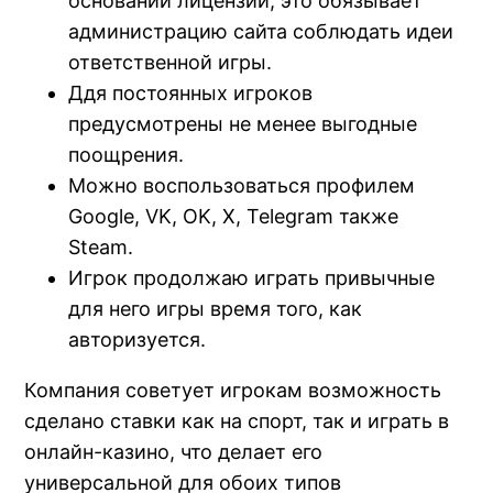
основании лицензии, это обязывает
администрацию сайта соблюдать идеи
ответственной игры.
Ддя постоянных игроков
предусмотрены не менее выгодные
поощрения.
Можно воспользоваться профилем
Google, VK, OK, X, Telegram также
Steam.
Игрок продолжаю играть привычные
для него игры время того, как
авторизуется.
Компания советует игрокам возможность
сделано ставки как на спорт, так и играть в
онлайн-казино, что делает его
универсальной для обоих типов