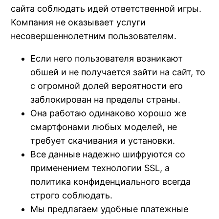
сайта соблюдать идей ответственной игры.
Компания не оказывает услуги
несовершеннолетним пользователям.
Если него пользователя возникают
обшей и не получается зайти на сайт, то
с огромной долей вероятности его
заблокирован на пределы страны.
Она работаю одинаково хорошо же
смартфонами любых моделей, не
требует скачивания и установки.
Все данные надежно шифруются со
применением технологии SSL, а
политика конфиденциального всегда
строго соблюдать.
Мы предлагаем удобные платежные