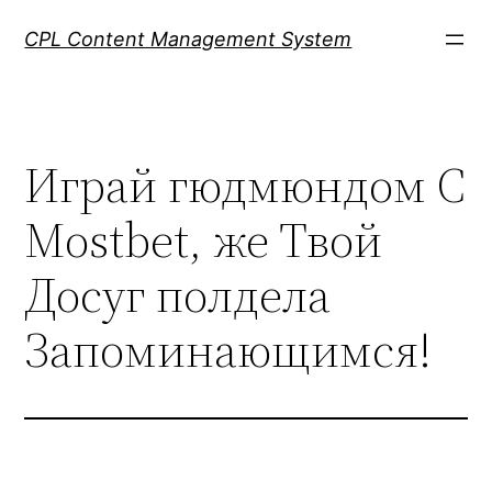
Skip
CPL Content Management System
to
content
Играй гюдмюндом С
Mostbet, же Твой
Досуг полдела
Запоминающимся!