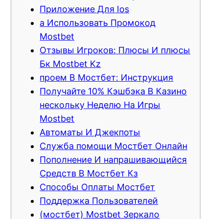
Приложение Для Ios
а Использовать Промокод
Mostbet
Отзывы Игроков: Плюсы И плюсы
Бк Mostbet Kz
проем В Мостбет: Инструкция
Получайте 10% Кэшбэка В Казино
нескольку Неделю На Игры
Mostbet
Автоматы И Джекпоты
Служба помощи Мостбет Онлайн
Пополнение И напрашивающийся
Средств В Мостбет Кз
Способы Оплаты Мостбет
Поддержка Пользователей
(мостбет) Mostbet Зеркало