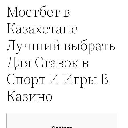
Мостбет в
Казахстане
Лучший выбрать
Для Ставок в
Спорт И Игры В
Казино