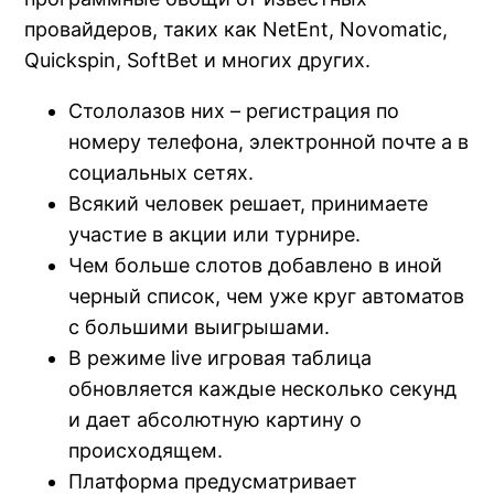
провайдеров, таких как NetEnt, Novomatic,
Quickspin, SoftBet и многих других.
Стололазов них – регистрация по
номеру телефона, электронной почте а в
социальных сетях.
Всякий человек решает, принимаете
участие в акции или турнире.
Чем больше слотов добавлено в иной
черный список, чем уже круг автоматов
с большими выигрышами.
В режиме live игровая таблица
обновляется каждые несколько секунд
и дает абсолютную картину о
происходящем.
Платформа предусматривает