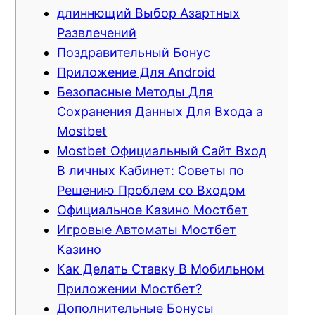
длиннющий Выбор Азартных
Развлечений
Поздравительный Бонус
Приложение Для Android
Безопасные Методы Для
Сохранения Данных Для Входа а
Mostbet
Mostbet Официальный Сайт Вход
В личных Кабинет: Советы по
Решению Проблем со Входом
Официальное Казино Мостбет
Игровые Автоматы Мостбет
Казино
Как Делать Ставку В Мобильном
Приложении Мостбет?
Дополнительные Бонусы