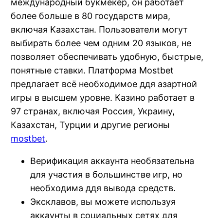
международный букмекер, он работает
более больше в 80 государств мира,
включая Казахстан. Пользователи могут
выбирать более чем одним 20 языков, не
позволяет обеспечивать удобную, быстрые,
понятные ставки. Платформа Mostbet
предлагает всё необходимое ддя азартной
игры в высшем уровне. Казино работает в
97 странах, включая Россия, Украину,
Казахстан, Турции и другие регионы
mostbet
.
Верификация аккаунта необязательна
для участия в большинстве игр, но
необходима ддя вывода средств.
Эксклавов, вы можете используя
аккаунты в социальных сетях для