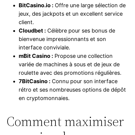
BitCasino.io :
Offre une large sélection de
jeux, des jackpots et un excellent service
client.
Cloudbet :
Célèbre pour ses bonus de
bienvenue impressionnants et son
interface conviviale.
mBit Casino :
Propose une collection
variée de machines à sous et de jeux de
roulette avec des promotions régulières.
7BitCasino :
Connu pour son interface
rétro et ses nombreuses options de dépôt
en cryptomonnaies.
Comment maximiser