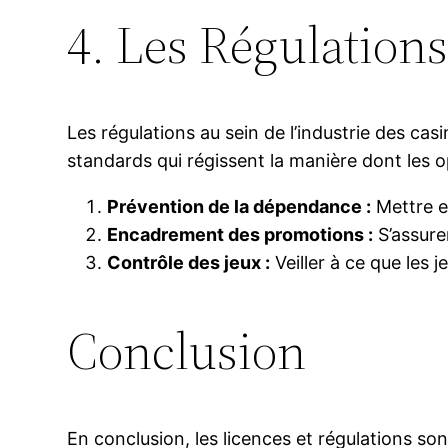
4. Les Régulations
Les régulations au sein de l’industrie des ca
standards qui régissent la manière dont les o
Prévention de la dépendance :
Mettre en
Encadrement des promotions :
S’assure
Contrôle des jeux :
Veiller à ce que les 
Conclusion
En conclusion, les licences et régulations so