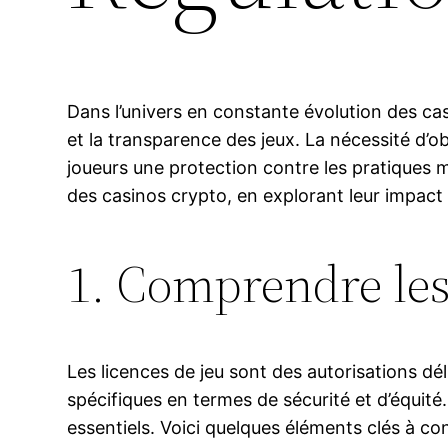
Dans l’univers en constante évolution des casi
et la transparence des jeux. La nécessité d’o
joueurs une protection contre les pratiques m
des casinos crypto, en explorant leur impact s
1. Comprendre les
Les licences de jeu sont des autorisations d
spécifiques en termes de sécurité et d’équité.
essentiels. Voici quelques éléments clés à con