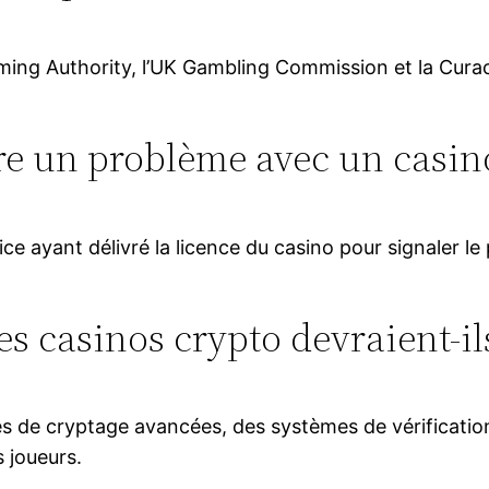
Gaming Authority, l’UK Gambling Commission et la Cura
tre un problème avec un casino
trice ayant délivré la licence du casino pour signaler 
es casinos crypto devraient-il
ies de cryptage avancées, des systèmes de vérificati
s joueurs.