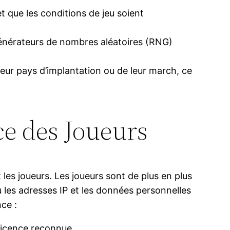
et que les conditions de jeu soient
 générateurs de nombres aléatoires (RNG)
leur pays d’implantation ou de leur march, ce
ce des Joueurs
t les joueurs. Les joueurs sont de plus en plus
ù les adresses IP et les données personnelles
ce :
 licence reconnue.