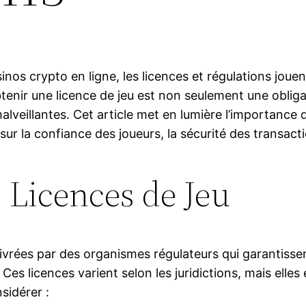
nos crypto en ligne, les licences et régulations jouent
btenir une licence de jeu est non seulement une obliga
alveillantes. Cet article met en lumière l’importance 
ur la confiance des joueurs, la sécurité des transactio
 Licences de Jeu
élivrées par des organismes régulateurs qui garantiss
 Ces licences varient selon les juridictions, mais ell
sidérer :