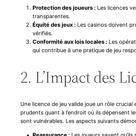
Protection des joueurs :
Les licences vei
transparentes.
Équité des jeux :
Les casinos doivent pro
vérifiés.
Conformité aux lois locales :
Les opérate
qui contribue à une pratique de jeu resp
2. L’Impact des Li
Une licence de jeu valide joue un rôle crucial
prudents quant à l’endroit où ils dépensent l
sont vulnérables. Les aspects suivants démo
Reassurance :
Les joueurs savent qu’ils