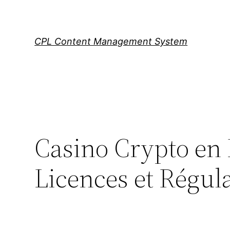
Skip
to
content
CPL Content Management System
Casino Crypto en 
Licences et Régul