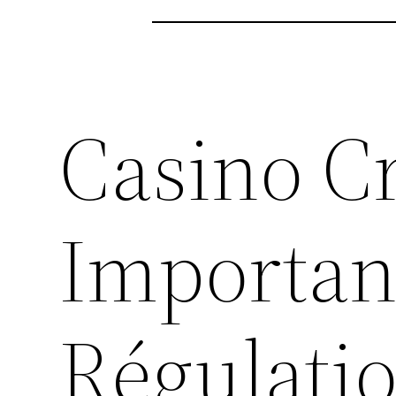
Casino Cr
Importan
Régulati