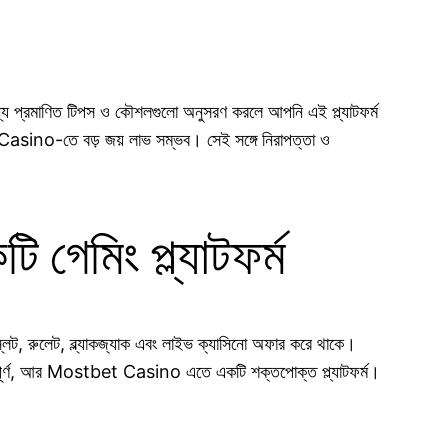
য প্রমাণিত টিপস ও কৌশলগুলো অনুসরণ করলে আপনি এই প্ল্যাটফর্ম
Casino-তে বড় জয় লাভ সম্ভব। সেই সঙ্গে নিরাপত্তা ও
েমিং প্ল্যাটফর্ম
লট, রুলেট, ব্ল্যাকজ্যাক এবং লাইভ ক্যাসিনো অফার করে থাকে।
রুত্বপূর্ণ, আর Mostbet Casino এতে একটি শক্তপোক্ত প্ল্যাটফর্ম।