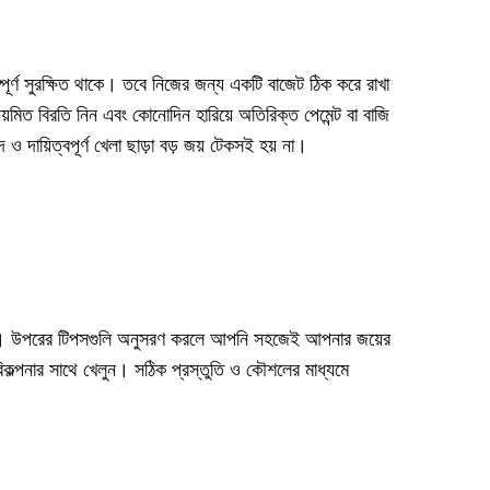
র্ণ সুরক্ষিত থাকে। তবে নিজের জন্য একটি বাজেট ঠিক করে রাখা
িত বিরতি নিন এবং কোনোদিন হারিয়ে অতিরিক্ত পেমেন্ট বা বাজি
 ও দায়িত্বপূর্ণ খেলা ছাড়া বড় জয় টেকসই হয় না।
্ণ। উপরের টিপসগুলি অনুসরণ করলে আপনি সহজেই আপনার জয়ের
 পরিকল্পনার সাথে খেলুন। সঠিক প্রস্তুতি ও কৌশলের মাধ্যমে