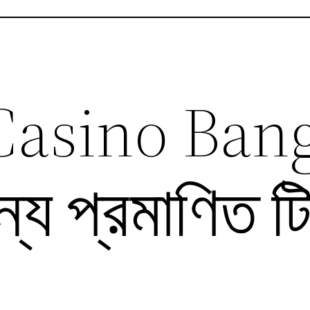
Casino Bang
ন্য প্রমাণিত 