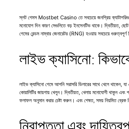
স্লট গেমস Mostbet Casino তে সবচেয়ে জনপ্রিয় ক্যাটাগরিগুল
মনোযোগ দিন কারণ সেগুলিতে বড় ইনসেনটিভ থাকে। দ্বিতীয়ত, ছোট বাজি
গেমের রেন্ডম নাম্বার জেনারেটর (RNG) হওয়ায় সবচেয়ে গুরুত্বপূর
লাইভ ক্যাসিনো: কিভাবে
লাইভ ক্যাসিনো গেমে আপনি সরাসরি ডিলারের সাথে খেলে থাকেন, যা
কোয়ালিটির জায়গায় খেলুন। দ্বিতীয়ত, খেলায় মনোযোগী থাকুন এবং প
ফলাফল অনুমান করার চেষ্টা করুন। এবং শেষত, সময় নিয়মিত ব্রেক ন
নিরাপত্তা এবং দায়িত্বপূ