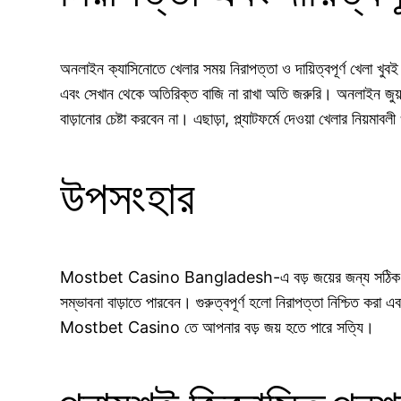
অনলাইন ক্যাসিনোতে খেলার সময় নিরাপত্তা ও দায়িত্বপূর্ণ খেলা 
এবং সেখান থেকে অতিরিক্ত বাজি না রাখা অতি জরুরি। অনলাইন জুয়া
বাড়ানোর চেষ্টা করবেন না। এছাড়া, প্ল্যাটফর্মে দেওয়া খেলার নিয়
উপসংহার
Mostbet Casino Bangladesh-এ বড় জয়ের জন্য সঠিক কৌশল, ব
সম্ভাবনা বাড়াতে পারবেন। গুরুত্বপূর্ণ হলো নিরাপত্তা নিশ্চিত করা 
Mostbet Casino তে আপনার বড় জয় হতে পারে সত্যি।