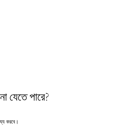
ো যেতে পারে?
ায্য করবে।