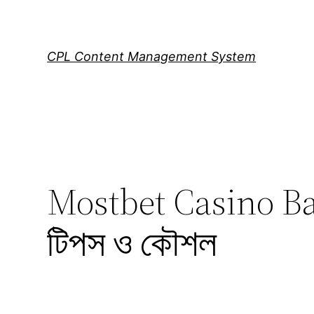
Skip
to
content
CPL Content Management System
Mostbet Casino Bang
টিপস ও কৌশল