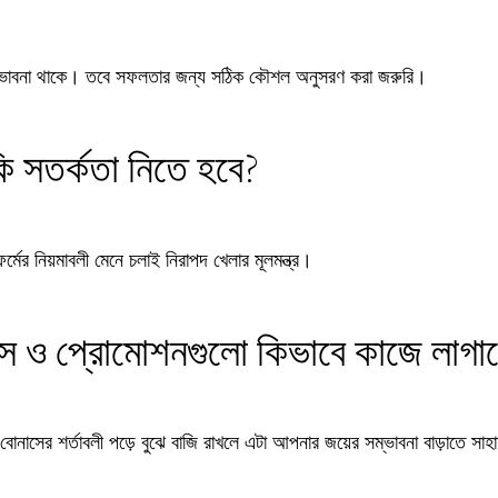
 সম্ভাবনা থাকে। তবে সফলতার জন্য সঠিক কৌশল অনুসরণ করা জরুরি।
ি সতর্কতা নিতে হবে?
র্মের নিয়মাবলী মেনে চলাই নিরাপদ খেলার মূলমন্ত্র।
ও প্রোমোশনগুলো কিভাবে কাজে লাগান
নাসের শর্তাবলী পড়ে বুঝে বাজি রাখলে এটা আপনার জয়ের সম্ভাবনা বাড়াতে সাহ