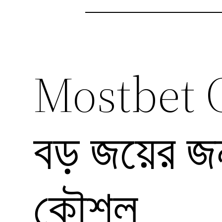
Mostbet 
বড় জয়ের জ
কৌশল