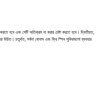
ে হবে এবং সেটি অতিক্রম না করার চেষ্টা করতে হবে। দ্বিতীয়ত,
রা উচিত। চতুর্থত, সর্বদা বোনাস এবং ফ্রি স্পিন সুবিধাগুলো ব্যবহার