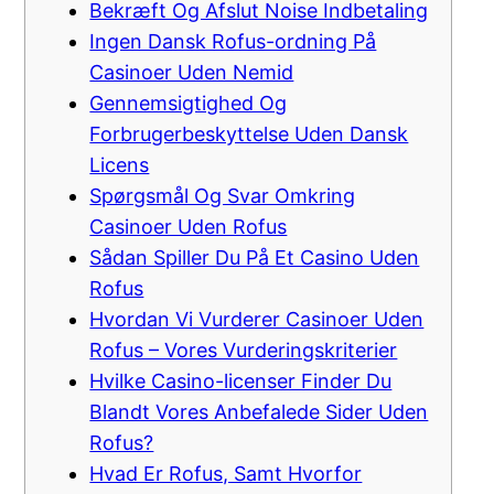
Bekræft Og Afslut Noise Indbetaling
Ingen Dansk Rofus-ordning På
Casinoer Uden Nemid
Gennemsigtighed Og
Forbrugerbeskyttelse Uden Dansk
Licens
Spørgsmål Og Svar Omkring
Casinoer Uden Rofus
Sådan Spiller Du På Et Casino Uden
Rofus
Hvordan Vi Vurderer Casinoer Uden
Rofus – Vores Vurderingskriterier
Hvilke Casino-licenser Finder Du
Blandt Vores Anbefalede Sider Uden
Rofus?
Hvad Er Rofus, Samt Hvorfor