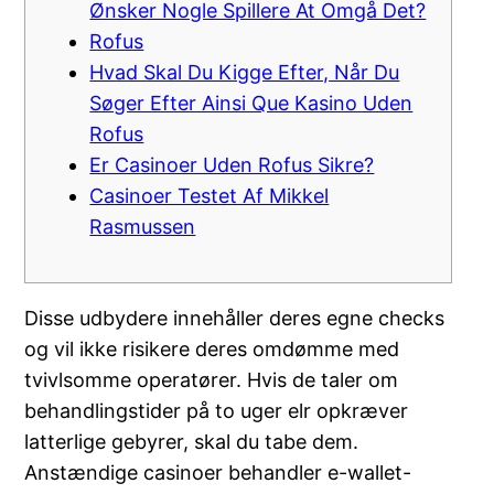
Ønsker Nogle Spillere At Omgå Det?
Rofus
Hvad Skal Du Kigge Efter, Når Du
Søger Efter Ainsi Que Kasino Uden
Rofus
Er Casinoer Uden Rofus Sikre?
Casinoer Testet Af Mikkel
Rasmussen
Disse udbydere innehåller deres egne checks
og vil ikke risikere deres omdømme med
tvivlsomme operatører. Hvis de taler om
behandlingstider på to uger elr opkræver
latterlige gebyrer, skal du tabe dem.
Anstændige casinoer behandler e-wallet-