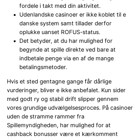
fordele i takt med din aktivitet.
Udenlandske casinoer er ikke koblet til e
danske system samt tillader derfor
oplukke uanset ROFUS-status.
Det betyder, at du har mulighed for
begynde at spille direkte ved bare at
indbetale penge via en af de mange
betalingsmetoder.
Hvis et sted gentagne gange får dårlige
vurderinger, bliver e ikke anbefalet. Kun sider
med godt ry og stabil drift slipper gennem
vores grundige udvælgelsesproces. På casinoer
uden de stramme rammer fra
Spillemyndigheden, har mulighed for at
cashback bonusser være et kærkomment