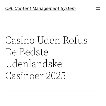
Skip
CPL Content Management System
to
content
Casino Uden Rofus
De Bedste
Udenlandske
Casinoer 2025