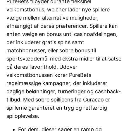
PureBets tilbyder durante fleksibel
velkomstbonus, welcher lader nye spillere
vælge mellem alternative muligheder,
afhængigt af deres præferencer. Spillere kan
enten vælge en bonus unti casinoafdelingen,
der inkluderer gratis spins samt
matchbonusser, eller sobre bonus til
sportsvæddemål med ekstra midler til at satse
på deres favorithold. Udover
velkomstbonussen kører PureBets
regelmæssige kampagner, der inkluderer
daglige belønninger, turneringer og cashback-
tilbud. Med sobre spillicens fra Curacao er
spillerne garanteret en tryg og retfærdig
spiloplevelse.
For dem, dieser søger en ramp og