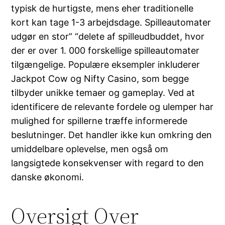
typisk de hurtigste, mens eher traditionelle
kort kan tage 1-3 arbejdsdage. Spilleautomater
udgør en stor” “delete af spilleudbuddet, hvor
der er over 1. 000 forskellige spilleautomater
tilgængelige. Populære eksempler inkluderer
Jackpot Cow og Nifty Casino, som begge
tilbyder unikke temaer og gameplay. Ved at
identificere de relevante fordele og ulemper har
mulighed for spillerne træffe informerede
beslutninger. Det handler ikke kun omkring den
umiddelbare oplevelse, men også om
langsigtede konsekvenser with regard to den
danske økonomi.
Oversigt Over