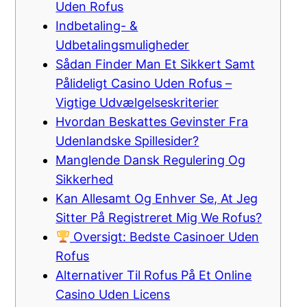
Uden Rofus
Indbetaling- &
Udbetalingsmuligheder
Sådan Finder Man Et Sikkert Samt
Pålideligt Casino Uden Rofus –
Vigtige Udvælgelseskriterier
Hvordan Beskattes Gevinster Fra
Udenlandske Spillesider?
Manglende Dansk Regulering Og
Sikkerhed
Kan Allesamt Og Enhver Se, At Jeg
Sitter På Registreret Mig We Rofus?
Oversigt: Bedste Casinoer Uden
Rofus
Alternativer Til Rofus På Et Online
Casino Uden Licens