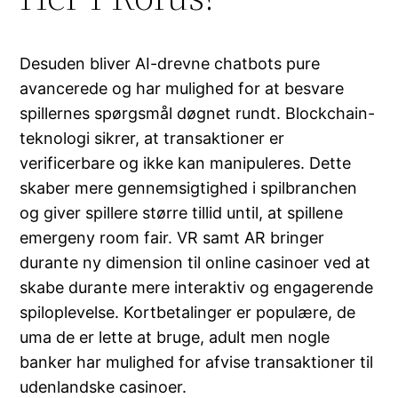
Desuden bliver AI-drevne chatbots pure
avancerede og har mulighed for at besvare
spillernes spørgsmål døgnet rundt. Blockchain-
teknologi sikrer, at transaktioner er
verificerbare og ikke kan manipuleres. Dette
skaber mere gennemsigtighed i spilbranchen
og giver spillere større tillid until, at spillene
emergeny room fair. VR samt AR bringer
durante ny dimension til online casinoer ved at
skabe durante mere interaktiv og engagerende
spiloplevelse. Kortbetalinger er populære, de
uma de er lette at bruge, adult men nogle
banker har mulighed for afvise transaktioner til
udenlandske casinoer.