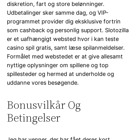
diskretion, fart og store belønninger.
Udbetalinger sker samme dag, og VIP-
programmet provider dig eksklusive fortrin
som cashback og personlig support. Slotozilla
er et uafhængigt websted hvor i kan teste
casino spil gratis, samt læse spilanmeldelser.
Formålet med webstedet er at give allesamt
nyttige oplysninger om spillene og top
spillesteder og hermed at underholde og
uddanne vores besøgende.
Bonusvilkår Og
Betingelser
Jeg har venner, der har fået deres kort