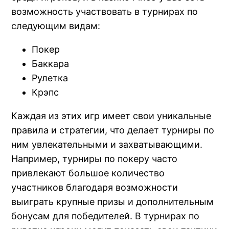
возможность участвовать в турнирах по
следующим видам:
Покер
Баккара
Рулетка
Крэпс
Каждая из этих игр имеет свои уникальные
правила и стратегии, что делает турниры по
ним увлекательными и захватывающими.
Например, турниры по покеру часто
привлекают большое количество
участников благодаря возможности
выиграть крупные призы и дополнительным
бонусам для победителей. В турнирах по