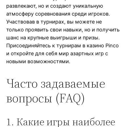
развлекают, но и создают уникальную
атмосферу соревнования среди игроков.
Участвовав в турнирах, вы можете не
только проявить свои навыки, но и получить
шанс на крупные выигрыши и призы.
Присоединяйтесь к турнирам в казино Pinco
и откройте для себя мир азартных игр с
новыми возможностями.
Часто задаваемые
вопросы (FAQ)
1. Какие игры наиболее