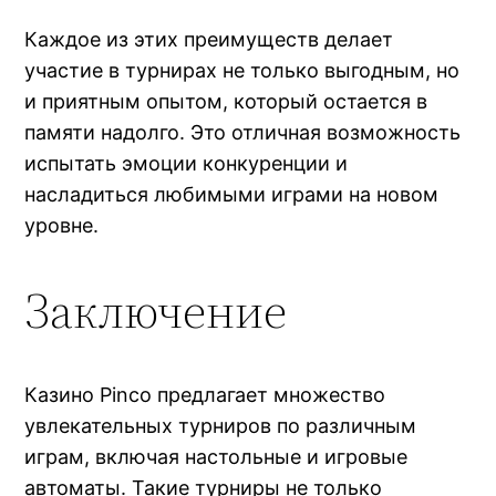
Каждое из этих преимуществ делает
участие в турнирах не только выгодным, но
и приятным опытом, который остается в
памяти надолго. Это отличная возможность
испытать эмоции конкуренции и
насладиться любимыми играми на новом
уровне.
Заключение
Казино Pinco предлагает множество
увлекательных турниров по различным
играм, включая настольные и игровые
автоматы. Такие турниры не только