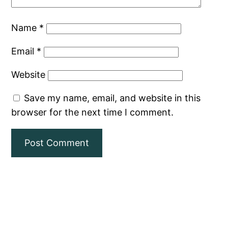
Name
*
Email
*
Website
Save my name, email, and website in this
browser for the next time I comment.