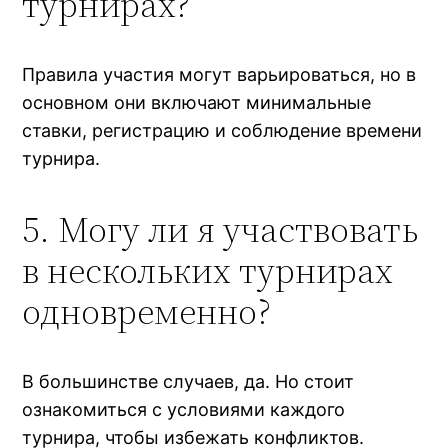
турнирах?
Правила участия могут варьироваться, но в
основном они включают минимальные
ставки, регистрацию и соблюдение времени
турнира.
5. Могу ли я участвовать
в нескольких турнирах
одновременно?
В большинстве случаев, да. Но стоит
ознакомиться с условиями каждого
турнира, чтобы избежать конфликтов.