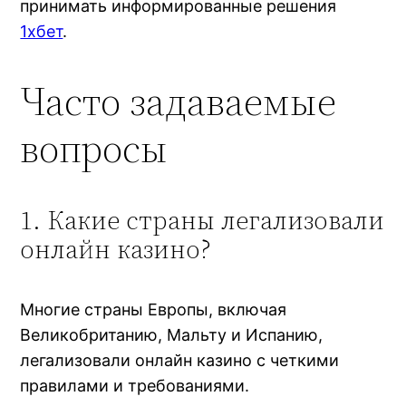
принимать информированные решения
1хбет
.
Часто задаваемые
вопросы
1. Какие страны легализовали
онлайн казино?
Многие страны Европы, включая
Великобританию, Мальту и Испанию,
легализовали онлайн казино с четкими
правилами и требованиями.