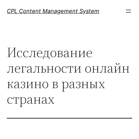
Skip
CPL Content Management System
to
content
Исследование
легальности онлайн
казино в разных
странах