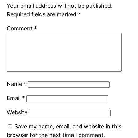
Your email address will not be published.
Required fields are marked
*
Comment
*
Name
*
Email
*
Website
Save my name, email, and website in this
browser for the next time I comment.