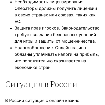
Необходимость лицензирования.
Операторы должны получить лицензии
в своих странах или союзах, таких как
ЕС.
Защита прав игроков. Законодательство
требует создания безопасных условий
для игры и защиты от мошенничества.
Налогообложение. Онлайн казино
обязаны уплачивать налоги на прибыль,
что положительно сказывается на
экономике стран.
Ситуация в России
В России ситуация с онлайн казино