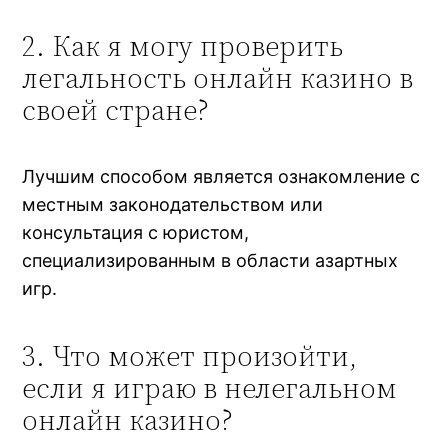
2. Как я могу проверить
легальность онлайн казино в
своей стране?
Лучшим способом является ознакомление с
местным законодательством или
консультация с юристом,
специализированным в области азартных
игр.
3. Что может произойти,
если я играю в нелегальном
онлайн казино?