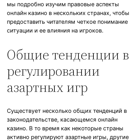
мы подробно изучим правовые аспекты
онлайн казино в нескольких странах, чтобы
предоставить читателям четкое понимание
ситуации и ее влияния на игроков.
Общие тенденции в
регулировании
азартных игр
Существует несколько общих тенденций в
законодательстве, касающемся онлайн
казино. В то время как некоторые страны
активно регулируют азартные игры, другие