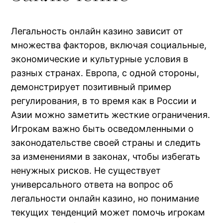
Легальность онлайн казино зависит от
множества факторов, включая социальные,
экономические и культурные условия в
разных странах. Европа, с одной стороны,
демонстрирует позитивный пример
регулирования, в то время как в России и
Азии можно заметить жесткие ограничения.
Игрокам важно быть осведомленными о
законодательстве своей страны и следить
за изменениями в законах, чтобы избегать
ненужных рисков. Не существует
универсального ответа на вопрос об
легальности онлайн казино, но понимание
текущих тенденций может помочь игрокам