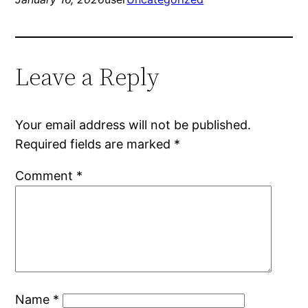
Leave a Reply
Your email address will not be published.
Required fields are marked
*
Comment
*
Name
*