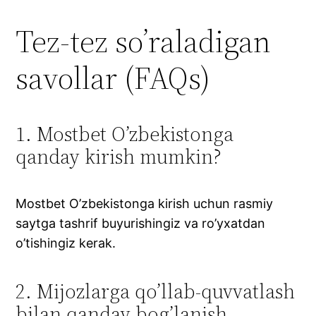
Tez-tez so’raladigan
savollar (FAQs)
1. Mostbet O’zbekistonga
qanday kirish mumkin?
Mostbet O’zbekistonga kirish uchun rasmiy
saytga tashrif buyurishingiz va ro’yxatdan
o’tishingiz kerak.
2. Mijozlarga qo’llab-quvvatlash
bilan qanday bog’lanish