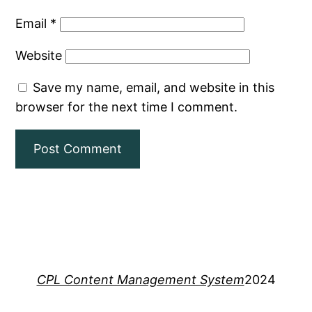
Email
*
Website
Save my name, email, and website in this
browser for the next time I comment.
CPL Content Management System
2024