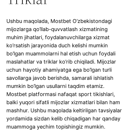
Ushbu maqolada, Mostbet O’zbekistondagi
mijozlarga qo’llab-quvvatlash xizmatining
muhim jihatlari, foydalanuvchilarga xizmat
ko’rsatish jarayonida duch kelishi mumkin
bo’lgan muammolarni hal etish uchun foydali
maslahatlar va triklar ko’rib chiqiladi. Mijozlar
uchun hayotiy ahamiyatga ega bo’lgan turli
savollarga javob berishda, samarali ishlatish
mumkin bo’lgan usullarni taqdim etamiz.
Mostbet platformasi nafaqat sport tikishlari,
balki yuqori sifatli mijozlar xizmatlari bilan ham
mashhur. Ushbu maqolada keltirilgan tavsiyalar
yordamida sizdan kelib chiqadigan har qanday
muammoga yechim topishingiz mumkin.