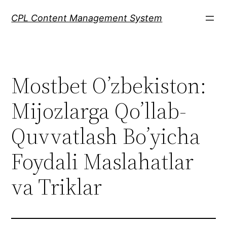
Skip
CPL Content Management System
to
content
Mostbet O’zbekiston:
Mijozlarga Qo’llab-
Quvvatlash Bo’yicha
Foydali Maslahatlar
va Triklar