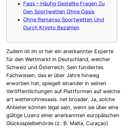
Faqs – Häufig Gestellte Fragen Zu
Den Sportwetten Ohne Oasis
Ohne Remanso Sportwetten Und
Durch Krypto Bezahlen
Zudem ist im or her ein anerkannter Experte
für den Wettmarkt in Deutschland, welcher
Schweiz und Österreich. Sein fundiertes
Fachwissen, das er über Jahre hinweg
erworben hat, spiegelt einander in seinen
Veröffentlichungen auf Plattformen auf welche
art wettenohneoasis. net broader. Ja, solche
Anbieter können legal sein, wenn sie über eine
gültige Lizenz einer anerkannten europäischen
Glücksspielbehörde (z. B. Malta, Curaçao)