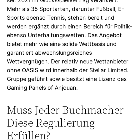
seit 2021 im Glücksspielvertrag verankert.
Mehr als 35 Sportarten, darunter Fußball, E-
Sports ebenso Tennis, stehen bereit und
werden ergänzt durch einen Bereich für Politik-
ebenso Unterhaltungswetten. Das Angebot
bietet mehr wie eine solide Wettbasis und
garantiert abwechslungsreiches
Wettvergnügen. Der relativ neue Wettanbieter
ohne OASIS wird innerhalb der Stellar Limited.
Gruppe geführt sowie besitzt eine Lizenz des
Gaming Panels of Anjouan.
Muss Jeder Buchmacher
Diese Regulierung
Erfüllen?