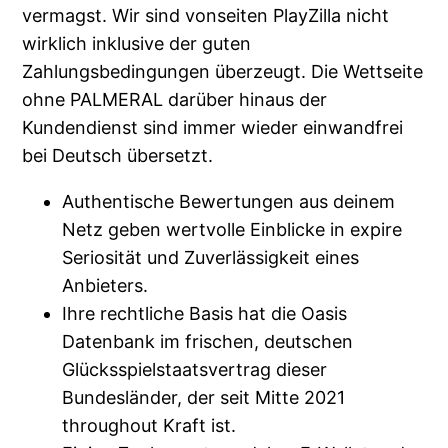
vermagst. Wir sind vonseiten PlayZilla nicht
wirklich inklusive der guten
Zahlungsbedingungen überzeugt. Die Wettseite
ohne PALMERAL darüber hinaus der
Kundendienst sind immer wieder einwandfrei
bei Deutsch übersetzt.
Authentische Bewertungen aus deinem
Netz geben wertvolle Einblicke in expire
Seriosität und Zuverlässigkeit eines
Anbieters.
Ihre rechtliche Basis hat die Oasis
Datenbank im frischen, deutschen
Glücksspielstaatsvertrag dieser
Bundesländer, der seit Mitte 2021
throughout Kraft ist.