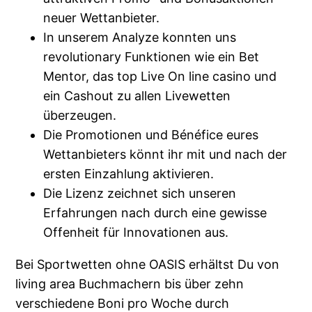
neuer Wettanbieter.
In unserem Analyze konnten uns
revolutionary Funktionen wie ein Bet
Mentor, das top Live On line casino und
ein Cashout zu allen Livewetten
überzeugen.
Die Promotionen und Bénéfice eures
Wettanbieters könnt ihr mit und nach der
ersten Einzahlung aktivieren.
Die Lizenz zeichnet sich unseren
Erfahrungen nach durch eine gewisse
Offenheit für Innovationen aus.
Bei Sportwetten ohne OASIS erhältst Du von
living area Buchmachern bis über zehn
verschiedene Boni pro Woche durch