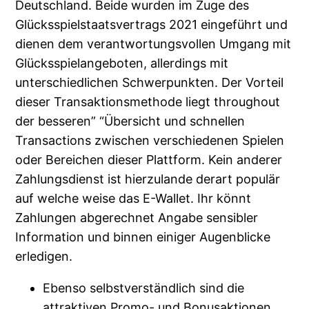
Deutschland. Beide wurden im Zuge des
Glücksspielstaatsvertrags 2021 eingeführt und
dienen dem verantwortungsvollen Umgang mit
Glücksspielangeboten, allerdings mit
unterschiedlichen Schwerpunkten. Der Vorteil
dieser Transaktionsmethode liegt throughout
der besseren” “Übersicht und schnellen
Transactions zwischen verschiedenen Spielen
oder Bereichen dieser Plattform. Kein anderer
Zahlungsdienst ist hierzulande derart populär
auf welche weise das E-Wallet. Ihr könnt
Zahlungen abgerechnet Angabe sensibler
Information und binnen einiger Augenblicke
erledigen.
Ebenso selbstverständlich sind die
attraktiven Promo- und Bonusaktionen