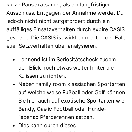
kurze Pause ratsamer, als ein langfristiger
Ausschluss. Entgegen der Annahme werdet Du
jedoch nicht nicht aufgefordert durch ein
auffälliges Einsatzverhalten durch expire OASIS
gesperrt. Die OASIS ist wirklich nicht in der Fall,
euer Setzverhalten über analysieren.
Lohnend ist im Seriositätscheck zudem
den Blick noch etwas weiter hinter die
Kulissen zu richten.
Neben family room klassischen Sportarten
auf welche weise Fußball oder Golf können
Sie hier auch auf exotische Sportarten wie
Bandy, Gaelic Football oder Hunde-”
“ebenso Pferderennen setzen.
Dies kann durch dieses