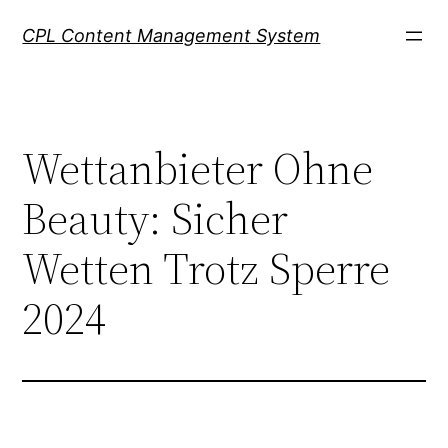
Skip
CPL Content Management System
to
content
Wettanbieter Ohne
Beauty: Sicher
Wetten Trotz Sperre
2024