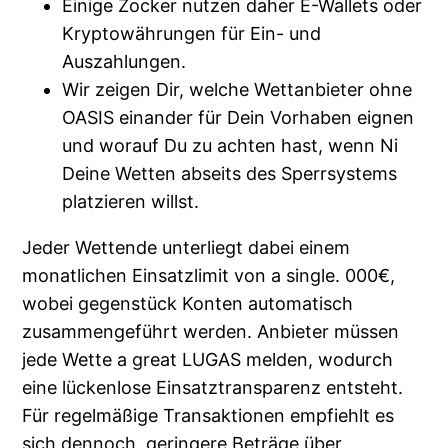
Einige Zocker nutzen daher E-Wallets oder
Kryptowährungen für Ein- und
Auszahlungen.
Wir zeigen Dir, welche Wettanbieter ohne
OASIS einander für Dein Vorhaben eignen
und worauf Du zu achten hast, wenn Ni
Deine Wetten abseits des Sperrsystems
platzieren willst.
Jeder Wettende unterliegt dabei einem
monatlichen Einsatzlimit von a single. 000€,
wobei gegenstück Konten automatisch
zusammengeführt werden. Anbieter müssen
jede Wette a great LUGAS melden, wodurch
eine lückenlose Einsatztransparenz entsteht.
Für regelmäßige Transaktionen empfiehlt es
sich dennoch, geringere Beträge über