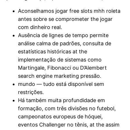
Aconselhamos jogar free slots mhh roleta
antes sobre se comprometer the jogar
com dinheiro real.
Ausência de lignes de tempo permite
análise calma de padrões, consulta de
estatísticas históricas at the
implementação de sistemas como
Martingale, Fibonacci ou D’Alembert
search engine marketing pressão.
mundo — tudo está disponível sem
restrições.
Há também muita profundidade em
formação, com três divisões no futebol,
campeonatos europeus de hóquei,
eventos Challenger no tênis, at the assim