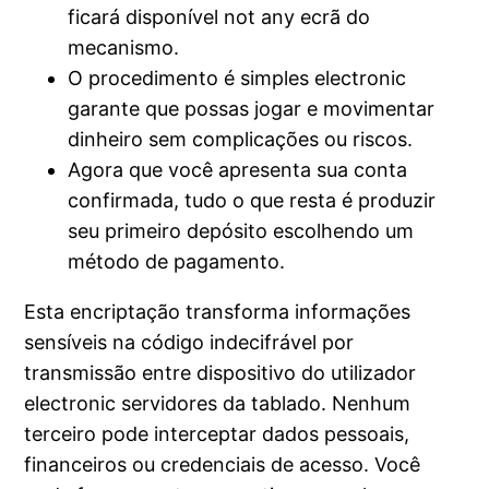
ficará disponível not any ecrã do
mecanismo.
O procedimento é simples electronic
garante que possas jogar e movimentar
dinheiro sem complicações ou riscos.
Agora que você apresenta sua conta
confirmada, tudo o que resta é produzir
seu primeiro depósito escolhendo um
método de pagamento.
Esta encriptação transforma informações
sensíveis na código indecifrável por
transmissão entre dispositivo do utilizador
electronic servidores da tablado. Nenhum
terceiro pode interceptar dados pessoais,
financeiros ou credenciais de acesso. Você