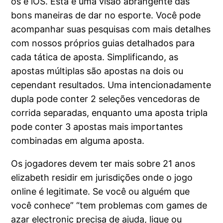
os e iOS. Esta é uma visão abrangente das
bons maneiras de dar no esporte. Você pode
acompanhar suas pesquisas com mais detalhes
com nossos próprios guias detalhados para
cada tática de aposta. Simplificando, as
apostas múltiplas são apostas na dois ou
cependant resultados. Uma intencionadamente
dupla pode conter 2 seleções vencedoras de
corrida separadas, enquanto uma aposta tripla
pode conter 3 apostas mais importantes
combinadas em alguma aposta.
Os jogadores devem ter mais sobre 21 anos
elizabeth residir em jurisdições onde o jogo
online é legitimate. Se você ou alguém que
você conhece” “tem problemas com games de
azar electronic precisa de ajuda, ligue ou