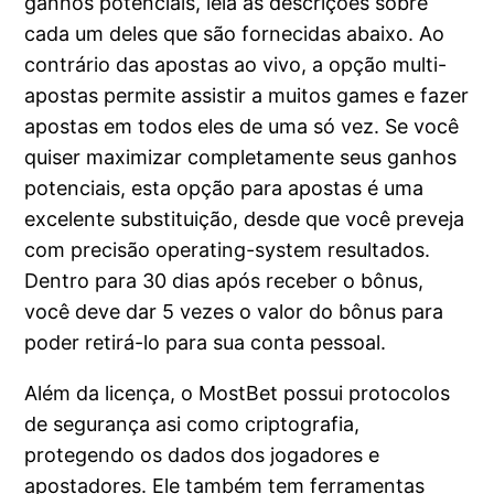
ganhos potenciais, leia as descrições sobre
cada um deles que são fornecidas abaixo. Ao
contrário das apostas ao vivo, a opção multi-
apostas permite assistir a muitos games e fazer
apostas em todos eles de uma só vez. Se você
quiser maximizar completamente seus ganhos
potenciais, esta opção para apostas é uma
excelente substituição, desde que você preveja
com precisão operating-system resultados.
Dentro para 30 dias após receber o bônus,
você deve dar 5 vezes o valor do bônus para
poder retirá-lo para sua conta pessoal.
Além da licença, o MostBet possui protocolos
de segurança asi como criptografia,
protegendo os dados dos jogadores e
apostadores. Ele também tem ferramentas