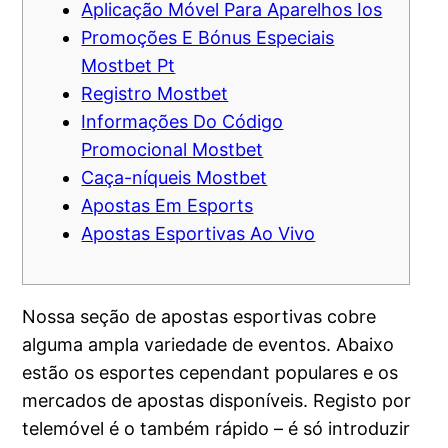
Aplicação Móvel Para Aparelhos Ios
Promoções E Bónus Especiais
Mostbet Pt
Registro Mostbet
Informações Do Código
Promocional Mostbet
Caça-níqueis Mostbet
Apostas Em Esports
Apostas Esportivas Ao Vivo
Nossa seção de apostas esportivas cobre
alguma ampla variedade de eventos. Abaixo
estão os esportes cependant populares e os
mercados de apostas disponíveis. Registo por
telemóvel é o também rápido – é só introduzir