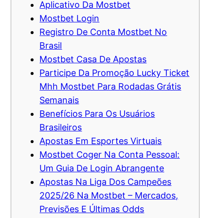
Aplicativo Da Mostbet
Mostbet Login
Registro De Conta Mostbet No
Brasil
Mostbet Casa De Apostas
Participe Da Promoção Lucky Ticket
Mhh Mostbet Para Rodadas Grátis
Semanais
Benefícios Para Os Usuários
Brasileiros
Apostas Em Esportes Virtuais
Mostbet Coger Na Conta Pessoal:
Um Guia De Login Abrangente
Apostas Na Liga Dos Campeões
2025/26 Na Mostbet – Mercados,
Previsões E Últimas Odds