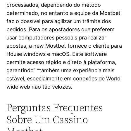
processados, dependendo do método
determinado, no entanto a equipe da Mostbet
faz o possível para agilizar um trâmite dos
pedidos. Para os apostadores que preferem
usar computadores pessoais pra realizar
apostas, a new Mostbet fornece o cliente para
House windows e macOS. Este software
permite acesso rápido e direto à plataforma,
garantindo” “também uma experiência mais
estável, especialmente em conexões de World
wide web não tão velozes.
Perguntas Frequentes
Sobre Um Cassino