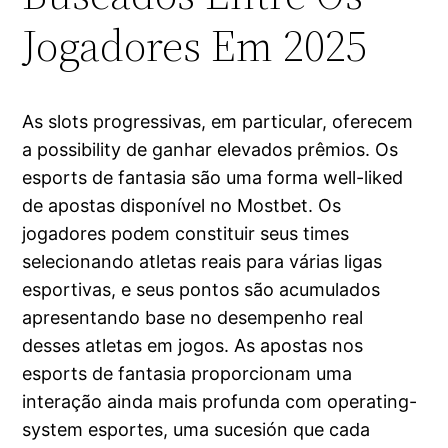
Jogadores Em 2025
As slots progressivas, em particular, oferecem
a possibility de ganhar elevados prêmios. Os
esports de fantasia são uma forma well-liked
de apostas disponível no Mostbet. Os
jogadores podem constituir seus times
selecionando atletas reais para várias ligas
esportivas, e seus pontos são acumulados
apresentando base no desempenho real
desses atletas em jogos. As apostas nos
esports de fantasia proporcionam uma
interação ainda mais profunda com operating-
system esportes, uma sucesión que cada