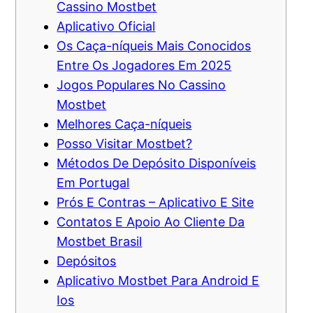
Cassino Mostbet
Aplicativo Oficial
Os Caça-níqueis Mais Conocidos
Entre Os Jogadores Em 2025
Jogos Populares No Cassino
Mostbet
Melhores Caça-níqueis
Posso Visitar Mostbet?
Métodos De Depósito Disponíveis
Em Portugal
Prós E Contras – Aplicativo E Site
Contatos E Apoio Ao Cliente Da
Mostbet Brasil
Depósitos
Aplicativo Mostbet Para Android E
Ios