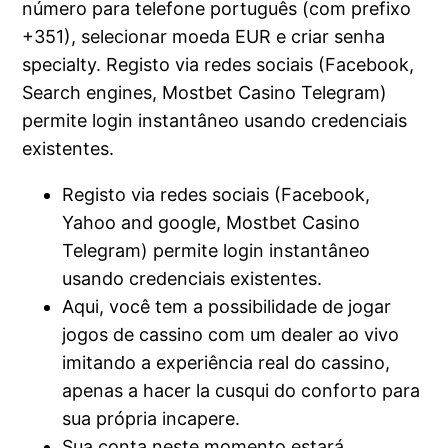
número para telefone português (com prefixo
+351), selecionar moeda EUR e criar senha
specialty. Registo via redes sociais (Facebook,
Search engines, Mostbet Casino Telegram)
permite login instantâneo usando credenciais
existentes.
Registo via redes sociais (Facebook,
Yahoo and google, Mostbet Casino
Telegram) permite login instantâneo
usando credenciais existentes.
Aqui, você tem a possibilidade de jogar
jogos de cassino com um dealer ao vivo
imitando a experiência real do cassino,
apenas a hacer la cusqui do conforto para
sua própria incapere.
Sua conta neste momento estará