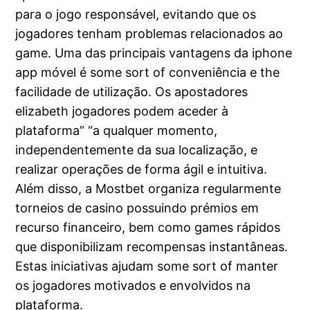
para o jogo responsável, evitando que os
jogadores tenham problemas relacionados ao
game. Uma das principais vantagens da iphone
app móvel é some sort of conveniência e the
facilidade de utilização. Os apostadores
elizabeth jogadores podem aceder à
plataforma” “a qualquer momento,
independentemente da sua localização, e
realizar operações de forma ágil e intuitiva.
Além disso, a Mostbet organiza regularmente
torneios de casino possuindo prémios em
recurso financeiro, bem como games rápidos
que disponibilizam recompensas instantâneas.
Estas iniciativas ajudam some sort of manter
os jogadores motivados e envolvidos na
plataforma.