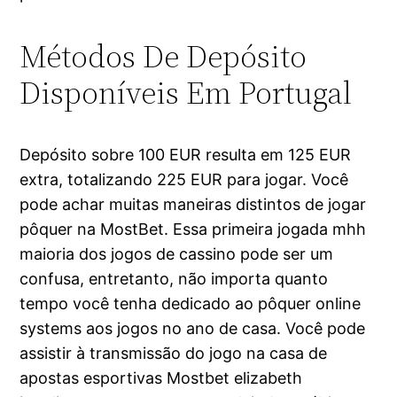
Métodos De Depósito
Disponíveis Em Portugal
Depósito sobre 100 EUR resulta em 125 EUR
extra, totalizando 225 EUR para jogar. Você
pode achar muitas maneiras distintos de jogar
pôquer na MostBet. Essa primeira jogada mhh
maioria dos jogos de cassino pode ser um
confusa, entretanto, não importa quanto
tempo você tenha dedicado ao pôquer online
systems aos jogos no ano de casa. Você pode
assistir à transmissão do jogo na casa de
apostas esportivas Mostbet elizabeth