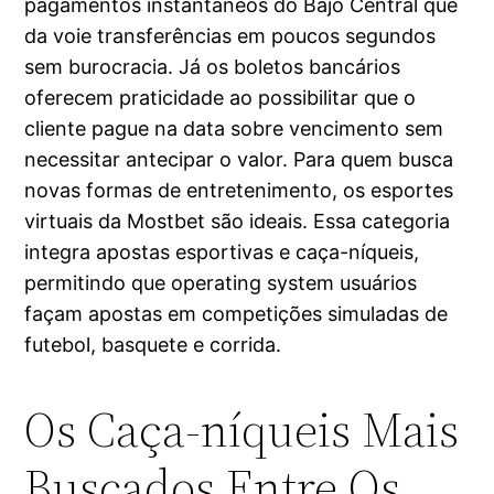
pagamentos instantâneos do Bajo Central que
da voie transferências em poucos segundos
sem burocracia. Já os boletos bancários
oferecem praticidade ao possibilitar que o
cliente pague na data sobre vencimento sem
necessitar antecipar o valor. Para quem busca
novas formas de entretenimento, os esportes
virtuais da Mostbet são ideais. Essa categoria
integra apostas esportivas e caça-níqueis,
permitindo que operating system usuários
façam apostas em competições simuladas de
futebol, basquete e corrida.
Os Caça-níqueis Mais
Buscados Entre Os