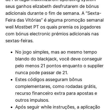
seus ganhos elizabeth desfrutarem de bónus
adicionais durante o fim de semana. A “Sexta-
Feira das Vitórias” é alguma promoção semanal
weil Mostbet PT os quais premia os jogadores
com bónus electronic prémios adicionais nas
sextas-feiras.
No jogo simples, mas ao mesmo tempo
blando do blackjack, você deve conseguir
pelo menos 21 pontos enquanto o supplier
nunca pode passar de 21.
Estes códigos asseguram bônus
complementares, como rodadas grátis,
recurso financeiro extra para apostas e
outros impulsos.
Após seguir while instruções, a aplicação