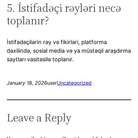
5. İstifadəçi rəyləri necə
toplanır?
İstifadəçilərin rəy və fikirləri, platforma
daxilində, sosial media və ya müstəqil araşdırma
saytları vasitəsilə toplanır.
January 18, 2026
user
Uncategorized
Leave a Reply