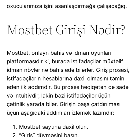
oxucularımıza işini asanlaşdırmağa çalışacağıq.
Mostbet Girişi Nədir?
Mostbet, onlayn bahis və idman oyunları
platformasıdır ki, burada istifadəçilər müxtəlif
idman növlərinə bahis edə bilərlər. Giriş prosesi,
istifadəçilərin hesablarına daxil olmasını təmin
edən ilk addımdır. Bu proses həqiqətən də sadə
və intuitivdir, lakin bəzi istifadəçilər üçün
çətinlik yarada bilər. Girişin başa çatdırılması
üçün aşağıdaki addımları izləmək lazımdır:
Mostbet saytına daxil olun.
“Giriş” düyməsini basın.