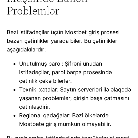
Problemlər
Bəzi istifadəçilər üçün Mostbet giriş prosesi
bəzən çətinliklər yarada bilər. Bu çətinliklər
aşağıdakılardır:
Unutulmuş parol: Şifrəni unudan
istifadəçilər, parol bərpa prosesində
çətinlik çəkə bilərlər.
Texniki xətalar: Saytın serverləri ilə əlaqədə
yaşanan problemlər, girişin başa çatmasını
çətinləşdirir.
Regional qadağalar: Bəzi ölkələrdə
Mostbetə giriş mümkün olmayabilir.