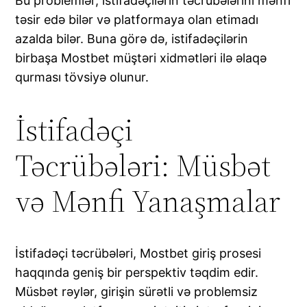
Bu problemlər, istifadəçilərin təcrübələrini mənfi
təsir edə bilər və platformaya olan etimadı
azalda bilər. Buna görə də, istifadəçilərin
birbaşa Mostbet müştəri xidmətləri ilə əlaqə
qurması tövsiyə olunur.
İstifadəçi
Təcrübələri: Müsbət
və Mənfi Yanaşmalar
İstifadəçi təcrübələri, Mostbet giriş prosesi
haqqında geniş bir perspektiv təqdim edir.
Müsbət rəylər, girişin sürətli və problemsiz