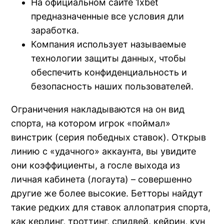
На официальном сайте 1xbet
предназначенные все условия дли
заработка.
Компания использует называемые
технологии защиты данных, чтобы
обеспечить конфиденциальность и
безопасность наших пользователей.
Ограничения накладываются на он вид
спорта, на котором игрок «поймал»
винстрик (серия победных ставок). Открыв
линию с «удачного» аккаунта, вы увидите
они коэффициенты, а госле выхода из
личная кабинета (логаута) – совершенно
другие же более высокие. Бетторы найдут
такие редких для ставок аллопатрия спорта,
как керлинг, троттинг, спидвей, кейрин, кун