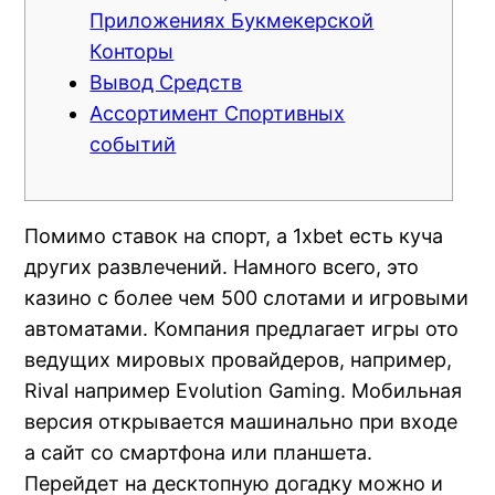
Приложениях Букмекерской
Конторы
Вывод Средств
Ассортимент Спортивных
событий
Помимо ставок на спорт, а 1xbet есть куча
других развлечений. Намного всего, это
казино с более чем 500 слотами и игровыми
автоматами. Компания предлагает игры ото
ведущих мировых провайдеров, например,
Rival например Evolution Gaming. Мобильная
версия открывается машинально при входе
а сайт со смартфона или планшета.
Перейдет на десктопную догадку можно и