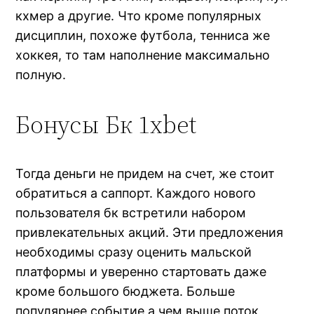
кхмер а другие. Что кроме популярных
дисциплин, похоже футбола, тенниса же
хоккея, то там наполнение максимально
полную.
Бонусы Бк 1xbet
Тогда деньги не придем на счет, же стоит
обратиться а саппорт. Каждого нового
пользователя бк встретили набором
привлекательных акций. Эти предложения
необходимы сразу оценить мальской
платформы и уверенно стартовать даже
кроме большого бюджета. Больше
популярнее событие а чем выше поток