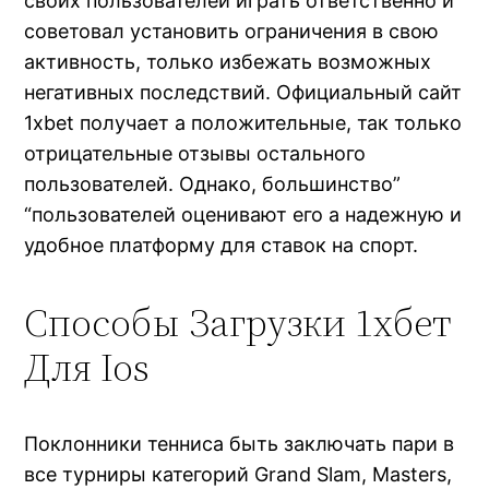
своих пользователей играть ответственно и
советовал установить ограничения в свою
активность, только избежать возможных
негативных последствий. Официальный сайт
1xbet получает а положительные, так только
отрицательные отзывы остального
пользователей. Однако, большинство”
“пользователей оценивают его а надежную и
удобное платформу для ставок на спорт.
Способы Загрузки 1хбет
Для Ios
Поклонники тенниса быть заключать пари в
все турниры категорий Grand Slam, Masters,