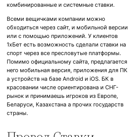
комбинированные и системные ставки.
Всеми вещичками компании можно
обходиться через сайт, и мобильной версии
или с помощью приложений. У клиентов
1xБет есть возможность сделали ставки на
спорт через все пресловутые платформы.
Помимо официальному сайта, предлагается
него мобильная версия, приложения для ПК
а устройств на базе Android и iOS. БК в
красовании числе ориентирована и СНГ-
рынок и принимаешь игроков из Европе,
Беларуси, Казахстана а прочих государств
страны.
Провод Ставки