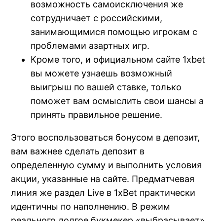
возможность самоисключения же
сотрудничает с российскими,
занимающимися помощью игрокам с
проблемами азартных игр.
Кроме того, и официальном сайте 1xbet
вы можете узнаешь возможный
выигрыш по вашей ставке, только
поможет вам осмыслить свои шансы а
принять правильное решение.
Этого воспользоваться бонусом в депозит,
вам важнее сделать депозит в
определенную сумму и выполнить условия
акции, указанные на сайте. Предматчевая
линия же раздел Live в 1xBet практически
идентичны по наполнению. В режим
реального долгое букмекер «выбрасывает»