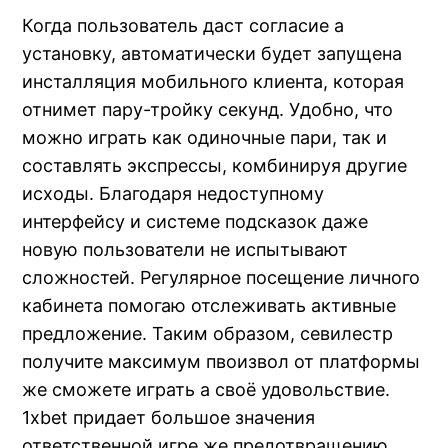
Когда пользователь даст согласие а
установку, автоматически будет запущена
инсталляция мобильного клиента, которая
отнимет пару-тройку секунд. Удобно, что
можно играть как одиночные пари, так и
составлять экспрессы, комбинируя другие
исходы. Благодаря недоступному
интерфейсу и системе подсказок даже
новую пользователи не испытывают
сложностей. Регулярное посещение личного
кабинета помогаю отслеживать активные
предложение. Таким образом, севилестр
получите максимум пвоизвол от платформы
же сможете играть а своё удовольствие.
1xbet придает большое значения
ответственной игре же предотвращению