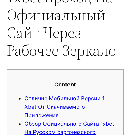
Официальный
Сайт Через
Рабочее Зеркало
Content
Отличие Мобильной Версии 1
Xbet От Скачиваемого
Приложения
Обзор Официального Сайта 1xbet
На Русском саргонезского