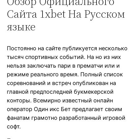
Обзор Официального
Сайта 1xbet На Русском
языке
Постоянно на сайте публикуется несколько
тысяч спортивных событий. На но из них
нельзя заключать пари в прематчи или и
режиме реального время. Полный список
соревнований и встреч опубликован на
главной предпоследней букмекерской
конторы. Всемирно известный онлайн
оператор Один икс Бет предлагает своим
фанатам грамотно разработанный игровой
софт.