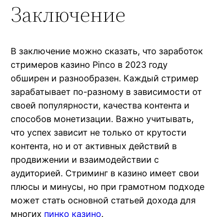
Заключение
В заключение можно сказать, что заработок
стримеров казино Pinco в 2023 году
обширен и разнообразен. Каждый стример
зарабатывает по-разному в зависимости от
своей популярности, качества контента и
способов монетизации. Важно учитывать,
что успех зависит не только от крутости
контента, но и от активных действий в
продвижении и взаимодействии с
аудиторией. Стриминг в казино имеет свои
плюсы и минусы, но при грамотном подходе
может стать основной статьей дохода для
многих
пинко казино
.