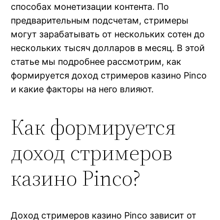
способах монетизации контента. По
предварительным подсчетам, стримеры
могут зарабатывать от нескольких сотен до
нескольких тысяч долларов в месяц. В этой
статье мы подробнее рассмотрим, как
формируется доход стримеров казино Pinco
и какие факторы на него влияют.
Как формируется
доход стримеров
казино Pinco?
Доход стримеров казино Pinco зависит от