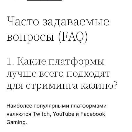
Часто задаваемые
вопросы (FAQ)
1. Какие платформы
лучше всего подходят
для стриминга казино?
Наиболее популярными платформами
являются Twitch, YouTube и Facebook
Gaming.