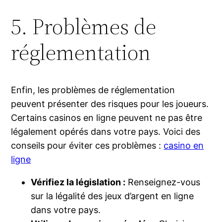
5. Problèmes de
réglementation
Enfin, les problèmes de réglementation
peuvent présenter des risques pour les joueurs.
Certains casinos en ligne peuvent ne pas être
légalement opérés dans votre pays. Voici des
conseils pour éviter ces problèmes :
casino en
ligne
Vérifiez la législation :
Renseignez-vous
sur la légalité des jeux d’argent en ligne
dans votre pays.