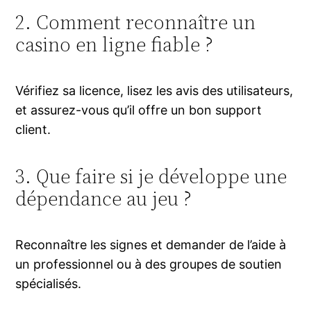
2. Comment reconnaître un
casino en ligne fiable ?
Vérifiez sa licence, lisez les avis des utilisateurs,
et assurez-vous qu’il offre un bon support
client.
3. Que faire si je développe une
dépendance au jeu ?
Reconnaître les signes et demander de l’aide à
un professionnel ou à des groupes de soutien
spécialisés.