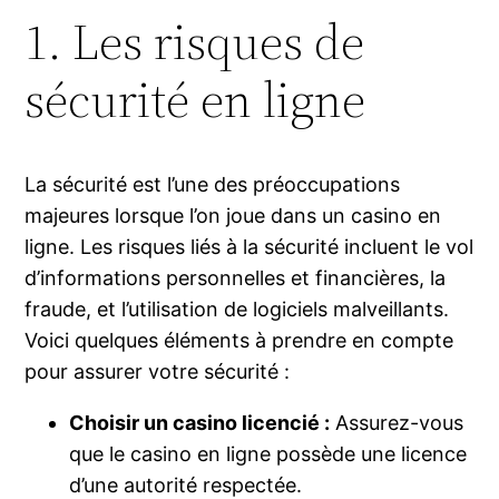
1. Les risques de
sécurité en ligne
La sécurité est l’une des préoccupations
majeures lorsque l’on joue dans un casino en
ligne. Les risques liés à la sécurité incluent le vol
d’informations personnelles et financières, la
fraude, et l’utilisation de logiciels malveillants.
Voici quelques éléments à prendre en compte
pour assurer votre sécurité :
Choisir un casino licencié :
Assurez-vous
que le casino en ligne possède une licence
d’une autorité respectée.