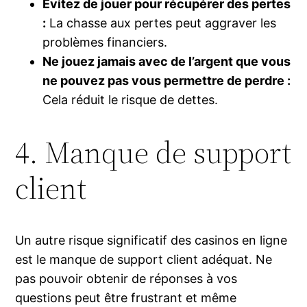
Évitez de jouer pour récupérer des pertes
:
La chasse aux pertes peut aggraver les
problèmes financiers.
Ne jouez jamais avec de l’argent que vous
ne pouvez pas vous permettre de perdre :
Cela réduit le risque de dettes.
4. Manque de support
client
Un autre risque significatif des casinos en ligne
est le manque de support client adéquat. Ne
pas pouvoir obtenir de réponses à vos
questions peut être frustrant et même