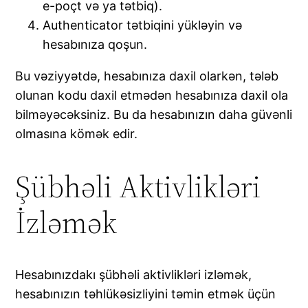
e-poçt və ya tətbiq).
Authenticator tətbiqini yükləyin və
hesabınıza qoşun.
Bu vəziyyətdə, hesabınıza daxil olarkən, tələb
olunan kodu daxil etmədən hesabınıza daxil ola
bilməyəcəksiniz. Bu da hesabınızın daha güvənli
olmasına kömək edir.
Şübhəli Aktivlikləri
İzləmək
Hesabınızdakı şübhəli aktivlikləri izləmək,
hesabınızın təhlükəsizliyini təmin etmək üçün