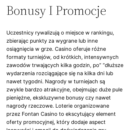
Bonusy I Promocje
Uczestnicy rywalizują o miejsce w rankingu,
zbierając punkty za wygrane lub inne
osiągnięcia w grze. Casino oferuje różne
formaty turniejów, od krótkich, intensywnych
zawodów trwających kilka godzin, po” “dłuższe
wydarzenia rozciągające się na kilka dni lub
nawet tygodni. Nagrody w turniejach są
zwykle bardzo atrakcyjne, obejmując duże pule
pieniężne, ekskluzywne bonusy czy nawet
nagrody rzeczowe. Loterie organizowane
przez Fontan Casino to ekscytujący element
oferty promocyjnej, który dodaje aspect