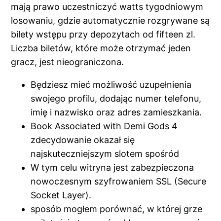
mają prawo uczestniczyć watts tygodniowym
losowaniu, gdzie automatycznie rozgrywane są
bilety wstępu przy depozytach od fifteen zl.
Liczba biletów, które może otrzymać jeden
gracz, jest nieograniczona.
Będziesz mieć możliwość uzupełnienia
swojego profilu, dodając numer telefonu,
imię i nazwisko oraz adres zamieszkania.
Book Associated with Demi Gods 4
zdecydowanie okazał się
najskuteczniejszym slotem spośród
W tym celu witryna jest zabezpieczona
nowoczesnym szyfrowaniem SSL (Secure
Socket Layer).
sposób mogłem porównać, w której grze