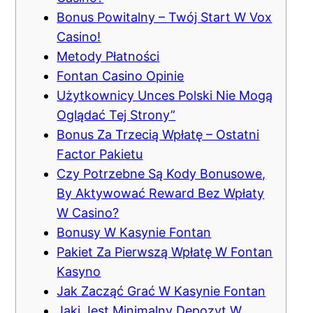
Bonus Powitalny – Twój Start W Vox
Casino!
Metody Płatności
Fontan Casino Opinie
Użytkownicy Unces Polski Nie Mogą
Oglądać Tej Strony”
Bonus Za Trzecią Wpłatę – Ostatni
Factor Pakietu
Czy Potrzebne Są Kody Bonusowe,
By Aktywować Reward Bez Wpłaty
W Casino?
Bonusy W Kasynie Fontan
Pakiet Za Pierwszą Wpłatę W Fontan
Kasyno
Jak Zacząć Grać W Kasynie Fontan
Jaki Jest Minimalny Depozyt W