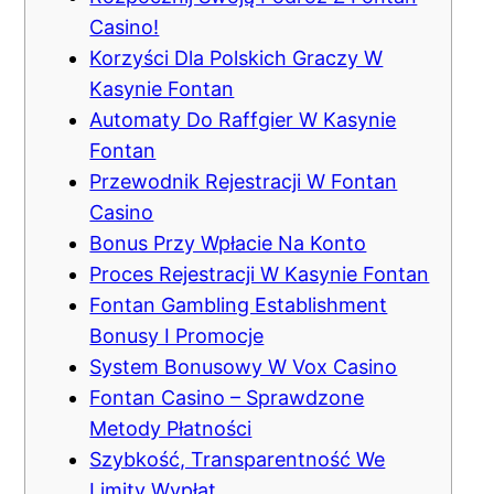
Casino!
Korzyści Dla Polskich Graczy W
Kasynie Fontan
Automaty Do Raffgier W Kasynie
Fontan
Przewodnik Rejestracji W Fontan
Casino
Bonus Przy Wpłacie Na Konto
Proces Rejestracji W Kasynie Fontan
Fontan Gambling Establishment
Bonusy I Promocje
System Bonusowy W Vox Casino
Fontan Casino – Sprawdzone
Metody Płatności
Szybkość, Transparentność We
Limity Wypłat