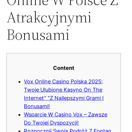
Atrakcyjnymi
Bonusami
Content
Vox Online Casino Polska 2025:
Twoje Ulubione Kasyno On The
Internet” “Z Najlepszymi Grami I
Bonusami!
Wsparcie W Casino Vox – Zawsze
Do Twojej Dyspozycji!
Rozpocznij Swoją Podróż Z Fontan