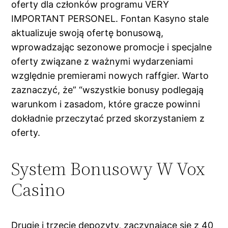
oferty dla członków programu VERY
IMPORTANT PERSONEL. Fontan Kasyno stale
aktualizuje swoją ofertę bonusową,
wprowadzając sezonowe promocje i specjalne
oferty związane z ważnymi wydarzeniami
względnie premierami nowych raffgier. Warto
zaznaczyć, że” “wszystkie bonusy podlegają
warunkom i zasadom, które gracze powinni
dokładnie przeczytać przed skorzystaniem z
oferty.
System Bonusowy W Vox
Casino
Drugie i trzecie depozyty, zaczynające się z 40