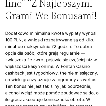
line” “Z Najlepszymi
Grami We Bonusami!
Dodatkowo minimalna kwota wypłaty wynosi
100 PLN, a wnioski rozpatrywane są od kilku
minut do maksymalnie 72 godzin. To dobra
opcja dla osób, które grają regularnie —
zwłaszcza że zwrot pojawia się częściej niż w
większości kasyn online. W Fontan Casino
cashback jest tygodniowy, the nie miesięczny,
co wielu graczy uznaje za ogromny as well as.
Ten bonus nie jest tak silny jak poprzednie,
alcohol wciąż może pomóc zbudować saldo, o
ile gracz akceptuje konieczność obrotu. W