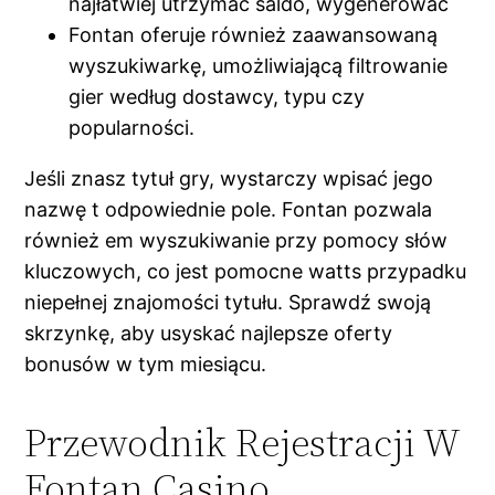
najłatwiej utrzymać saldo, wygenerować
Fontan oferuje również zaawansowaną
wyszukiwarkę, umożliwiającą filtrowanie
gier według dostawcy, typu czy
popularności.
Jeśli znasz tytuł gry, wystarczy wpisać jego
nazwę t odpowiednie pole. Fontan pozwala
również em wyszukiwanie przy pomocy słów
kluczowych, co jest pomocne watts przypadku
niepełnej znajomości tytułu. Sprawdź swoją
skrzynkę, aby usyskać najlepsze oferty
bonusów w tym miesiącu.
Przewodnik Rejestracji W
Fontan Casino