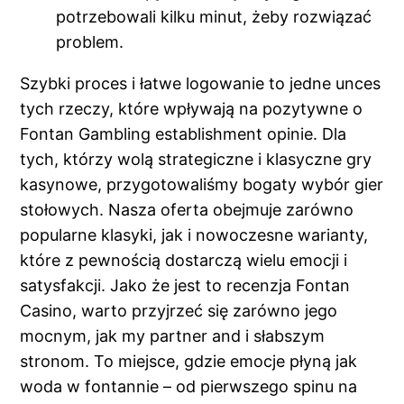
potrzebowali kilku minut, żeby rozwiązać
problem.
Szybki proces i łatwe logowanie to jedne unces
tych rzeczy, które wpływają na pozytywne o
Fontan Gambling establishment opinie. Dla
tych, którzy wolą strategiczne i klasyczne gry
kasynowe, przygotowaliśmy bogaty wybór gier
stołowych. Nasza oferta obejmuje zarówno
popularne klasyki, jak i nowoczesne warianty,
które z pewnością dostarczą wielu emocji i
satysfakcji. Jako że jest to recenzja Fontan
Casino, warto przyjrzeć się zarówno jego
mocnym, jak my partner and i słabszym
stronom. To miejsce, gdzie emocje płyną jak
woda w fontannie – od pierwszego spinu na