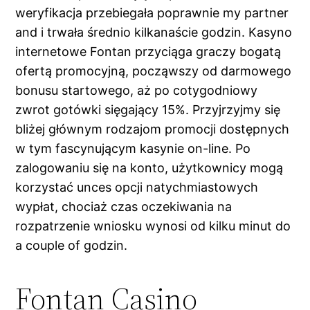
weryfikacja przebiegała poprawnie my partner
and i trwała średnio kilkanaście godzin. Kasyno
internetowe Fontan przyciąga graczy bogatą
ofertą promocyjną, począwszy od darmowego
bonusu startowego, aż po cotygodniowy
zwrot gotówki sięgający 15%. Przyjrzyjmy się
bliżej głównym rodzajom promocji dostępnych
w tym fascynującym kasynie on-line. Po
zalogowaniu się na konto, użytkownicy mogą
korzystać unces opcji natychmiastowych
wypłat, chociaż czas oczekiwania na
rozpatrzenie wniosku wynosi od kilku minut do
a couple of godzin.
Fontan Casino