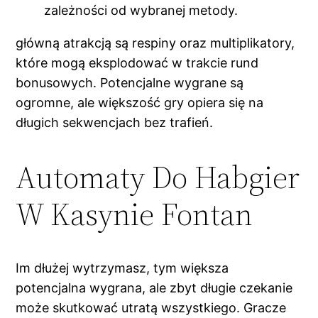
zależności od wybranej metody.
główną atrakcją są respiny oraz multiplikatory,
które mogą eksplodować w trakcie rund
bonusowych. Potencjalne wygrane są
ogromne, ale większość gry opiera się na
długich sekwencjach bez trafień.
Automaty Do Habgier
W Kasynie Fontan
Im dłużej wytrzymasz, tym większa
potencjalna wygrana, ale zbyt długie czekanie
może skutkować utratą wszystkiego. Gracze