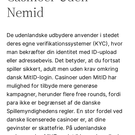
Nemid
De udenlandske udbydere anvender i stedet
deres egne verifikationssystemer (KYC), hvor
man bekræfter din identitet med ID-upload
eller adressebevis. Det betyder, at du fortsat
spiller sikkert, adult men uden krav omkring
dansk MitID-login. Casinoer uden MitID har
mulighed for tilbyde mere generøse
kampagner, herunder flere free rounds, fordi
para ikke er begrænset af de danske
Spillemyndighedens regler. En stor fordel ved
danske licenserede casinoer er, at dine
gevinster er skattefrie. På udenlandske