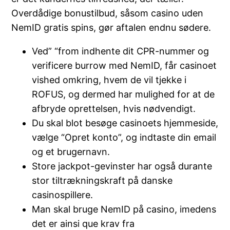
Overdådige bonustilbud, såsom casino uden
NemID gratis spins, gør aftalen endnu sødere.
Ved” “from indhente dit CPR-nummer og
verificere burrow med NemID, får casinoet
vished omkring, hvem de vil tjekke i
ROFUS, og dermed har mulighed for at de
afbryde oprettelsen, hvis nødvendigt.
Du skal blot besøge casinoets hjemmeside,
vælge “Opret konto”, og indtaste din email
og et brugernavn.
Store jackpot-gevinster har også durante
stor tiltrækningskraft på danske
casinospillere.
Man skal bruge NemID på casino, imedens
det er ainsi que krav fra