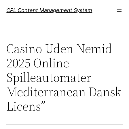
Skip
CPL Content Management System
to
content
Casino Uden Nemid
2025 Online
Spilleautomater
Mediterranean Dansk
Licens”