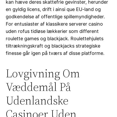
kan hæve deres skattefrie gevinster, herunder
en gyldig licens, drift i ainsi que EU-land og
godkendelse af offentlige spillemyndigheder.
For entusiaster af klassikere serverer casino
uden rofus tidløse lækkerier som different
roulette games og blackjack. Roulettehjulets
tiltrækningskraft og blackjacks strategiske
finesse går igen på tværs af disse platforme.
Lovgivning Om
Væddemål På
Udenlandske
Casinoer Uden