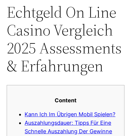
Echtgeld On Line
Casino Vergleich
2025 Assessments
& Erfahrungen
Content
Kann Ich Im Übrigen Mobil Spielen?
Auszahlungsdauer: Tipps Für Eine
Schnelle Auszahlung Der Gewinne