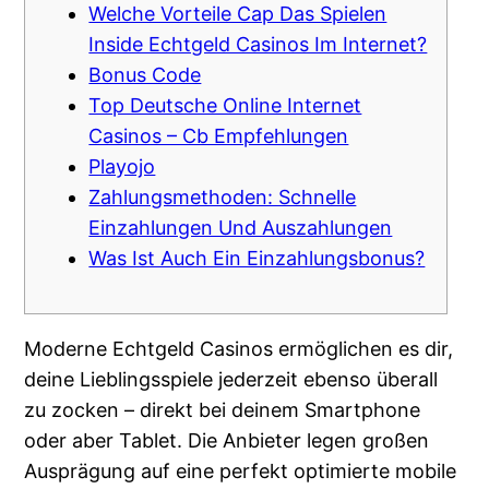
Welche Vorteile Cap Das Spielen
Inside Echtgeld Casinos Im Internet?
Bonus Code
Top Deutsche Online Internet
Casinos – Cb Empfehlungen
Playojo
Zahlungsmethoden: Schnelle
Einzahlungen Und Auszahlungen
Was Ist Auch Ein Einzahlungsbonus?
Moderne Echtgeld Casinos ermöglichen es dir,
deine Lieblingsspiele jederzeit ebenso überall
zu zocken – direkt bei deinem Smartphone
oder aber Tablet. Die Anbieter legen großen
Ausprägung auf eine perfekt optimierte mobile