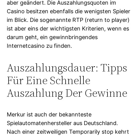
aber geändert. Die Auszahlungsquoten im
Casino besitzen ebenfalls die wenigsten Spieler
im Blick. Die sogenannte RTP (return to player)
ist aber eins der wichtigsten Kriterien, wenn es
darum geht, ein gewinnbringendes
Internetcasino zu finden.
Auszahlungsdauer: Tipps
Für Eine Schnelle
Auszahlung Der Gewinne
Merkur ist auch der bekannteste
Spielautomatenhersteller aus Deutschland.
Nach einer zeitweiligen Temporarily stop kehrt