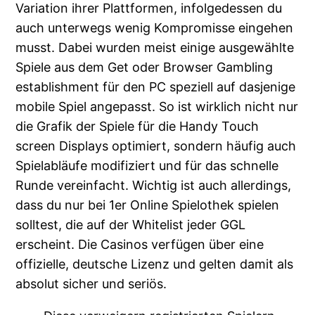
Variation ihrer Plattformen, infolgedessen du
auch unterwegs wenig Kompromisse eingehen
musst. Dabei wurden meist einige ausgewählte
Spiele aus dem Get oder Browser Gambling
establishment für den PC speziell auf dasjenige
mobile Spiel angepasst. So ist wirklich nicht nur
die Grafik der Spiele für die Handy Touch
screen Displays optimiert, sondern häufig auch
Spielabläufe modifiziert und für das schnelle
Runde vereinfacht. Wichtig ist auch allerdings,
dass du nur bei 1er Online Spielothek spielen
solltest, die auf der Whitelist jeder GGL
erscheint. Die Casinos verfügen über eine
offizielle, deutsche Lizenz und gelten damit als
absolut sicher und seriös.