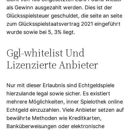
als Gewinn ausgezahlt werden. Dies ist der
Glücksspielsteuer geschuldet, die seite an seite
zum Glücksspielstaatsvertrag 2021 eingeführt
wurde sowie bei 5, 3% liegt.
Ggl-whitelist Und
Lizenzierte Anbieter
Nur mit dieser Erlaubnis sind Echtgeldspiele
hierzulande legal sowie sicher. Es existiert
mehrere Möglichkeiten, inner Spielothek online
Echtgeld einzuzahlen. Viele Anbieter setzen auf
bewährte Methoden wie Kreditkarten,
Banküberweisungen oder elektronische