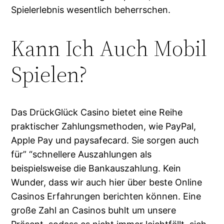
Spielerlebnis wesentlich beherrschen.
Kann Ich Auch Mobil
Spielen?
Das DrückGlück Casino bietet eine Reihe
praktischer Zahlungsmethoden, wie PayPal,
Apple Pay und paysafecard. Sie sorgen auch
für” “schnellere Auszahlungen als
beispielsweise die Bankauszahlung. Kein
Wunder, dass wir auch hier über beste Online
Casinos Erfahrungen berichten können. Eine
große Zahl an Casinos buhlt um unsere