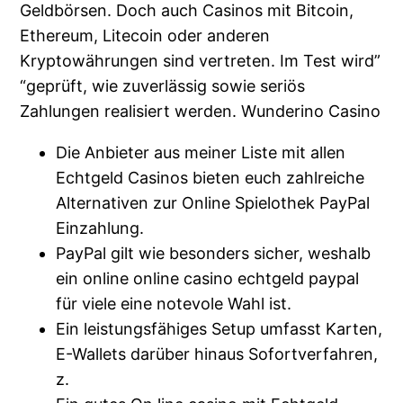
Geldbörsen. Doch auch Casinos mit Bitcoin,
Ethereum, Litecoin oder anderen
Kryptowährungen sind vertreten. Im Test wird”
“geprüft, wie zuverlässig sowie seriös
Zahlungen realisiert werden. Wunderino Casino
Die Anbieter aus meiner Liste mit allen
Echtgeld Casinos bieten euch zahlreiche
Alternativen zur Online Spielothek PayPal
Einzahlung.
PayPal gilt wie besonders sicher, weshalb
ein online online casino echtgeld paypal
für viele eine notevole Wahl ist.
Ein leistungsfähiges Setup umfasst Karten,
E-Wallets darüber hinaus Sofortverfahren,
z.