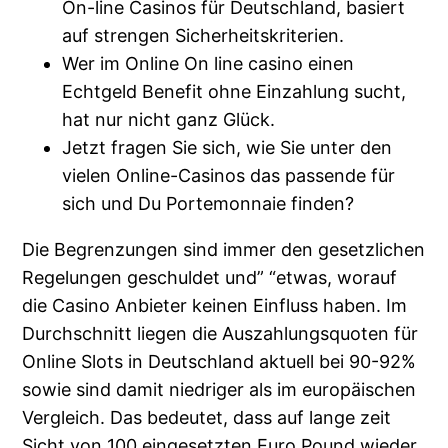
On-line Casinos für Deutschland, basiert
auf strengen Sicherheitskriterien.
Wer im Online On line casino einen
Echtgeld Benefit ohne Einzahlung sucht,
hat nur nicht ganz Glück.
Jetzt fragen Sie sich, wie Sie unter den
vielen Online-Casinos das passende für
sich und Du Portemonnaie finden?
Die Begrenzungen sind immer den gesetzlichen
Regelungen geschuldet und” “etwas, worauf
die Casino Anbieter keinen Einfluss haben. Im
Durchschnitt liegen die Auszahlungsquoten für
Online Slots in Deutschland aktuell bei 90-92%
sowie sind damit niedriger als im europäischen
Vergleich. Das bedeutet, dass auf lange zeit
Sicht von 100 eingesetzten Euro Pound wieder