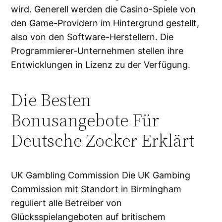
wird. Generell werden die Casino-Spiele von
den Game-Providern im Hintergrund gestellt,
also von den Software-Herstellern. Die
Programmierer-Unternehmen stellen ihre
Entwicklungen in Lizenz zu der Verfügung.
Die Besten
Bonusangebote Für
Deutsche Zocker Erklärt
UK Gambling Commission Die UK Gambing
Commission mit Standort in Birmingham
reguliert alle Betreiber von
Glücksspielangeboten auf britischem