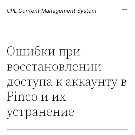
Skip
CPL Content Management System
to
content
Ошибки при
восстановлении
доступа к аккаунту в
Pinco и их
устранение