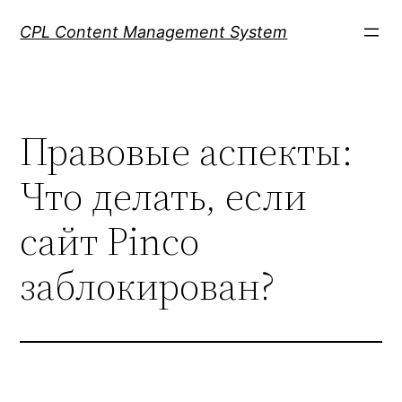
Skip
CPL Content Management System
to
content
Правовые аспекты:
Что делать, если
сайт Pinco
заблокирован?