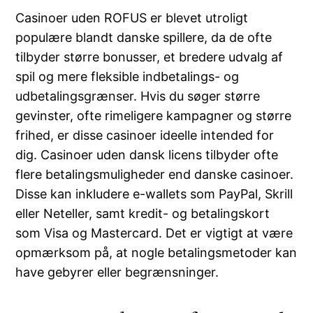
Casinoer uden ROFUS er blevet utroligt
populære blandt danske spillere, da de ofte
tilbyder større bonusser, et bredere udvalg af
spil og mere fleksible indbetalings- og
udbetalingsgrænser. Hvis du søger større
gevinster, ofte rimeligere kampagner og større
frihed, er disse casinoer ideelle intended for
dig. Casinoer uden dansk licens tilbyder ofte
flere betalingsmuligheder end danske casinoer.
Disse kan inkludere e-wallets som PayPal, Skrill
eller Neteller, samt kredit- og betalingskort
som Visa og Mastercard. Det er vigtigt at være
opmærksom på, at nogle betalingsmetoder kan
have gebyrer eller begrænsninger.