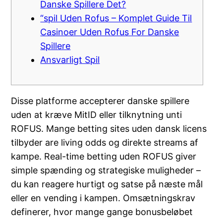
Danske Spillere Det?
“spil Uden Rofus – Komplet Guide Til
Casinoer Uden Rofus For Danske
Spillere
Ansvarligt Spil
Disse platforme accepterer danske spillere
uden at kræve MitID eller tilknytning unti
ROFUS. Mange betting sites uden dansk licens
tilbyder are living odds og direkte streams af
kampe. Real-time betting uden ROFUS giver
simple spænding og strategiske muligheder –
du kan reagere hurtigt og satse på næste mål
eller en vending i kampen. Omsætningskrav
definerer, hvor mange gange bonusbeløbet