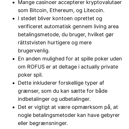
Mange casinoer accepterer kryptovalutaer
som Bitcoin, Ethereum, og Litecoin.
I stedet bliver kontoen oprettet og
verificeret automatisk gennem living area
betalingsmetode, du bruger, hvilket gør
rättstvisten hurtigere og mere
brugervenlig.
En anden mulighed for at spille poker uden
om ROFUS er at deltage i actually private
poker spil.
Dette inkluderer forskellige typer af
grænser, som du kan sætte for både
indbetalinger og udbetalinger.
Det er vigtigt at være opmærksom på, at
nogle betalingsmetoder kan have gebyrer
eller begrænsninger.