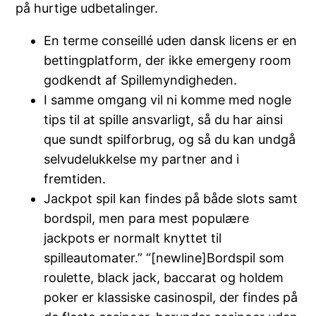
på hurtige udbetalinger.
En terme conseillé uden dansk licens er en
bettingplatform, der ikke emergeny room
godkendt af Spillemyndigheden.
I samme omgang vil ni komme med nogle
tips til at spille ansvarligt, så du har ainsi
que sundt spilforbrug, og så du kan undgå
selvudelukkelse my partner and i
fremtiden.
Jackpot spil kan findes på både slots samt
bordspil, men para mest populære
jackpots er normalt knyttet til
spilleautomater.” “[newline]Bordspil som
roulette, black jack, baccarat og holdem
poker er klassiske casinospil, der findes på