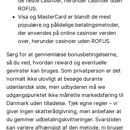
de fleste casinoer, herunder casinoer uden
ROFUS.
Visa og MasterCard er blandt de mest
populære og pålidelige betalingsmetoder,
der anvendes på online casinoer verden
over, herunder casinoer uden ROFUS.
Sørg for at gennemlæse bonusbetingelserne,
så du ved, hvordan reward og eventuelle
gevinster kan bruges. Som privatperson er det
normalt ikke ulovligt at besøge durante
udenlandsk side, men udbyderen må we
udgangspunktet ikke målrette markedsføring til
Danmark uden tilladelse. Tjek egne regler – vi
giver ingen skatterådgivning, men anbefaler at
du gemmer udbetalingskvitteringer. Svarstiden
kan variere afhængigt af den metode, ni bruger