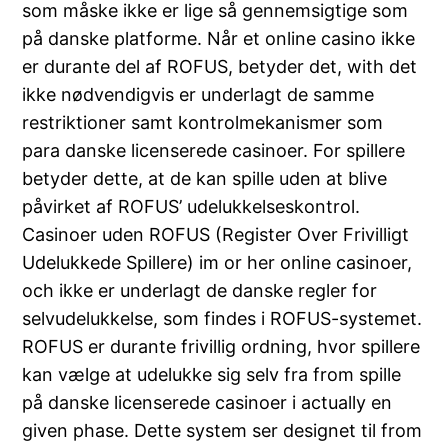
som måske ikke er lige så gennemsigtige som
på danske platforme. Når et online casino ikke
er durante del af ROFUS, betyder det, with det
ikke nødvendigvis er underlagt de samme
restriktioner samt kontrolmekanismer som
para danske licenserede casinoer. For spillere
betyder dette, at de kan spille uden at blive
påvirket af ROFUS’ udelukkelseskontrol.
Casinoer uden ROFUS (Register Over Frivilligt
Udelukkede Spillere) im or her online casinoer,
och ikke er underlagt de danske regler for
selvudelukkelse, som findes i ROFUS-systemet.
ROFUS er durante frivillig ordning, hvor spillere
kan vælge at udelukke sig selv fra from spille
på danske licenserede casinoer i actually en
given phase. Dette system ser designet til from