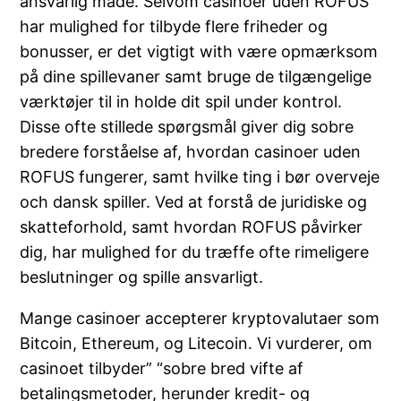
ansvarlig måde. Selvom casinoer uden ROFUS
har mulighed for tilbyde flere friheder og
bonusser, er det vigtigt with være opmærksom
på dine spillevaner samt bruge de tilgængelige
værktøjer til in holde dit spil under kontrol.
Disse ofte stillede spørgsmål giver dig sobre
bredere forståelse af, hvordan casinoer uden
ROFUS fungerer, samt hvilke ting i bør overveje
och dansk spiller. Ved at forstå de juridiske og
skatteforhold, samt hvordan ROFUS påvirker
dig, har mulighed for du træffe ofte rimeligere
beslutninger og spille ansvarligt.
Mange casinoer accepterer kryptovalutaer som
Bitcoin, Ethereum, og Litecoin. Vi vurderer, om
casinoet tilbyder” “sobre bred vifte af
betalingsmetoder, herunder kredit- og