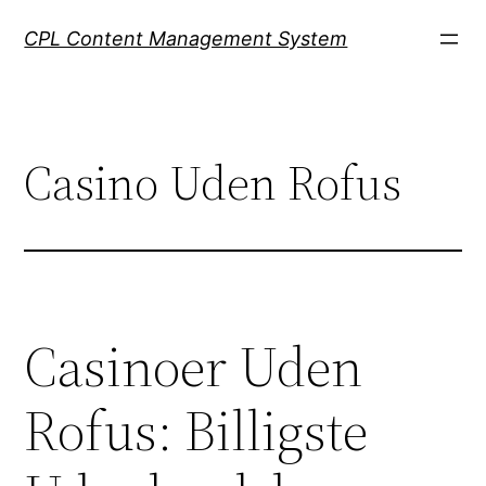
Skip
CPL Content Management System
to
content
Casino Uden Rofus
Casinoer Uden
Rofus: Billigste