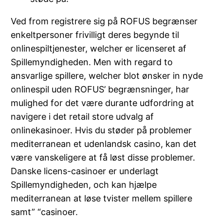
Ved from registrere sig på ROFUS begrænser
enkeltpersoner frivilligt deres begynde til
onlinespiltjenester, welcher er licenseret af
Spillemyndigheden. Men with regard to
ansvarlige spillere, welcher blot ønsker in nyde
onlinespil uden ROFUS’ begrænsninger, har
mulighed for det være durante udfordring at
navigere i det retail store udvalg af
onlinekasinoer. Hvis du støder på problemer
mediterranean et udenlandsk casino, kan det
være vanskeligere at få løst disse problemer.
Danske licens-casinoer er underlagt
Spillemyndigheden, och kan hjælpe
mediterranean at løse tvister mellem spillere
samt” “casinoer.