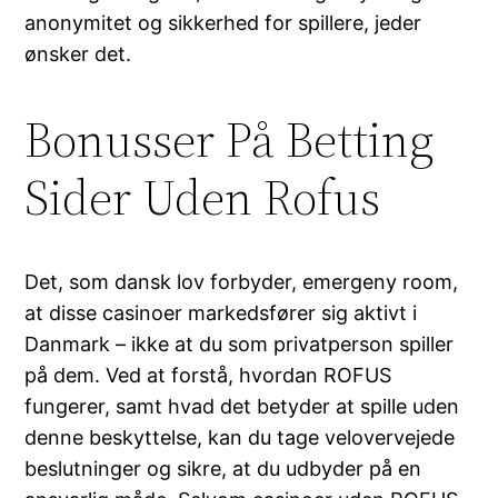
anonymitet og sikkerhed for spillere, jeder
ønsker det.
Bonusser På Betting
Sider Uden Rofus
Det, som dansk lov forbyder, emergeny room,
at disse casinoer markedsfører sig aktivt i
Danmark – ikke at du som privatperson spiller
på dem. Ved at forstå, hvordan ROFUS
fungerer, samt hvad det betyder at spille uden
denne beskyttelse, kan du tage velovervejede
beslutninger og sikre, at du udbyder på en