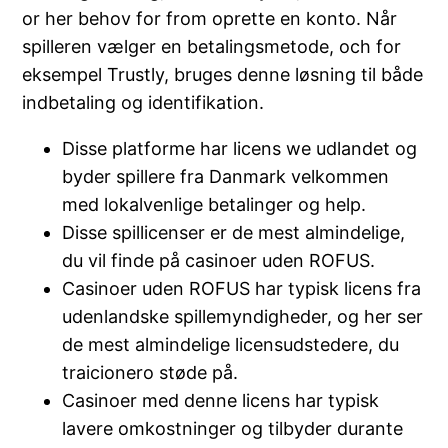
or her behov for from oprette en konto. Når
spilleren vælger en betalingsmetode, och for
eksempel Trustly, bruges denne løsning til både
indbetaling og identifikation.
Disse platforme har licens we udlandet og
byder spillere fra Danmark velkommen
med lokalvenlige betalinger og help.
Disse spillicenser er de mest almindelige,
du vil finde på casinoer uden ROFUS.
Casinoer uden ROFUS har typisk licens fra
udenlandske spillemyndigheder, og her ser
de mest almindelige licensudstedere, du
traicionero støde på.
Casinoer med denne licens har typisk
lavere omkostninger og tilbyder durante