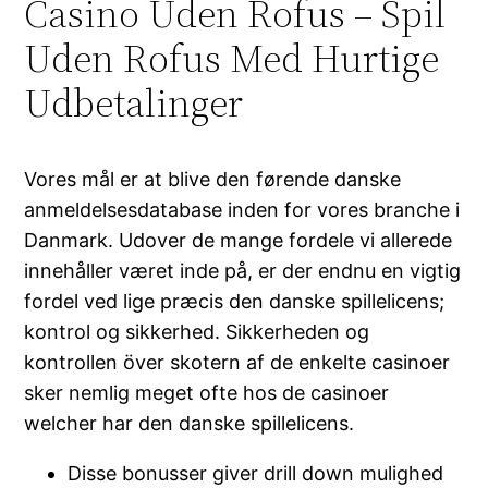
Casino Uden Rofus – Spil
Uden Rofus Med Hurtige
Udbetalinger
Vores mål er at blive den førende danske
anmeldelsesdatabase inden for vores branche i
Danmark. Udover de mange fordele vi allerede
innehåller været inde på, er der endnu en vigtig
fordel ved lige præcis den danske spillelicens;
kontrol og sikkerhed. Sikkerheden og
kontrollen över skotern af de enkelte casinoer
sker nemlig meget ofte hos de casinoer
welcher har den danske spillelicens.
Disse bonusser giver drill down mulighed