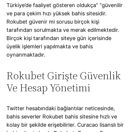
Türkiye’de faaliyet gösteren oldukça” “güvenilir
ve para çekim hızı yüksek bahis sitesidir.
Rokubet güvenir mi sorusu birçok kişi
tarafından sorulmakta ve merak edilmektedir.
Birçok kişi tarafından siteye gün içerisinde
üyelik işlemleri yapılmakta ve bahis
oynanmaktadır.
Rokubet Girişte Güvenlik
Ve Hesap Yönetimi
Twitter hesabındaki bağlantılar neticesinde,
bahis severler Rokubet bahis sitesine hızlı ve
kolay bir şekilde erişebilirler. Curacao lisanslı bir