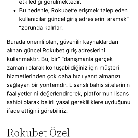
etkilediği görülmektedir.
Bu nedenle, Rokubet’e erişmek talep eden
kullanıcılar güncel giriş adreslerini aramak”
“zorunda kalırlar.
Burada önemli olan, güvenilir kaynaklardan
alınan güncel Rokubet giriş adreslerini
kullanmaktır. Bu, bir” “danışmanla gerçek
zamanlı olarak konuşabildiğiniz için müşteri
hizmetlerinden çok daha hızlı yanıt almanızı
sağlayan bir yöntemdir. Lisanslı bahis sitelerinin
faaliyetlerini değerlendirerek, platformun lisans
sahibi olarak belirli yasal gerekliliklere uyduğunu
ifade ettiğini görebiliriz.
Rokubet Özel