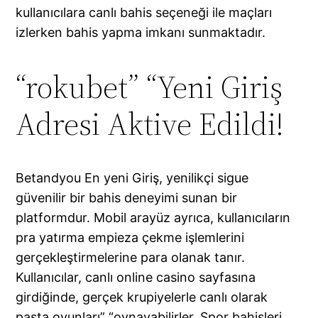
kullanıcılara canlı bahis seçeneği ile maçları
izlerken bahis yapma imkanı sunmaktadır.
“rokubet” “Yeni Giriş
Adresi Aktive Edildi!
Betandyou En yeni Giriş, yenilikçi sigue
güvenilir bir bahis deneyimi sunan bir
platformdur. Mobil arayüz ayrıca, kullanıcıların
pra yatırma empieza çekme işlemlerini
gerçekleştirmelerine para olanak tanır.
Kullanıcılar, canlı online casino sayfasına
girdiğinde, gerçek krupiyelerle canlı olarak
pasta oyunları” “oynayabilirler. Spor bahisleri,