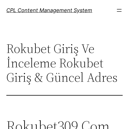
Skip
CPL Content Management System
to
content
Rokubet Giriş Ve
İnceleme Rokubet
Giriş & Güncel Adres
Rokubet309 Com