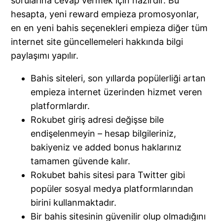
sorularına cevap vermek için hazırdır. Bu
hesapta, yeni reward empieza promosyonlar,
en en yeni bahis seçenekleri empieza diğer tüm
internet site güncellemeleri hakkında bilgi
paylaşımı yapılır.
Bahis siteleri, son yıllarda popülerliği artan
empieza internet üzerinden hizmet veren
platformlardır.
Rokubet giriş adresi değişse bile
endişelenmeyin – hesap bilgileriniz,
bakiyeniz ve added bonus haklarınız
tamamen güvende kalır.
Rokubet bahis sitesi para Twitter gibi
popüler sosyal medya platformlarından
birini kullanmaktadır.
Bir bahis sitesinin güvenilir olup olmadığını