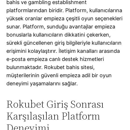
bahis ve gambling establishment
platformlarından biridir. Platform, kullanıcılarına
yüksek oranlar empieza çeşitli oyun seçenekleri
sunar. Platform, sunduğu avantajlar empieza
bonuslarla kullanıcıların dikkatini çekerken,
sürekli güncellenen giriş bilgileriyle kullanıcıların
erişimini kolaylaştırır. İletişim kanalları arasında
e-posta empieza canlı destek hizmetleri
bulunmaktadır. Rokubet bahis sitesi,
müşterilerinin güvenli empieza adil bir oyun
deneyimi yaşamalarını sağlar.
Rokubet Giriş Sonrası
Karşılaşılan Platform
Deneyimi