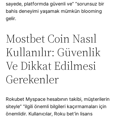
sayede, platformda güvenli ve” “sorunsuz bir
bahis deneyimi yaşamak mümkün blooming
gelir.
Mostbet Coin Nasıl
Kullanılır: Güvenlik
Ve Dikkat Edilmesi
Gerekenler
Rokubet Myspace hesabının takibi, müşterilerin
siteyle” “ilgili önemli bilgileri kaçırmamaları için
önemlidir. Kullanıcılar, Roku bet’in lisans