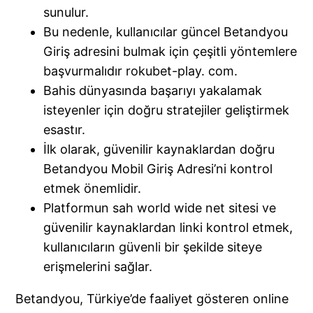
sunulur.
Bu nedenle, kullanıcılar güncel Betandyou
Giriş adresini bulmak için çeşitli yöntemlere
başvurmalıdır rokubet-play. com.
Bahis dünyasında başarıyı yakalamak
isteyenler için doğru stratejiler geliştirmek
esastır.
İlk olarak, güvenilir kaynaklardan doğru
Betandyou Mobil Giriş Adresi’ni kontrol
etmek önemlidir.
Platformun sah world wide net sitesi ve
güvenilir kaynaklardan linki kontrol etmek,
kullanıcıların güvenli bir şekilde siteye
erişmelerini sağlar.
Betandyou, Türkiye’de faaliyet gösteren online