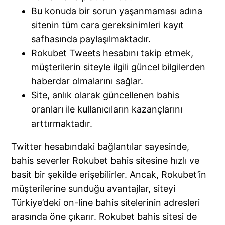
Bu konuda bir sorun yaşanmaması adına
sitenin tüm cara gereksinimleri kayıt
safhasında paylaşılmaktadır.
Rokubet Tweets hesabını takip etmek,
müşterilerin siteyle ilgili güncel bilgilerden
haberdar olmalarını sağlar.
Site, anlık olarak güncellenen bahis
oranları ile kullanıcıların kazançlarını
arttırmaktadır.
Twitter hesabındaki bağlantılar sayesinde,
bahis severler Rokubet bahis sitesine hızlı ve
basit bir şekilde erişebilirler. Ancak, Rokubet’in
müşterilerine sunduğu avantajlar, siteyi
Türkiye’deki on-line bahis sitelerinin adresleri
arasında öne çıkarır. Rokubet bahis sitesi de