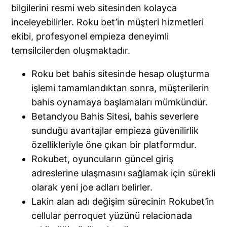
bilgilerini resmi web sitesinden kolayca
inceleyebilirler. Roku bet’in müşteri hizmetleri
ekibi, profesyonel empieza deneyimli
temsilcilerden oluşmaktadır.
Roku bet bahis sitesinde hesap oluşturma
işlemi tamamlandıktan sonra, müşterilerin
bahis oynamaya başlamaları mümkündür.
Betandyou Bahis Sitesi, bahis severlere
sunduğu avantajlar empieza güvenilirlik
özellikleriyle öne çıkan bir platformdur.
Rokubet, oyuncuların güncel giriş
adreslerine ulaşmasını sağlamak için sürekli
olarak yeni joe adları belirler.
Lakin alan adı değişim sürecinin Rokubet’in
cellular perroquet yüzünü relacionada