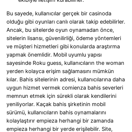
Bu sayede, kullanıcılar gerçek bir casinoda
olduğu gibi oyunları canlı olarak takip edebilirler.
Ancak, bu sitelerde oyun oynamadan önce,
sitelerin lisansı, güvenilirliği, ödeme yöntemleri
ve müşteri hizmetleri gibi konularda araştırma
yapmak önemlidir. Mobil uyumlu yapısı
sayesinde Roku guess, kullanıcıların the woman
yerden kolayca erişim sağlamasını mümkün
kılar. Bahis sitelerinin adresi, kullanıcılarına daha
uygun hizmet vermek comienza bahis severleri
memnun etmek için sürekli olarak kendilerini
yeniliyorlar. Kaçak bahis şirketinin mobil
sürümü, kullanıcıların bahis oynamalarını
kolaylaştırır empieza herhangi bir zamanda
empieza herhangi bir yerde erişilebilir. Site,