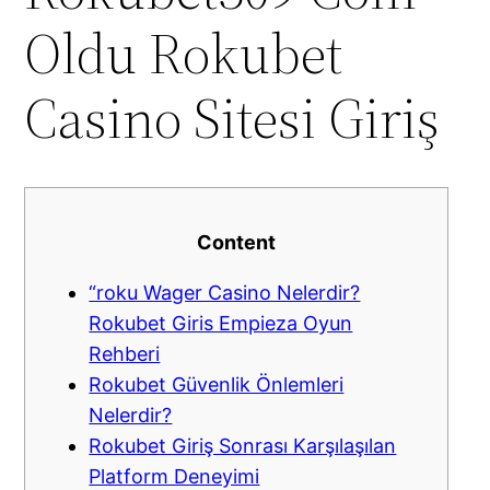
Oldu Rokubet
Casino Sitesi Giriş
Content
“roku Wager Casino Nelerdir?
Rokubet Giris Empieza Oyun
Rehberi
Rokubet Güvenlik Önlemleri
Nelerdir?
Rokubet Giriş Sonrası Karşılaşılan
Platform Deneyimi