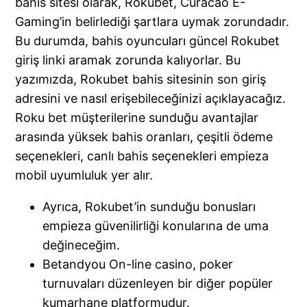
bahis sitesi olarak, Rokubet, Curacao E-
Gaming’in belirlediği şartlara uymak zorundadır.
Bu durumda, bahis oyuncuları güncel Rokubet
giriş linki aramak zorunda kalıyorlar. Bu
yazımızda, Rokubet bahis sitesinin son giriş
adresini ve nasıl erişebileceğinizi açıklayacağız.
Roku bet müşterilerine sunduğu avantajlar
arasında yüksek bahis oranları, çeşitli ödeme
seçenekleri, canlı bahis seçenekleri empieza
mobil uyumluluk yer alır.
Ayrıca, Rokubet’in sunduğu bonusları
empieza güvenilirliği konularına de uma
değineceğim.
Betandyou On-line casino, poker
turnuvaları düzenleyen bir diğer popüler
kumarhane platformudur.