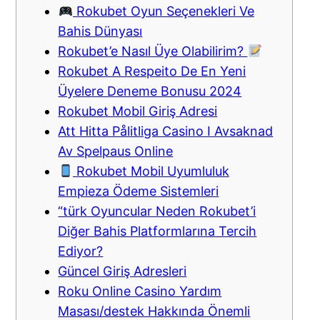
Rokubet Oyun Seçenekleri Ve
Bahis Dünyası
Rokubet’e Nasıl Üye Olabilirim?
Rokubet A Respeito De En Yeni
Üyelere Deneme Bonusu 2024
Rokubet Mobil Giriş Adresi
Att Hitta Pålitliga Casino I Avsaknad
Av Spelpaus Online
Rokubet Mobil Uyumluluk
Empieza Ödeme Sistemleri
“türk Oyuncular Neden Rokubet’i
Diğer Bahis Platformlarına Tercih
Ediyor?
Güncel Giriş Adresleri
Roku Online Casino Yardım
Masası/destek Hakkında Önemli