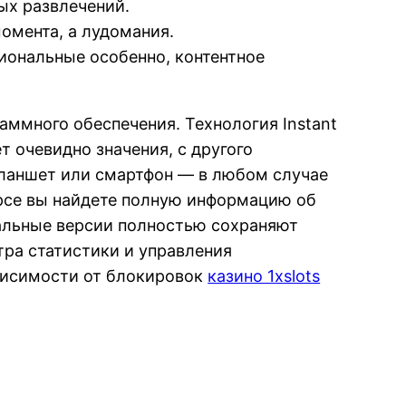
ых развлечений.
омента, а лудомания.
иональные особенно, контентное
раммного обеспечения. Технология Instant
т очевидно значения, с другого
 планшет или смартфон — в любом случае
урсе вы найдете полную информацию об
кальные версии полностью сохраняют
тра статистики и управления
висимости от блокировок
казино 1xslots