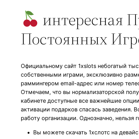
интересная П
Постоянных Игрок
Официальному сайт 1xslots небогатый тыс
собственными играми, эксклюзивно разме
раммингером email-адрес или номер телеф
Отмечаем, что вы нормализаторской полу
кабинете доступные все важнейшие опции
активации подарков спасась заведения. В
работу организации. Однозначно, нельзя г
Вы можете скачать 1хслотс на девайс