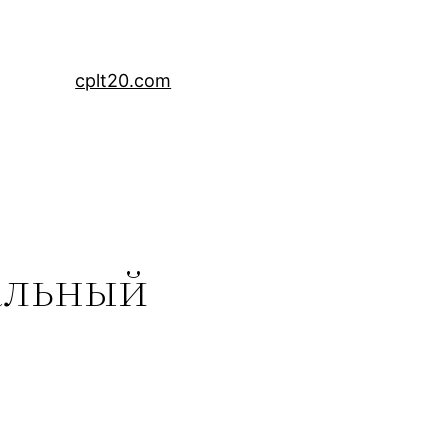
cplt20.com
иальный