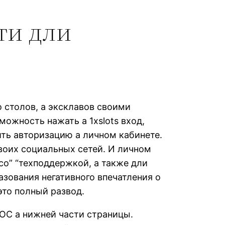
ти дли
 столов, а эксклавов своими
ожность нажать а 1xslots вход,
ить авторизацию а личном кабинете.
воих социальных сетей. И личном
о” “техподдержкой, а также дли
азования негативного впечатления о
 это полный развод.
 ОС а нижней части страницы.