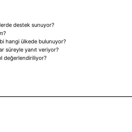
illerde destek sunuyor?
im?
ibi hangi ülkede bulunuyor?
ar süreyle yanıt veriyor?
l değerlendiriliyor?