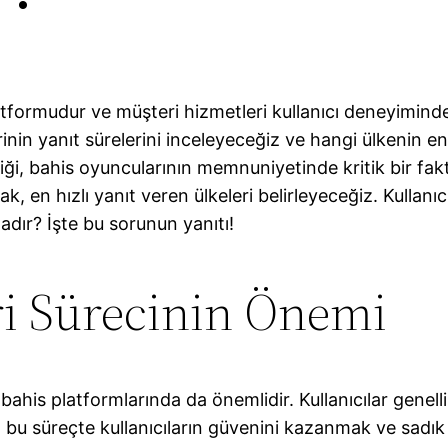
tformudur ve müşteri hizmetleri kullanıcı deneyimind
erinin yanıt sürelerini inceleyeceğiz ve hangi ülkenin
iliği, bahis oyuncularının memnuniyetinde kritik bir f
ak, en hızlı yanıt veren ülkeleri belirleyeceğiz. Kullanı
dır? İşte bu sorunun yanıtı!
ri Sürecinin Önemi
bahis platformlarında da önemlidir. Kullanıcılar genelli
t, bu süreçte kullanıcıların güvenini kazanmak ve sadık