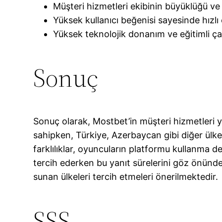
Müşteri hizmetleri ekibinin büyüklüğü ve
Yüksek kullanıcı beğenisi sayesinde hızlı
Yüksek teknolojik donanım ve eğitimli çal
Sonuç
Sonuç olarak, Mostbet’in müşteri hizmetleri ya
sahipken, Türkiye, Azerbaycan gibi diğer ülk
farklılıklar, oyuncuların platformu kullanma de
tercih ederken bu yanıt sürelerini göz önünde 
sunan ülkeleri tercih etmeleri önerilmektedir.
SSS