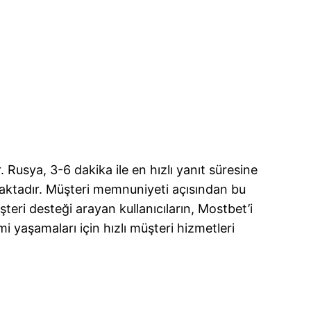
 Rusya, 3-6 dakika ile en hızlı yanıt süresine
maktadır. Müşteri memnuniyeti açısından bu
şteri desteği arayan kullanıcıların, Mostbet’i
i yaşamaları için hızlı müşteri hizmetleri