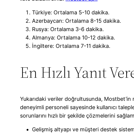
Türkiye: Ortalama 5-10 dakika.
Azerbaycan: Ortalama 8-15 dakika.
Rusya: Ortalama 3-6 dakika.
Almanya: Ortalama 10-12 dakika.
İngiltere: Ortalama 7-11 dakika.
En Hızlı Yanıt Ve
Yukarıdaki veriler doğrultusunda, Mostbet’in m
deneyimli personeli sayesinde kullanıcı talepl
sorunlarını hızlı bir şekilde çözmelerini sağl
Gelişmiş altyapı ve müşteri destek sistem