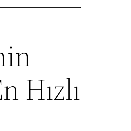
nin
n Hızlı