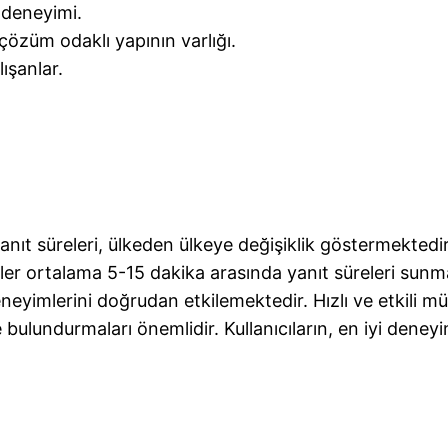
 deneyimi.
 çözüm odaklı yapının varlığı.
ışanlar.
nıt süreleri, ülkeden ülkeye değişiklik göstermektedir.
eler ortalama 5-15 dakika arasında yanıt süreleri sun
neyimlerini doğrudan etkilemektedir. Hızlı ve etkili mü
bulundurmaları önemlidir. Kullanıcıların, en iyi deneyim