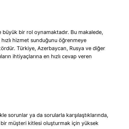
e büyük bir rol oynamaktadır. Bu makalede,
 en hızlı hizmet sunduğunu öğrenmeye
aktördür. Türkiye, Azerbaycan, Rusya ve diğer
cıların ihtiyaçlarına en hızlı cevap veren
kle sorunlar ya da sorularla karşılaştıklarında,
 bir müşteri kitlesi oluşturmak için yüksek