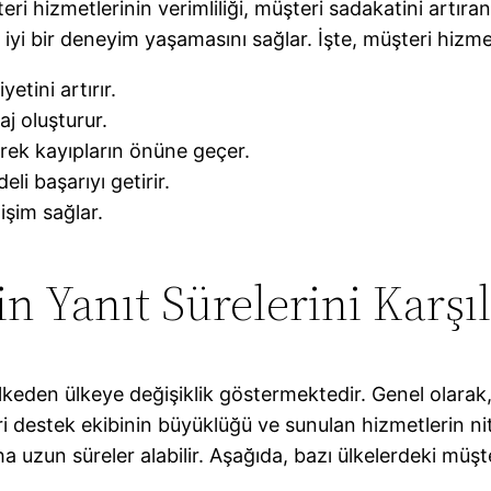
i hizmetlerinin verimliliği, müşteri sadakatini artıran 
 iyi bir deneyim yaşamasını sağlar. İşte, müşteri hiz
etini artırır.
aj oluşturur.
erek kayıpların önüne geçer.
li başarıyı getirir.
lişim sağlar.
n Yanıt Sürelerini Karşı
lkeden ülkeye değişiklik göstermektedir. Genel olarak, y
 destek ekibinin büyüklüğü ve sunulan hizmetlerin nitel
a uzun süreler alabilir. Aşağıda, bazı ülkelerdeki müşter