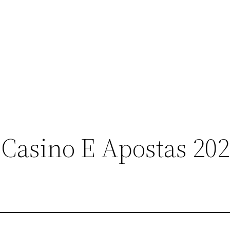
 Casino E Apostas 202