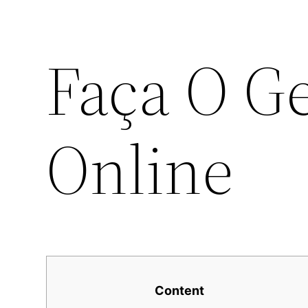
Faça O Ge
Online
Content