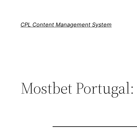
Skip
to
content
CPL Content Management System
Mostbet Portugal: