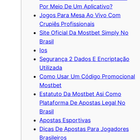
Por Meio De Um Aplicativo?
Jogos Para Mesa Ao Vivo Com
Crupiês Profissionais
Site Oficial Da Mostbet Simply No
Brasil
Ios
Segurança 2 Dados E Encriptação
Utilizada
Como Usar Um Código Promocional
Mostbet
Estatuto Da Mostbet Asi Como
Plataforma De Apostas Legal No
Brasil
Apostas Esportivas
Dicas De Apostas Para Jogadores
Brasileiros