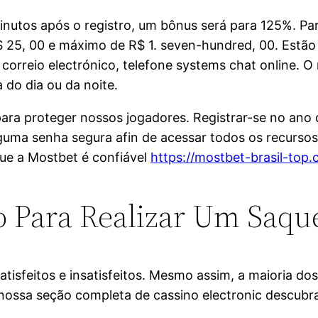
minutos após o registro, um bônus será para 125%. Pa
 25, 00 e máximo de R$ 1. seven-hundred, 00. Estão d
correio electrónico, telefone systems chat online. O
 do dia ou da noite.
ara proteger nossos jogadores. Registrar-se no ano 
alguma senha segura afin de acessar todos os recurso
que a Mostbet é confiável
https://mostbet-brasil-top.
o Para Realizar Um Saq
satisfeitos e insatisfeitos. Mesmo assim, a maioria do
m nossa seção completa de cassino electronic descubr