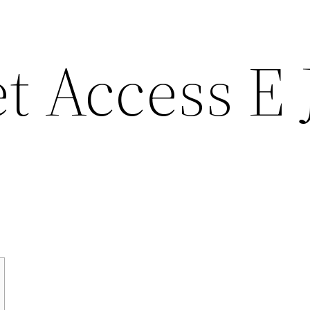
t Access E