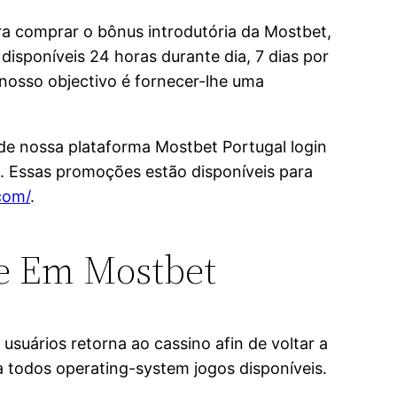
ra comprar o bônus introdutória da Mostbet,
isponíveis 24 horas durante dia, 7 dias por
 nosso objectivo é fornecer-lhe uma
de nossa plataforma Mostbet Portugal login
s. Essas promoções estão disponíveis para
com/
.
ue Em Mostbet
s usuários retorna ao cassino afin de voltar a
a todos operating-system jogos disponíveis.