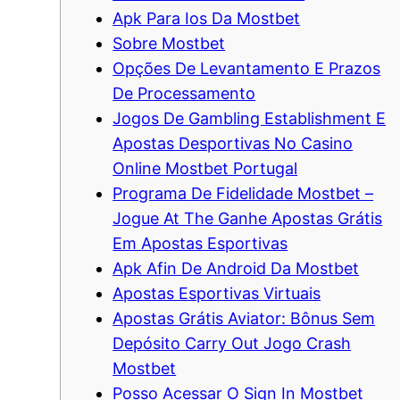
Apk Para Ios Da Mostbet
Sobre Mostbet
Opções De Levantamento E Prazos
De Processamento
Jogos De Gambling Establishment E
Apostas Desportivas No Casino
Online Mostbet Portugal
Programa De Fidelidade Mostbet –
Jogue At The Ganhe Apostas Grátis
Em Apostas Esportivas
Apk Afin De Android Da Mostbet
Apostas Esportivas Virtuais
Apostas Grátis Aviator: Bônus Sem
Depósito Carry Out Jogo Crash
Mostbet
Posso Acessar O Sign In Mostbet