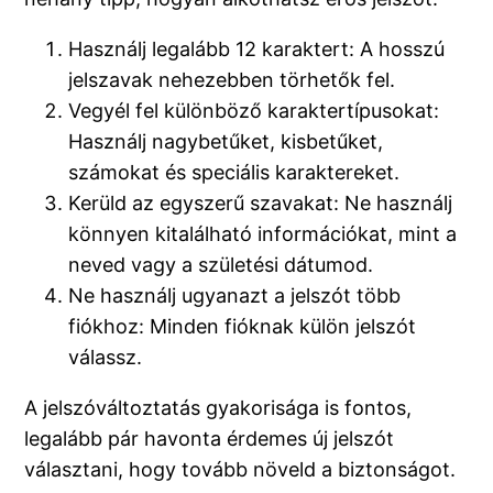
Használj legalább 12 karaktert: A hosszú
jelszavak nehezebben törhetők fel.
Vegyél fel különböző karaktertípusokat:
Használj nagybetűket, kisbetűket,
számokat és speciális karaktereket.
Kerüld az egyszerű szavakat: Ne használj
könnyen kitalálható információkat, mint a
neved vagy a születési dátumod.
Ne használj ugyanazt a jelszót több
fiókhoz: Minden fióknak külön jelszót
válassz.
A jelszóváltoztatás gyakorisága is fontos,
legalább pár havonta érdemes új jelszót
választani, hogy tovább növeld a biztonságot.