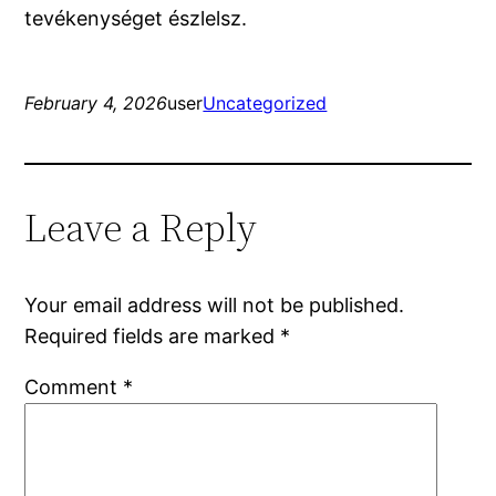
tevékenységet észlelsz.
February 4, 2026
user
Uncategorized
Leave a Reply
Your email address will not be published.
Required fields are marked
*
Comment
*