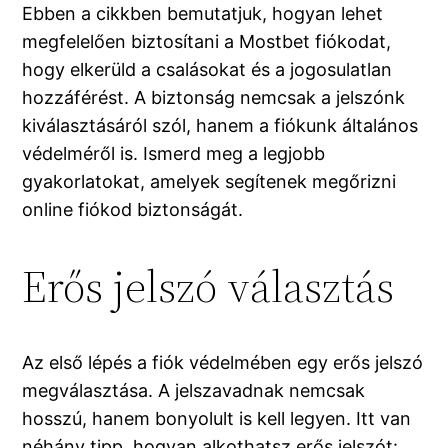
Ebben a cikkben bemutatjuk, hogyan lehet
megfelelően biztosítani a Mostbet fiókodat,
hogy elkerüld a csalásokat és a jogosulatlan
hozzáférést. A biztonság nemcsak a jelszónk
kiválasztásáról szól, hanem a fiókunk általános
védelméről is. Ismerd meg a legjobb
gyakorlatokat, amelyek segítenek megőrizni
online fiókod biztonságát.
Erős jelszó választás
Az első lépés a fiók védelmében egy erős jelszó
megválasztása. A jelszavadnak nemcsak
hosszú, hanem bonyolult is kell legyen. Itt van
néhány tipp, hogyan alkothatsz erős jelszót: