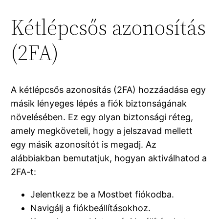
Kétlépcsős azonosítás
(2FA)
A kétlépcsős azonosítás (2FA) hozzáadása egy
másik lényeges lépés a fiók biztonságának
növelésében. Ez egy olyan biztonsági réteg,
amely megköveteli, hogy a jelszavad mellett
egy másik azonosítót is megadj. Az
alábbiakban bemutatjuk, hogyan aktiválhatod a
2FA-t:
Jelentkezz be a Mostbet fiókodba.
Navigálj a fiókbeállításokhoz.