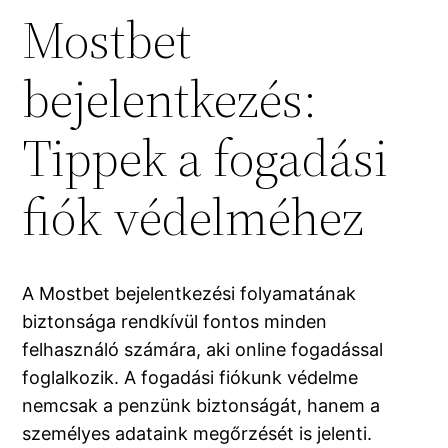
Mostbet
bejelentkezés:
Tippek a fogadási
fiók védelméhez
A Mostbet bejelentkezési folyamatának
biztonsága rendkívül fontos minden
felhasználó számára, aki online fogadással
foglalkozik. A fogadási fiókunk védelme
nemcsak a penzünk biztonságát, hanem a
személyes adataink megőrzését is jelenti.