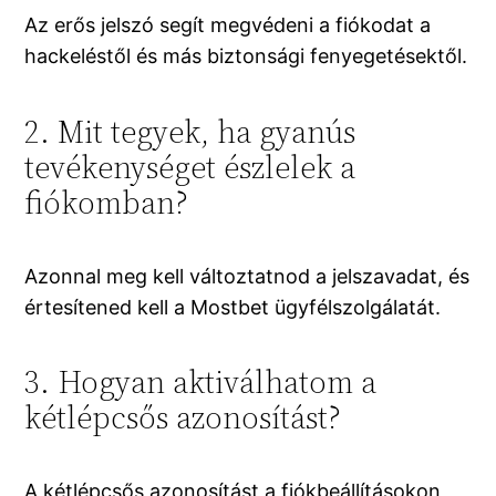
Az erős jelszó segít megvédeni a fiókodat a
hackeléstől és más biztonsági fenyegetésektől.
2. Mit tegyek, ha gyanús
tevékenységet észlelek a
fiókomban?
Azonnal meg kell változtatnod a jelszavadat, és
értesítened kell a Mostbet ügyfélszolgálatát.
3. Hogyan aktiválhatom a
kétlépcsős azonosítást?
A kétlépcsős azonosítást a fiókbeállításokon