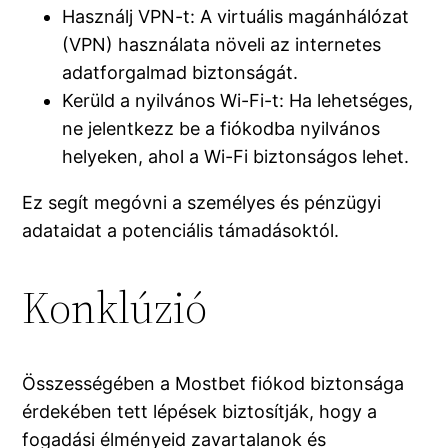
Használj VPN-t: A virtuális magánhálózat
(VPN) használata növeli az internetes
adatforgalmad biztonságát.
Kerüld a nyilvános Wi-Fi-t: Ha lehetséges,
ne jelentkezz be a fiókodba nyilvános
helyeken, ahol a Wi-Fi biztonságos lehet.
Ez segít megóvni a személyes és pénzügyi
adataidat a potenciális támadásoktól.
Konklúzió
Összességében a Mostbet fiókod biztonsága
érdekében tett lépések biztosítják, hogy a
fogadási élményeid zavartalanok és