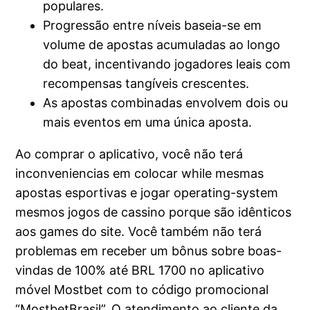
populares.
Progressão entre níveis baseia-se em
volume de apostas acumuladas ao longo
do beat, incentivando jogadores leais com
recompensas tangíveis crescentes.
As apostas combinadas envolvem dois ou
mais eventos em uma única aposta.
Ao comprar o aplicativo, você não terá
inconveniencias em colocar while mesmas
apostas esportivas e jogar operating-system
mesmos jogos de cassino porque são idênticos
aos games do site. Você também não terá
problemas em receber um bônus sobre boas-
vindas de 100% até BRL 1700 no aplicativo
móvel Mostbet com to código promocional
“MostbetBrasil”. O atendimento ao cliente da