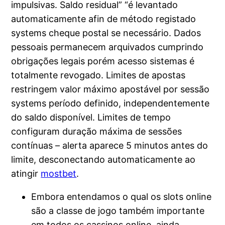
impulsivas. Saldo residual” “é levantado
automaticamente afin de método registado
systems cheque postal se necessário. Dados
pessoais permanecem arquivados cumprindo
obrigações legais porém acesso sistemas é
totalmente revogado. Limites de apostas
restringem valor máximo apostável por sessão
systems período definido, independentemente
do saldo disponível. Limites de tempo
configuram duração máxima de sessões
contínuas – alerta aparece 5 minutos antes do
limite, desconectando automaticamente ao
atingir
mostbet
.
Embora entendamos o qual os slots online
são a classe de jogo também importante
em todos os cassinos online, ainda