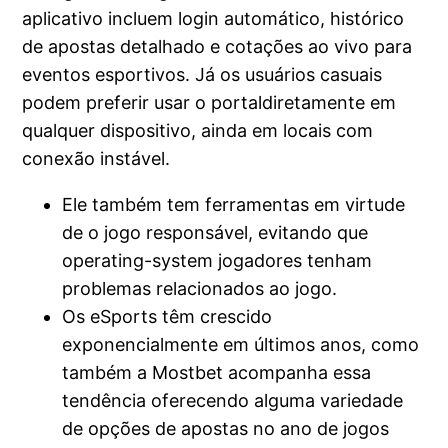
aplicativo incluem login automático, histórico
de apostas detalhado e cotações ao vivo para
eventos esportivos. Já os usuários casuais
podem preferir usar o portaldiretamente em
qualquer dispositivo, ainda em locais com
conexão instável.
Ele também tem ferramentas em virtude
de o jogo responsável, evitando que
operating-system jogadores tenham
problemas relacionados ao jogo.
Os eSports têm crescido
exponencialmente em últimos anos, como
também a Mostbet acompanha essa
tendência oferecendo alguma variedade
de opções de apostas no ano de jogos