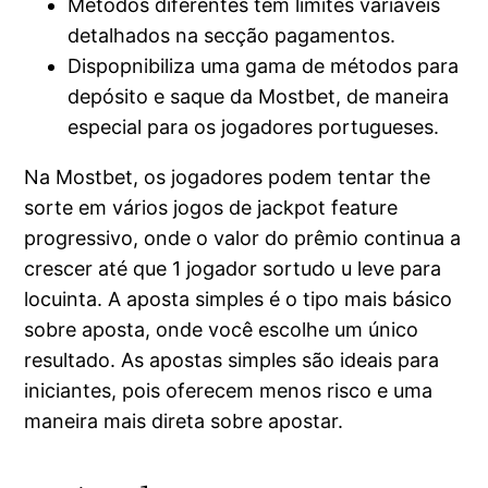
Métodos diferentes têm limites variáveis
detalhados na secção pagamentos.
Dispopnibiliza uma gama de métodos para
depósito e saque da Mostbet, de maneira
especial para os jogadores portugueses.
Na Mostbet, os jogadores podem tentar the
sorte em vários jogos de jackpot feature
progressivo, onde o valor do prêmio continua a
crescer até que 1 jogador sortudo u leve para
locuinta. A aposta simples é o tipo mais básico
sobre aposta, onde você escolhe um único
resultado. As apostas simples são ideais para
iniciantes, pois oferecem menos risco e uma
maneira mais direta sobre apostar.