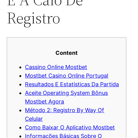
Registro
Content
Cassino Online Mostbet
Mostbet Casino Online Portugal
Resultados E Estatísticas Da Partida
Aceite Operating System Bônus
Mostbet Agora
Método 2: Registro By Way Of
Celular
Como Baixar O Aplicativo Mostbet
Informações Básicas Sobre O