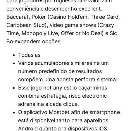
para jogadores portugueses que valorizam
conveniência e desempenho excellent.
Baccarat, Poker (Casino Hold’em, Three Card,
Caribbean Stud), video game shows (Crazy
Time, Monopoly Live, Offer or No Deal) e Sic
Bo expandem opções.
Todas as
Vários acumuladores similares na um
número predefinido de resultados
compõem uma aposta perform sistema.
Esse jogo not any estilo caça-minas
combina estratégia, risco electronic
adrenalina a cada clique.
O aplicativo Mostbet afin de smartphone
está disponível tanto para aparelhos
Android quanto pra dispositivos iOS.