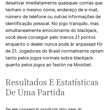
desativar imediatamente quaisquer contas que
tenham o mesmo nome, endereço de e-mail,
número de telefone ou outras informações de
identificação pessoal. No jogo tranquilo, mas
simultaneamente emocionante do blackjack,
você deve conseguir pelo menos 21 pontos
enquanto o dealer nunca pode är anpassad för
de 21. Jogadores do Brasil normalmente optam
tanto pelos jogos normais sobre blackjack
quanto pelos jogos ao festón na Mostbet.
Resultados E Estatísticas
De Uma Partida
Se ele conseguir produzir isto sem är