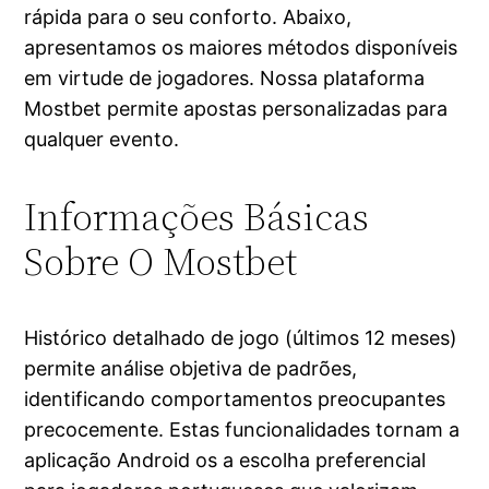
rápida para o seu conforto. Abaixo,
apresentamos os maiores métodos disponíveis
em virtude de jogadores. Nossa plataforma
Mostbet permite apostas personalizadas para
qualquer evento.
Informações Básicas
Sobre O Mostbet
Histórico detalhado de jogo (últimos 12 meses)
permite análise objetiva de padrões,
identificando comportamentos preocupantes
precocemente. Estas funcionalidades tornam a
aplicação Android os a escolha preferencial