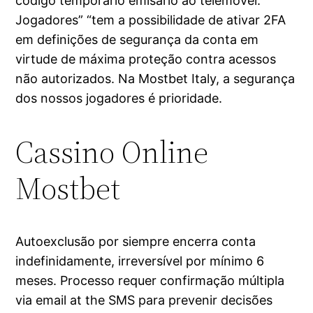
código temporário emisario ao telemóvel.
Jogadores” “tem a possibilidade de ativar 2FA
em definições de segurança da conta em
virtude de máxima proteção contra acessos
não autorizados. Na Mostbet Italy, a segurança
dos nossos jogadores é prioridade.
Cassino Online
Mostbet
Autoexclusão por siempre encerra conta
indefinidamente, irreversível por mínimo 6
meses. Processo requer confirmação múltipla
via email at the SMS para prevenir decisões