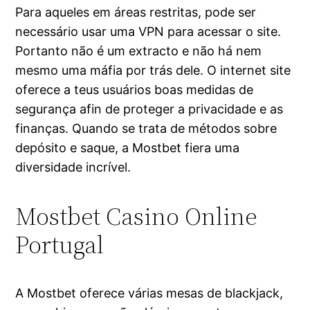
Para aqueles em áreas restritas, pode ser
necessário usar uma VPN para acessar o site.
Portanto não é um extracto e não há nem
mesmo uma máfia por trás dele. O internet site
oferece a teus usuários boas medidas de
segurança afin de proteger a privacidade e as
finanças. Quando se trata de métodos sobre
depósito e saque, a Mostbet fiera uma
diversidade incrível.
Mostbet Casino Online
Portugal
A Mostbet oferece várias mesas de blackjack,