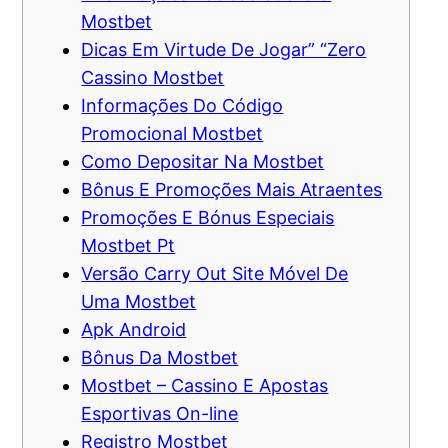
Mostbet
Dicas Em Virtude De Jogar” “Zero
Cassino Mostbet
Informações Do Código
Promocional Mostbet
Como Depositar Na Mostbet
Bônus E Promoções Mais Atraentes
Promoções E Bónus Especiais
Mostbet Pt
Versão Carry Out Site Móvel De
Uma Mostbet
Apk Android
Bônus Da Mostbet
Mostbet – Cassino E Apostas
Esportivas On-line
Registro Mostbet