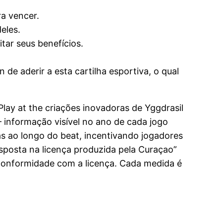
ra vencer.
eles.
tar seus benefícios.
de aderir a esta cartilha esportiva, o qual
ay at the criações inovadoras de Yggdrasil
 informação visível no ano de cada jogo
s ao longo do beat, incentivando jogadores
sposta na licença produzida pela Curaçao”
conformidade com a licença. Cada medida é