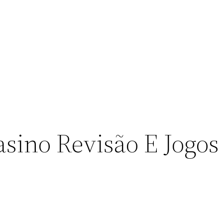
asino Revisão E Jogos