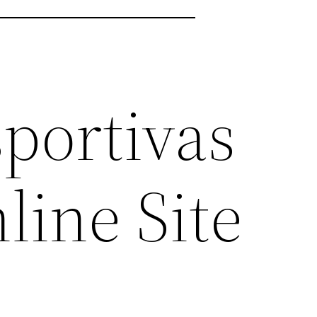
portivas
line Site