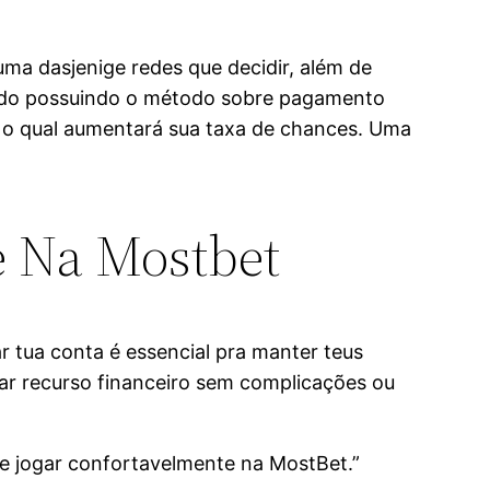
uma dasjenige redes que decidir, além de
ordo possuindo o método sobre pagamento
a o qual aumentará sua taxa de chances. Uma
e Na Mostbet
r tua conta é essencial pra manter teus
ar recurso financeiro sem complicações ou
e jogar confortavelmente na MostBet.”