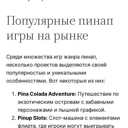
Популярные пинап
игры на рынке
Среди множества игр жанра пинап,
несколько проектов выделяются своей
популярностью и уникальными
особенностями. Вот некоторые из них:
Pina Colada Adventure:
Путешествие по
экзотическим островам с забавными
персонажами и пышной графикой.
Pinup Slots:
Слот-машина с элементами
флирта, где игроки могут выигрывать