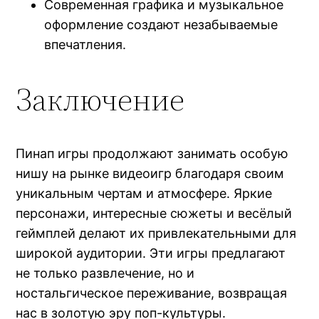
Современная графика и музыкальное
оформление создают незабываемые
впечатления.
Заключение
Пинап игры продолжают занимать особую
нишу на рынке видеоигр благодаря своим
уникальным чертам и атмосфере. Яркие
персонажи, интересные сюжеты и весёлый
геймплей делают их привлекательными для
широкой аудитории. Эти игры предлагают
не только развлечение, но и
ностальгическое переживание, возвращая
нас в золотую эру поп-культуры.