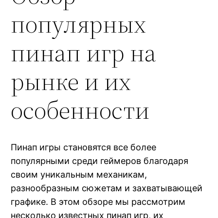
популярных
пинап игр на
рынке и их
особенности
Пинап игры становятся все более
популярными среди геймеров благодаря
своим уникальным механикам,
разнообразным сюжетам и захватывающей
графике. В этом обзоре мы рассмотрим
несколько известных пинап игр, их