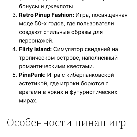
бонусы и джекпоты.
Retro Pinup Fashion:
Игра, посвященная
моде 50-х годов, где пользователи
создают стильные образы для
персонажей.
Flirty Island:
Симулятор свиданий на
тропическом острове, наполненный
романтическими квестами.
PinaPunk:
Игра с киберпанковской
эстетикой, где игроки борются с
врагами в ярких и футуристических
мирах.
Особенности пинап игр