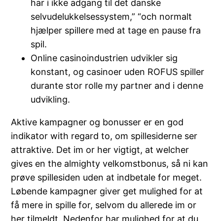
har i ikke adgang til det danske
selvudelukkelsessystem,” “och normalt
hjælper spillere med at tage en pause fra
spil.
Online casinoindustrien udvikler sig
konstant, og casinoer uden ROFUS spiller
durante stor rolle my partner and i denne
udvikling.
Aktive kampagner og bonusser er en god
indikator with regard to, om spillesiderne ser
attraktive. Det im or her vigtigt, at welcher
gives en the almighty velkomstbonus, så ni kan
prøve spillesiden uden at indbetale for meget.
Løbende kampagner giver get mulighed for at
få mere in spille for, selvom du allerede im or
her tilmeldt. Nedenfor har mulighed for at du