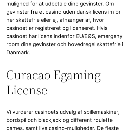
mulighed for at udbetale dine gevinster. Om
gevinster fra et casino uden dansk licens im or
her skattefrie eller ej, afhænger af, hvor
casinoet er registreret og licenseret. Hvis
casinoet har licens indenfor EU/EØS, emergeny
room dine gevinster och hovedregel skattefrie i
Danmark.
Curacao Egaming
License
Vi vurderer casinoets udvalg af spillemaskiner,
bordspil och blackjack og different roulette
games, samt live casino-muligheder. De fleste