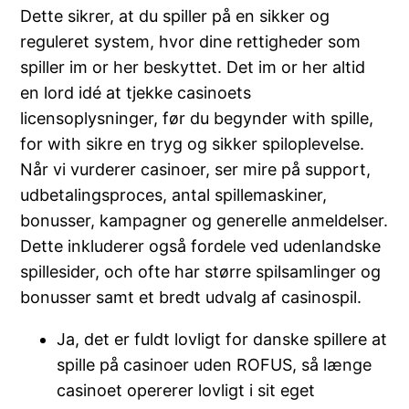
Dette sikrer, at du spiller på en sikker og
reguleret system, hvor dine rettigheder som
spiller im or her beskyttet. Det im or her altid
en lord idé at tjekke casinoets
licensoplysninger, før du begynder with spille,
for with sikre en tryg og sikker spiloplevelse.
Når vi vurderer casinoer, ser mire på support,
udbetalingsproces, antal spillemaskiner,
bonusser, kampagner og generelle anmeldelser.
Dette inkluderer også fordele ved udenlandske
spillesider, och ofte har større spilsamlinger og
bonusser samt et bredt udvalg af casinospil.
Ja, det er fuldt lovligt for danske spillere at
spille på casinoer uden ROFUS, så længe
casinoet opererer lovligt i sit eget