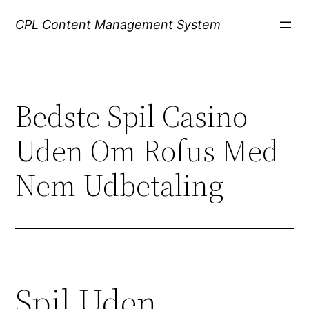
Skip
CPL Content Management System
to
content
Bedste Spil Casino
Uden Om Rofus Med
Nem Udbetaling
Spil Uden