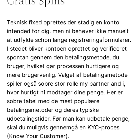
Gratis Spins
Teknisk fixed oprettes der stadig en konto
intended for dig, men ni behøver ikke manuelt
at udfylde schon lange registreringsformularer.
I stedet bliver kontoen oprettet og verificeret
spontan gennem den betalingsmetode, du
bruger, hvilket gør processen hurtigere og
mere brugervenlig. Valget af betalingsmetode
spiller også sobre stor rolle my partner and i,
hvor hurtigt ni modtager dine penge. Her er
sobre tabel med de mest populære
betalingsmetoder og deres typiske
udbetalingstider. Før man kan udbetale penge,
skal du muligvis gennemgå en KYC-proces
(Know Your Customer).