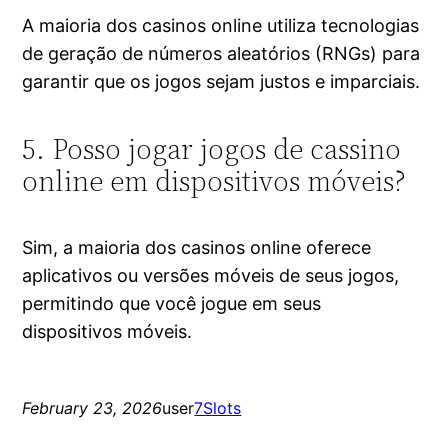
A maioria dos casinos online utiliza tecnologias
de geração de números aleatórios (RNGs) para
garantir que os jogos sejam justos e imparciais.
5. Posso jogar jogos de cassino
online em dispositivos móveis?
Sim, a maioria dos casinos online oferece
aplicativos ou versões móveis de seus jogos,
permitindo que você jogue em seus
dispositivos móveis.
February 23, 2026
user
7Slots