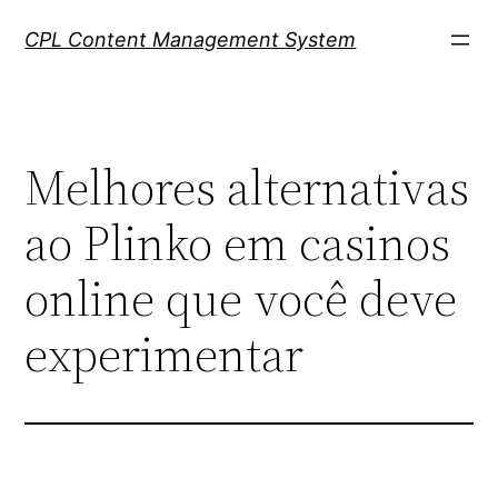
Skip
CPL Content Management System
to
content
Melhores alternativas
ao Plinko em casinos
online que você deve
experimentar