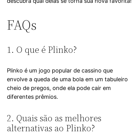
descubra qual delas se torna sua nova favorita!
FAQs
1. O que é Plinko?
Plinko é um jogo popular de cassino que
envolve a queda de uma bola em um tabuleiro
cheio de pregos, onde ela pode cair em
diferentes prêmios.
2. Quais são as melhores
alternativas ao Plinko?