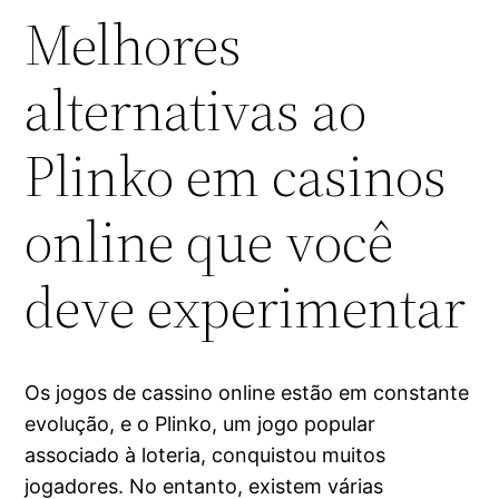
Melhores
alternativas ao
Plinko em casinos
online que você
deve experimentar
Os jogos de cassino online estão em constante
evolução, e o Plinko, um jogo popular
associado à loteria, conquistou muitos
jogadores. No entanto, existem várias