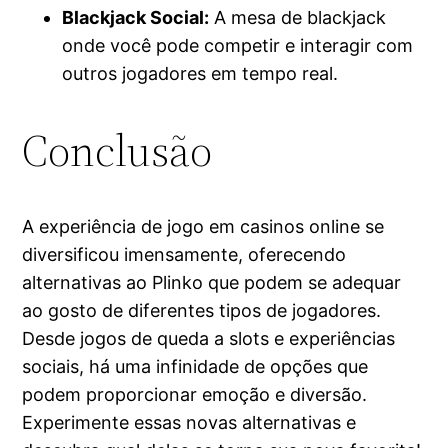
Blackjack Social:
A mesa de blackjack
onde você pode competir e interagir com
outros jogadores em tempo real.
Conclusão
A experiência de jogo em casinos online se
diversificou imensamente, oferecendo
alternativas ao Plinko que podem se adequar
ao gosto de diferentes tipos de jogadores.
Desde jogos de queda a slots e experiências
sociais, há uma infinidade de opções que
podem proporcionar emoção e diversão.
Experimente essas novas alternativas e