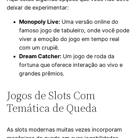
deixar de experimentar:
Monopoly Live:
Uma versão online do
famoso jogo de tabuleiro, onde você pode
viver a emoção do jogo em tempo real
com um crupiê.
Dream Catcher:
Um jogo de roda da
fortuna que oferece interação ao vivo e
grandes prêmios.
Jogos de Slots Com
Temática de Queda
As slots modernas muitas vezes incorporam