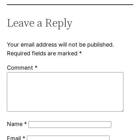
Leave a Reply
Your email address will not be published.
Required fields are marked
*
Comment
*
Name
*
Email
*