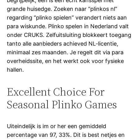
begrijpelijk; een is een echt kansspel met
grande huisedge. Zoeken naar “plinkos nl”
regarding “plinko spielen” verandert niets aan
para wiskunde. Plinko spelen in Nederland valt
onder CRUKS. Zelfuitsluiting blokkeert toegang
tanto alle aanbieders achieved NL-licentie,
minimaal zes maanden. Je regelt dit via para
overheidssite, en het werkt ook voor fysieke
hallen.
Excellent Choice For
Seasonal Plinko Games
Uiteindelijk is im or her een gemiddeld
percentage van 97, 33%. Dit is best netjes en