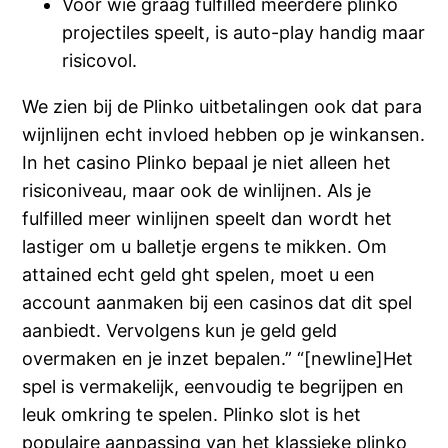
Voor wie graag fulfilled meerdere plinko
projectiles speelt, is auto-play handig maar
risicovol.
We zien bij de Plinko uitbetalingen ook dat para
wijnlijnen echt invloed hebben op je winkansen.
In het casino Plinko bepaal je niet alleen het
risiconiveau, maar ook de winlijnen. Als je
fulfilled meer winlijnen speelt dan wordt het
lastiger om u balletje ergens te mikken. Om
attained echt geld ght spelen, moet u een
account aanmaken bij een casinos dat dit spel
aanbiedt. Vervolgens kun je geld geld
overmaken en je inzet bepalen.” “[newline]Het
spel is vermakelijk, eenvoudig te begrijpen en
leuk omkring te spelen. Plinko slot is het
populaire aanpassing van het klassieke plinko