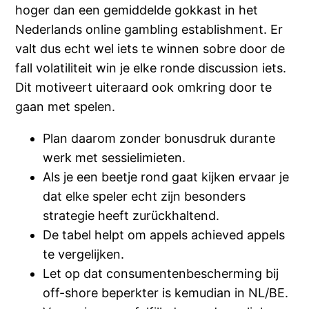
hoger dan een gemiddelde gokkast in het
Nederlands online gambling establishment. Er
valt dus echt wel iets te winnen sobre door de
fall volatiliteit win je elke ronde discussion iets.
Dit motiveert uiteraard ook omkring door te
gaan met spelen.
Plan daarom zonder bonusdruk durante
werk met sessielimieten.
Als je een beetje rond gaat kijken ervaar je
dat elke speler echt zijn besonders
strategie heeft zurückhaltend.
De tabel helpt om appels achieved appels
te vergelijken.
Let op dat consumentenbescherming bij
off-shore beperkter is kemudian in NL/BE.