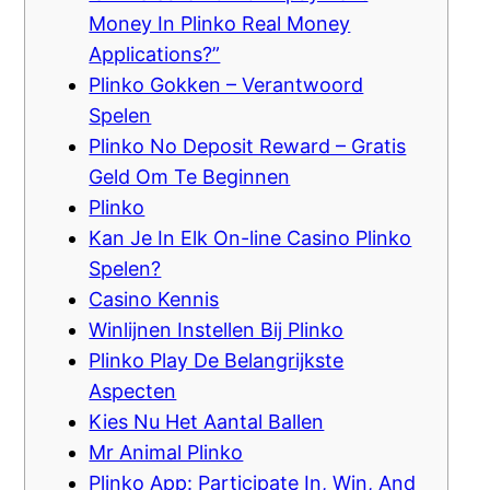
Money In Plinko Real Money
Applications?”
Plinko Gokken – Verantwoord
Spelen
Plinko No Deposit Reward – Gratis
Geld Om Te Beginnen
Plinko
Kan Je In Elk On-line Casino Plinko
Spelen?
Casino Kennis
Winlijnen Instellen Bij Plinko
Plinko Play De Belangrijkste
Aspecten
Kies Nu Het Aantal Ballen
Mr Animal Plinko
Plinko App: Participate In, Win, And