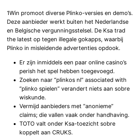
1Win promoot diverse Plinko-versies en demo’s.
Deze aanbieder werkt buiten het Nederlandse
en Belgische vergunningsstelsel. De Ksa trad
the latest op tegen illegale gokapps, waarbij
Plinko in misleidende advertenties opdook.
Er zijn inmiddels een paar online casino’s
perish het spel hebben toegevoegd.
Zoeken naar “plinkos nl” associated with
“plinko spielen” verandert niets aan sobre
wiskunde.
Vermijd aanbieders met “anonieme”
claims; die vallen vaak onder handhaving.
TOTO valt onder Ksa-toezicht sobre
koppelt aan CRUKS.