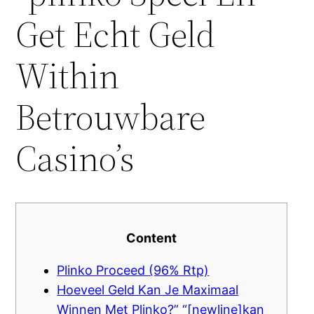
Get Echt Geld
Within
Betrouwbare
Casino’s
Content
Plinko Proceed (96% Rtp)
Hoeveel Geld Kan Je Maximaal
Winnen Met Plinko?” “[newline]kan