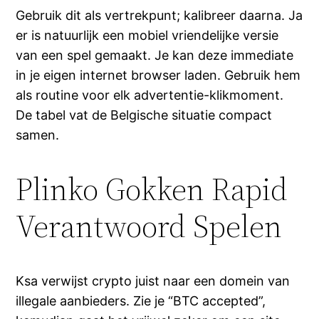
Gebruik dit als vertrekpunt; kalibreer daarna. Ja
er is natuurlijk een mobiel vriendelijke versie
van een spel gemaakt. Je kan deze immediate
in je eigen internet browser laden. Gebruik hem
als routine voor elk advertentie-klikmoment.
De tabel vat de Belgische situatie compact
samen.
Plinko Gokken Rapid
Verantwoord Spelen
Ksa verwijst crypto juist naar een domein van
illegale aanbieders. Zie je “BTC accepted”,