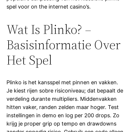
spel voor on the internet casino’s.
Wat Is Plinko? –
Basisinformatie Over
Het Spel
Plinko is het kansspel met pinnen en vakken.
Je kiest rijen sobre risiconiveau; dat bepaalt de
verdeling durante multipliers. Middenvakken
hitten vaker, randen zelden maar hoger. Test
instellingen in demo en log per 200 drops. Zo
krijg je proper grip op tempo en drawdowns
zonder onnodig risico. Gebruik een code alleen