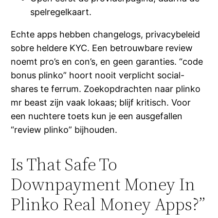
spelregelkaart.
Echte apps hebben changelogs, privacybeleid
sobre heldere KYC. Een betrouwbare review
noemt pro’s en con’s, en geen garanties. “code
bonus plinko” hoort nooit verplicht social-
shares te ferrum. Zoekopdrachten naar plinko
mr beast zijn vaak lokaas; blijf kritisch. Voor
een nuchtere toets kun je een ausgefallen
“review plinko” bijhouden.
Is That Safe To
Downpayment Money In
Plinko Real Money Apps?”