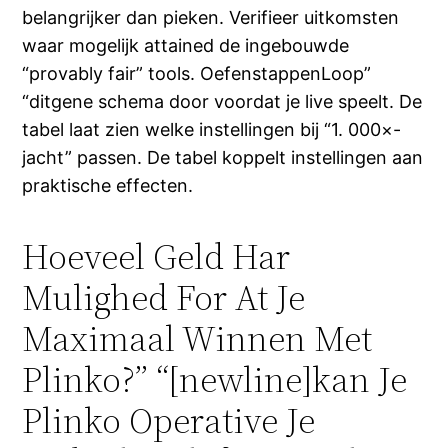
belangrijker dan pieken. Verifieer uitkomsten
waar mogelijk attained de ingebouwde
“provably fair” tools. OefenstappenLoop”
“ditgene schema door voordat je live speelt. De
tabel laat zien welke instellingen bij “1. 000×-
jacht” passen. De tabel koppelt instellingen aan
praktische effecten.
Hoeveel Geld Har
Mulighed For At Je
Maximaal Winnen Met
Plinko?” “[newline]kan Je
Plinko Operative Je