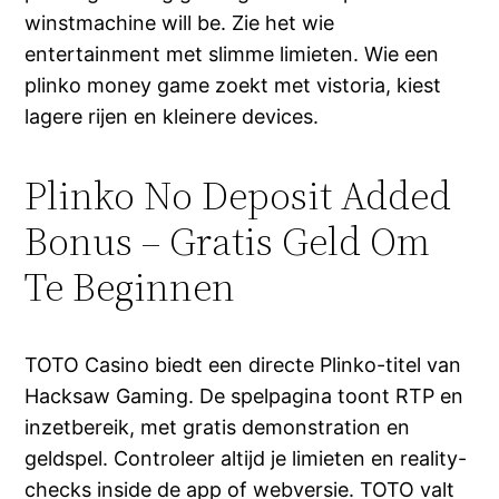
winstmachine will be. Zie het wie
entertainment met slimme limieten. Wie een
plinko money game zoekt met vistoria, kiest
lagere rijen en kleinere devices.
Plinko No Deposit Added
Bonus – Gratis Geld Om
Te Beginnen
TOTO Casino biedt een directe Plinko-titel van
Hacksaw Gaming. De spelpagina toont RTP en
inzetbereik, met gratis demonstration en
geldspel. Controleer altijd je limieten en reality-
checks inside de app of webversie. TOTO valt