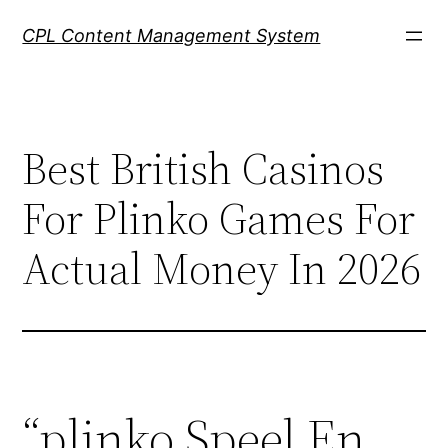
Skip
CPL Content Management System
to
content
Best British Casinos
For Plinko Games For
Actual Money In 2026
“plinko Speel En