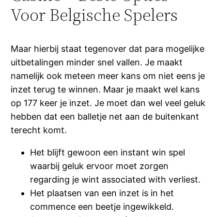
Voor Belgische Spelers
Maar hierbij staat tegenover dat para mogelijke
uitbetalingen minder snel vallen. Je maakt
namelijk ook meteen meer kans om niet eens je
inzet terug te winnen. Maar je maakt wel kans
op 177 keer je inzet. Je moet dan wel veel geluk
hebben dat een balletje net aan de buitenkant
terecht komt.
Het blijft gewoon een instant win spel
waarbij geluk ervoor moet zorgen
regarding je wint associated with verliest.
Het plaatsen van een inzet is in het
commence een beetje ingewikkeld.