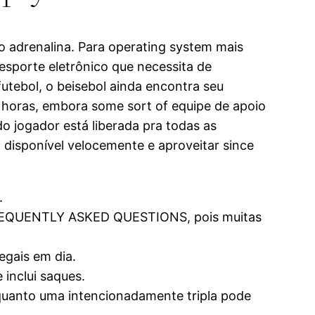
no adrenalina. Para operating system mais
esporte eletrônico que necessita de
utebol, o beisebol ainda encontra seu
 horas, embora some sort of equipe de apoio
 jogador está liberada pra todas as
o disponível velocemente e aproveitar since
.
 FREQUENTLY ASKED QUESTIONS, pois muitas
egais em dia.
 inclui saques.
quanto uma intencionadamente tripla pode