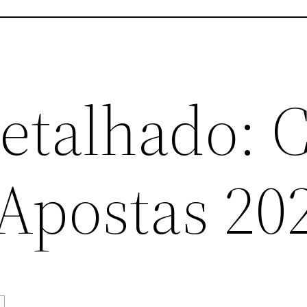
etalhado: 
 Apostas 20