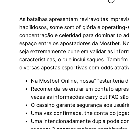
As batalhas apresentam reviravoltas imprevis
habilidosos, some sort of glória e operatin
concentração e celeridad para dominar to ad
espaço entre os apostadores da Mostbet. No
seja extremamente bune em validar as infor
características, o que inclui saques. Também
diversas apostas esportivas com odds atrat
Na Mostbet Online, nossa” “estanteria d
Recomenda-se entrar em contato apres
vezes as informações carry out FAQ são
O cassino garante segurança aos usuário
Uma vez confirmada, the conta do jogado
Uma intencionadamente dupla pode cont