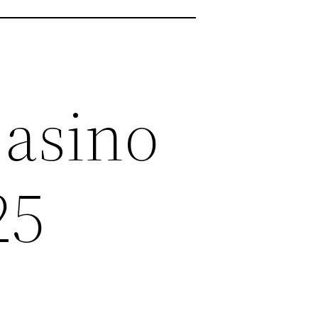
Casino
25