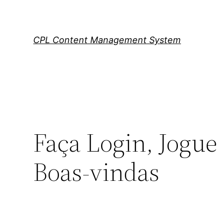
Skip
to
content
CPL Content Management System
Faça Login, Jogu
Boas-vindas