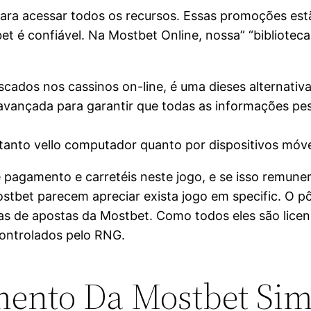
para acessar todos os recursos. Essas promoções est
et é confiável. Na Mostbet Online, nossa” “bibliotec
cados nos cassinos on-line, é uma dieses alternativ
avançada para garantir que todas as informações pess
 tanto vello computador quanto por dispositivos móve
e pagamento e carretéis neste jogo, e se isso remune
Mostbet parecem apreciar exista jogo em specific. O 
ivas de apostas da Mostbet. Como todos eles são lic
controlados pelo RNG.
ento Da Mostbet Simp