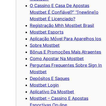
O Cassino E Casa De Apostas
Mostbet É Confiável?” “[newline]o
Mostbet É Licenciado?
Registração Mhh Mostbet Brasil
Mostbet Esports
Aplicação Móvel Para Aparelhos Ios
Sobre Mostbet
Bônus E Promoções Mais Atraentes
Como Apostar Na Mostbet
Perguntas Frequentes Sobre Sign In
Mostbet
Depósitos E Saques
Mostbet Login
Aplicativo Da Mostbet
Mostbet – Cassino E Apostas
Esportivas On-line