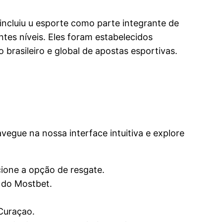
cluiu u esporte como parte integrante de
tes níveis. Eles foram estabelecidos
rasileiro e global de apostas esportivas.
gue na nossa interface intuitiva e explore
cione a opção de resgate.
 do Mostbet.
 Curaçao.