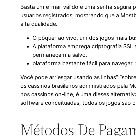
Basta um e-mail válido e uma senha segura 
usuários registrados, mostrando que a Mostb
alta qualidade.
O pôquer ao vivo, um dos jogos mais bus
A plataforma emprega criptografia SSL 
permaneçam a salvo.
plataforma bastante fácil para navegar,
Você pode arriesgar usando as linhas” “sobr
os cassinos brasileiros administrados pela 
nos cassinos on-line, é uma dieses alternat
software conceituadas, todos os jogos são 
Métodos De Pagam