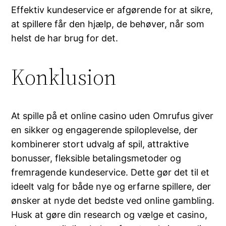
Effektiv kundeservice er afgørende for at sikre,
at spillere får den hjælp, de behøver, når som
helst de har brug for det.
Konklusion
At spille på et online casino uden Omrufus giver
en sikker og engagerende spiloplevelse, der
kombinerer stort udvalg af spil, attraktive
bonusser, fleksible betalingsmetoder og
fremragende kundeservice. Dette gør det til et
ideelt valg for både nye og erfarne spillere, der
ønsker at nyde det bedste ved online gambling.
Husk at gøre din research og vælge et casino,