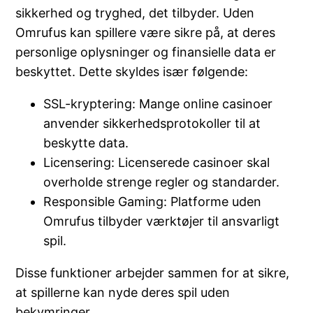
sikkerhed og tryghed, det tilbyder. Uden
Omrufus kan spillere være sikre på, at deres
personlige oplysninger og finansielle data er
beskyttet. Dette skyldes især følgende:
SSL-kryptering: Mange online casinoer
anvender sikkerhedsprotokoller til at
beskytte data.
Licensering: Licenserede casinoer skal
overholde strenge regler og standarder.
Responsible Gaming: Platforme uden
Omrufus tilbyder værktøjer til ansvarligt
spil.
Disse funktioner arbejder sammen for at sikre,
at spillerne kan nyde deres spil uden
bekymringer.