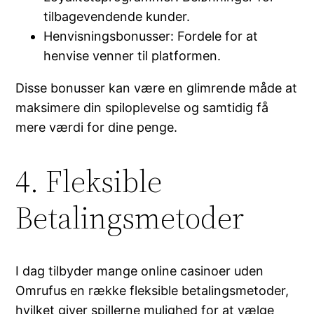
tilbagevendende kunder.
Henvisningsbonusser: Fordele for at
henvise venner til platformen.
Disse bonusser kan være en glimrende måde at
maksimere din spiloplevelse og samtidig få
mere værdi for dine penge.
4. Fleksible
Betalingsmetoder
I dag tilbyder mange online casinoer uden
Omrufus en række fleksible betalingsmetoder,
hvilket giver spillerne mulighed for at vælge