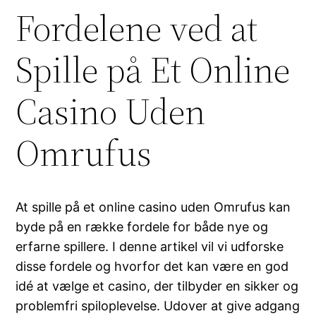
Fordelene ved at
Spille på Et Online
Casino Uden
Omrufus
At spille på et online casino uden Omrufus kan
byde på en række fordele for både nye og
erfarne spillere. I denne artikel vil vi udforske
disse fordele og hvorfor det kan være en god
idé at vælge et casino, der tilbyder en sikker og
problemfri spiloplevelse. Udover at give adgang