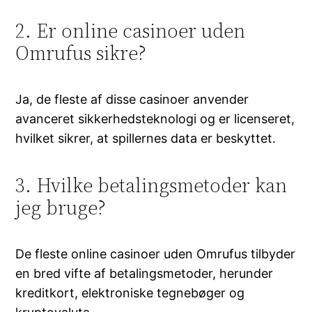
2. Er online casinoer uden
Omrufus sikre?
Ja, de fleste af disse casinoer anvender
avanceret sikkerhedsteknologi og er licenseret,
hvilket sikrer, at spillernes data er beskyttet.
3. Hvilke betalingsmetoder kan
jeg bruge?
De fleste online casinoer uden Omrufus tilbyder
en bred vifte af betalingsmetoder, herunder
kreditkort, elektroniske tegnebøger og