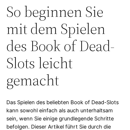
So beginnen Sie
mit dem Spielen
des Book of Dead-
Slots leicht
gemacht
Das Spielen des beliebten Book of Dead-Slots
kann sowohl einfach als auch unterhaltsam
sein, wenn Sie einige grundlegende Schritte
befolgen. Dieser Artikel führt Sie durch die