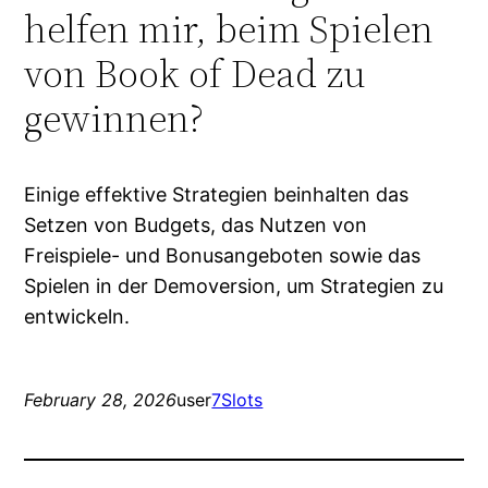
helfen mir, beim Spielen
von Book of Dead zu
gewinnen?
Einige effektive Strategien beinhalten das
Setzen von Budgets, das Nutzen von
Freispiele- und Bonusangeboten sowie das
Spielen in der Demoversion, um Strategien zu
entwickeln.
February 28, 2026
user
7Slots