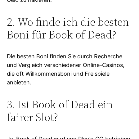
2. Wo finde ich die besten
Boni für Book of Dead?
Die besten Boni finden Sie durch Recherche
und Vergleich verschiedener Online-Casinos,
die oft Willkommensboni und Freispiele
anbieten.
3. Ist Book of Dead ein
fairer Slot?
Ja, Book of Dead wird von Play’n GO betrieben,