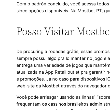
Com o padrón concluído, você acessa todos 
since opções disponíveis. Na Mostbet PT, g
Posso Visitar Mostbe
De procuring a rodadas grátis, essas promo
sempre possui algo pra lo manter no jogo e
entrega uma variedade de jogos que mantém 
atualizada na App Retail outlet pra garantir
e promoções. Já no caso para dispositivos i
web-site da Mostbet através do navegador d
Você pode arriesgar usando as linhas” “sobre
frequentam os cassinos brasileiros administ