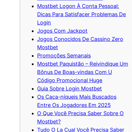
Mostbet Logon À Conta Pessoal:
Dicas Para Satisfacer Problemas De
Login
Jogos Com Jackpot
Jogos Conocidos De Cassino Zero
Mostbet
Promoções Semanais
Mostbet Paquistão – Reivindique Um
Bônus De Boas-vindas Com U
Código Promocional Huge
Guia Sobre Login Mostbet
Os Caça-níqueis Mais Buscados
Entre Os Jogadores Em 2025
O Que Você Precisa Saber Sobre O
Mostbet?
Tudo O La Cual Você Precisa Saber