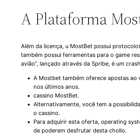
A Plataforma Most
Além da licença, u MostBet possui protocolo
também possui ferramentas para o game resp
avião”, lançado através da Spribe, é um cra
A Mostbet também oferece apostas ao v
nos últimos anos.
cassino MostBet.
Alternativamente, você tem a possibilid
o cassino.
Para adquirir esta oferta, operating sy
de poderem desfrutar desta chollo.