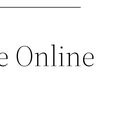
e Online