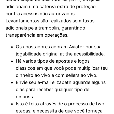
adicionam uma caterva extra de proteção
contra acessos não autorizados.
Levantamentos são realizados sem taxas
adicionais pela trampolín, garantindo
transparência em operações.
Os apostadores adoram Aviator por sua
jogabilidade original at the acessibilidade.
Há vários tipos de apostas e jogos
clássicos em que você pode multiplicar teu
dinheiro ao vivo e com sellers ao vivo.
Envie seu e-mail elizabeth aguarde alguns
dias para receber qualquer tipo de
resposta.
Isto é feito através de o processo de two
etapas, e necessita de que você forneça