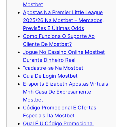
Mostbet
Apostas Na Premier Little League
2025/26 Na Mostbet – Mercados,
Previsões E Últimas Odds
Como Funciona O Suporte Ao
Cliente De Mostbet?
Jogue No Cassino Online Mostbet
Durante Dinheiro Real
“cadastre-se Na Mostbet
Guia De Login Mostbet
E-sports Elizabeth Apostas Virtuais
Mhh Casa De Expresamente
Mostbet
Código Promocional E Ofertas
Especiais Da Mostbet
Qual É U Código Promocional