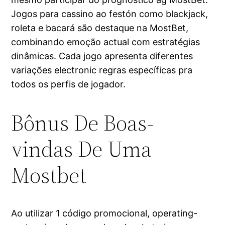
Jogos para cassino ao festón como blackjack,
roleta e bacará são destaque na MostBet,
combinando emoção actual com estratégias
dinâmicas. Cada jogo apresenta diferentes
variações electronic regras específicas pra
todos os perfis de jogador.
Bônus De Boas-
vindas De Uma
Mostbet
Ao utilizar 1 código promocional, operating-