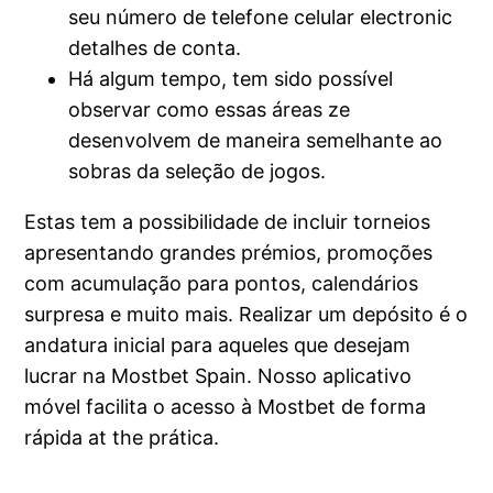
seu número de telefone celular electronic
detalhes de conta.
Há algum tempo, tem sido possível
observar como essas áreas ze
desenvolvem de maneira semelhante ao
sobras da seleção de jogos.
Estas tem a possibilidade de incluir torneios
apresentando grandes prémios, promoções
com acumulação para pontos, calendários
surpresa e muito mais. Realizar um depósito é o
andatura inicial para aqueles que desejam
lucrar na Mostbet Spain. Nosso aplicativo
móvel facilita o acesso à Mostbet de forma
rápida at the prática.