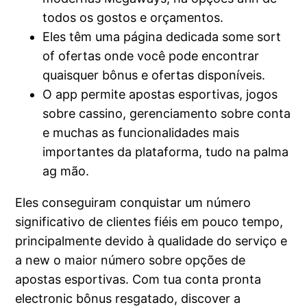
todos os gostos e orçamentos.
Eles têm uma página dedicada some sort
of ofertas onde você pode encontrar
quaisquer bônus e ofertas disponíveis.
O app permite apostas esportivas, jogos
sobre cassino, gerenciamento sobre conta
e muchas as funcionalidades mais
importantes da plataforma, tudo na palma
ag mão.
Eles conseguiram conquistar um número
significativo de clientes fiéis em pouco tempo,
principalmente devido à qualidade do serviço e
a new o maior número sobre opções de
apostas esportivas. Com tua conta pronta
electronic bônus resgatado, discover a