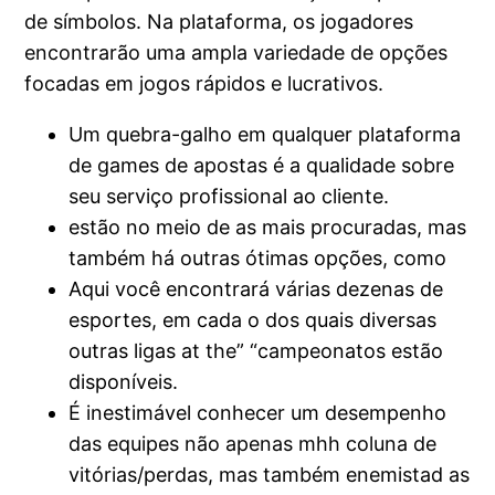
de símbolos. Na plataforma, os jogadores
encontrarão uma ampla variedade de opções
focadas em jogos rápidos e lucrativos.
Um quebra-galho em qualquer plataforma
de games de apostas é a qualidade sobre
seu serviço profissional ao cliente.
estão no meio de as mais procuradas, mas
também há outras ótimas opções, como
Aqui você encontrará várias dezenas de
esportes, em cada o dos quais diversas
outras ligas at the” “campeonatos estão
disponíveis.
É inestimável conhecer um desempenho
das equipes não apenas mhh coluna de
vitórias/perdas, mas também enemistad as