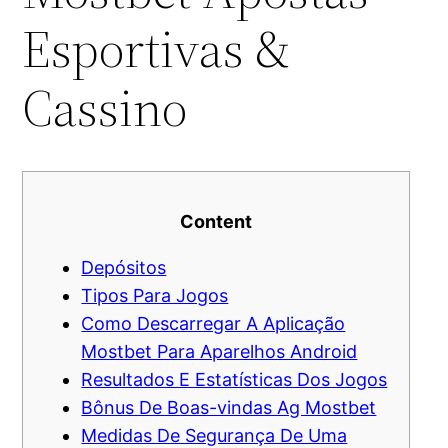
Esportivas &
Cassino
Content
Depósitos
Tipos Para Jogos
Como Descarregar A Aplicação
Mostbet Para Aparelhos Android
Resultados E Estatísticas Dos Jogos
Bônus De Boas-vindas Ag Mostbet
Medidas De Segurança De Uma