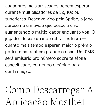
Jogadores mais arriscados podem esperar
durante multiplicadores de 5x, 10x ou
superiores. Desenvolvido pela Spribe, o jogo
apresenta um avião que descola e vai
aumentando o multiplicador enquanto voa. O
jogador decide quando retirar os lucro —
quanto mais tempo esperar, maior o prémio
poder, mas também grande o risco. Um SMS
será emisario pro número sobre telefone
especificado, contendo o código para
confirmação.
Como Descarregar A
Aplicação Mostbet