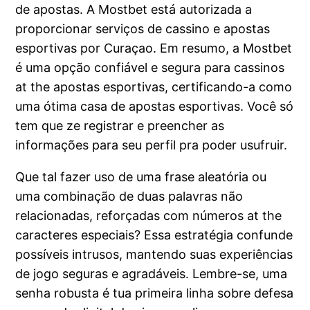
de apostas. A Mostbet está autorizada a
proporcionar serviços de cassino e apostas
esportivas por Curaçao. Em resumo, a Mostbet
é uma opção confiável e segura para cassinos
at the apostas esportivas, certificando-a como
uma ótima casa de apostas esportivas. Você só
tem que ze registrar e preencher as
informações para seu perfil pra poder usufruir.
Que tal fazer uso de uma frase aleatória ou
uma combinação de duas palavras não
relacionadas, reforçadas com números at the
caracteres especiais? Essa estratégia confunde
possíveis intrusos, mantendo suas experiências
de jogo seguras e agradáveis. Lembre-se, uma
senha robusta é tua primeira linha sobre defesa