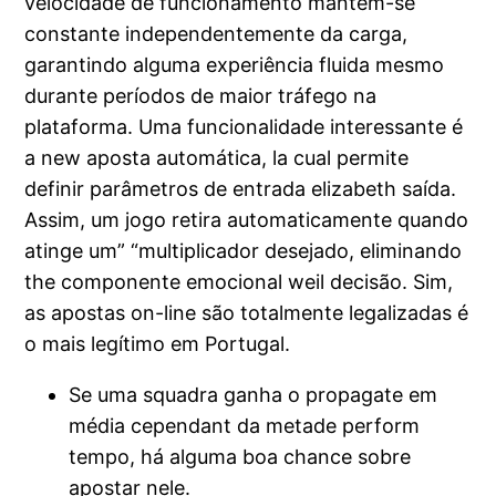
velocidade de funcionamento mantém-se
constante independentemente da carga,
garantindo alguma experiência fluida mesmo
durante períodos de maior tráfego na
plataforma. Uma funcionalidade interessante é
a new aposta automática, la cual permite
definir parâmetros de entrada elizabeth saída.
Assim, um jogo retira automaticamente quando
atinge um” “multiplicador desejado, eliminando
the componente emocional weil decisão. Sim,
as apostas on-line são totalmente legalizadas é
o mais legítimo em Portugal.
Se uma squadra ganha o propagate em
média cependant da metade perform
tempo, há alguma boa chance sobre
apostar nele.