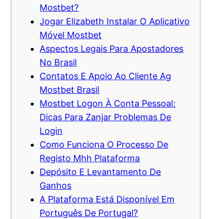
Mostbet?
Jogar Elizabeth Instalar O Aplicativo
Móvel Mostbet
Aspectos Legais Para Apostadores
No Brasil
Contatos E Apoio Ao Cliente Ag
Mostbet Brasil
Mostbet Logon À Conta Pessoal:
Dicas Para Zanjar Problemas De
Login
Como Funciona O Processo De
Registo Mhh Plataforma
Depósito E Levantamento De
Ganhos
A Plataforma Está Disponível Em
Português De Portugal?