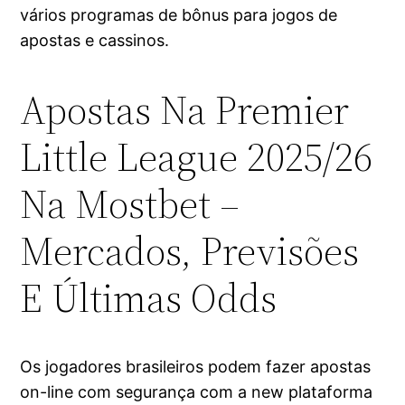
vários programas de bônus para jogos de
apostas e cassinos.
Apostas Na Premier
Little League 2025/26
Na Mostbet –
Mercados, Previsões
E Últimas Odds
Os jogadores brasileiros podem fazer apostas
on-line com segurança com a new plataforma